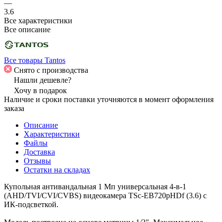
—
3.6
Все характеристики
Все описание
Все товары Tantos
Снято с производства
Нашли дешевле?
Хочу в подарок
Наличие и сроки поставки уточняются в момент оформления
заказа
Описание
Характеристики
Файлы
Доставка
Отзывы
Остатки на складах
Купольная антивандальная 1 Мп универсальная 4-в-1
(AHD/TVI/CVI/CVBS) видеокамера TSc-EB720pHDf (3.6) с
ИК-подсветкой.