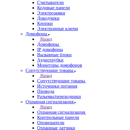
Считыватели
Кодовые панели
Электрозамки
Доводчики
Кнопки
Электронные ключи
Домофоны
Назад
Домофоны
IP домофоны
Вызывные блоки
Аудиотрубки
Мониторы домофонов
Сопутствующие товары
Назад
Сопутствующие товары
Источники питания
Провода
Разъемы/переходники
Охранная сигнализация
Назад
Охранная сигнализация
Контрольные панели
Оповещатели
Охранные датчики