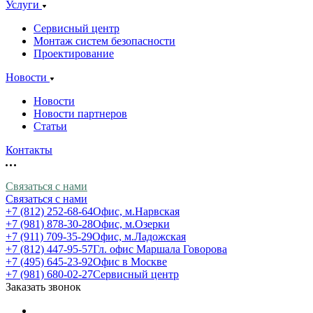
Услуги
Сервисный центр
Монтаж систем безопасности
Проектирование
Новости
Новости
Новости партнеров
Статьи
Контакты
Связаться с нами
Связаться с нами
+7 (812) 252-68-64
Офис, м.Нарвская
+7 (981) 878-30-28
Офис, м.Озерки
+7 (911) 709-35-29
Офис, м.Ладожская
+7 (812) 447-95-57
Гл. офис Маршала Говорова
+7 (495) 645-23-92
Офис в Москве
+7 (981) 680-02-27
Сервисный центр
Заказать звонок