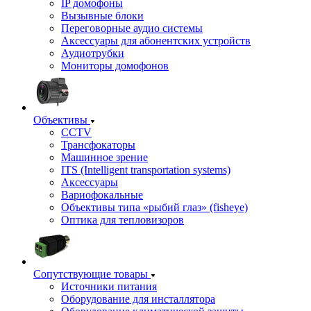
IP домофоны
Вызывные блоки
Переговорные аудио системы
Аксессуары для абонентских устройств
Аудиотрубки
Мониторы домофонов
Объективы
CCTV
Трансфокаторы
Машинное зрение
ITS (Intelligent transportation systems)
Аксессуары
Вариофокальные
Объективы типа «рыбий глаз» (fisheye)
Оптика для тепловизоров
Сопутствующие товары
Источники питания
Оборудование для инсталлятора