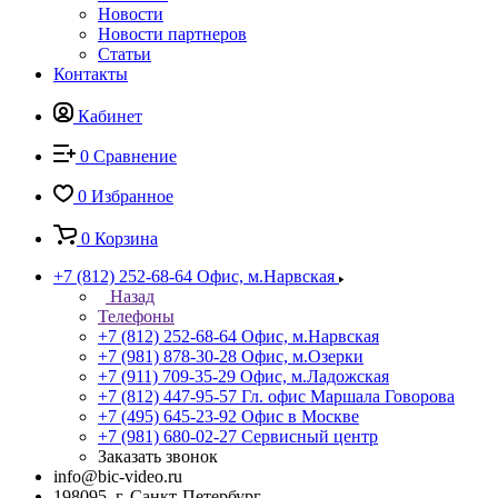
Новости
Новости партнеров
Статьи
Контакты
Кабинет
0
Сравнение
0
Избранное
0
Корзина
+7 (812) 252-68-64
Офис, м.Нарвская
Назад
Телефоны
+7 (812) 252-68-64
Офис, м.Нарвская
+7 (981) 878-30-28
Офис, м.Озерки
+7 (911) 709-35-29
Офис, м.Ладожская
+7 (812) 447-95-57
Гл. офис Маршала Говорова
+7 (495) 645-23-92
Офис в Москве
+7 (981) 680-02-27
Сервисный центр
Заказать звонок
info@bic-video.ru
198095, г. Санкт-Петербург,