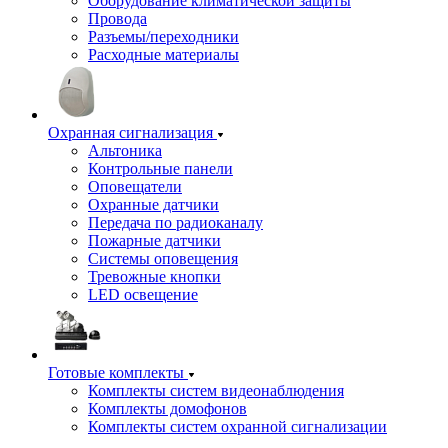
Оборудование климатической защиты
Провода
Разъемы/переходники
Расходные материалы
Охранная сигнализация
Альтоника
Контрольные панели
Оповещатели
Охранные датчики
Передача по радиоканалу
Пожарные датчики
Системы оповещения
Тревожные кнопки
LED освещение
Готовые комплекты
Комплекты систем видеонаблюдения
Комплекты домофонов
Комплекты систем охранной сигнализации