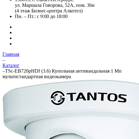
ул. Маршала Говорова, 52А, пом. 36н
(4 этаж Бизнес-центра Алкотел)
Пн. – Пт.: с 9:00 до 18:00
Главная
–
Каталог
–
TSc-EB720pHDf (3.6) Купольная антивандальная 1 Мп
мультистандартная видеокамера