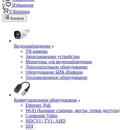
0
Избранное
0
Корзина
Каталог
Видеонаблюдение
ТВ камеры
Записывающие устройства
Мониторы для видеонаблюдения
Дополнительное оборудование
Оборудование БИК-Информ
Тепловизионное оборудование
Коммутационное оборудование
Ethernet, PoE
Wi-Fi (Базовые станции, мосты, точки доступа)
Composite Video
HDCVI / TVI / AHD
SDI