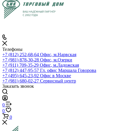
Телефоны
+7 (812) 252-68-64
Офис, м.Нарвская
+7 (981) 878-30-28
Офис, м.Озерки
+7 (911) 709-35-29
Офис, м.Ладожская
+7 (812) 447-95-57
Гл. офис Маршала Говорова
+7 (495) 645-23-92
Офис в Москве
+7 (981) 680-02-27
Сервисный центр
Заказать звонок
0
0
0