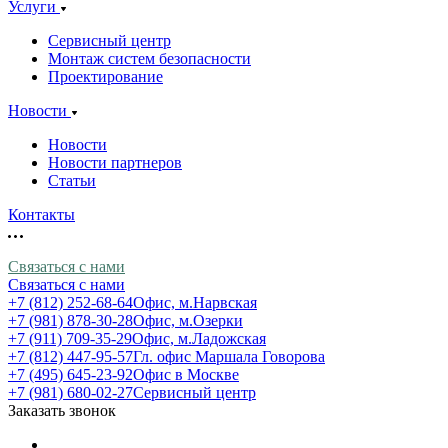
Услуги
Сервисный центр
Монтаж систем безопасности
Проектирование
Новости
Новости
Новости партнеров
Статьи
Контакты
Связаться с нами
Связаться с нами
+7 (812) 252-68-64
Офис, м.Нарвская
+7 (981) 878-30-28
Офис, м.Озерки
+7 (911) 709-35-29
Офис, м.Ладожская
+7 (812) 447-95-57
Гл. офис Маршала Говорова
+7 (495) 645-23-92
Офис в Москве
+7 (981) 680-02-27
Сервисный центр
Заказать звонок