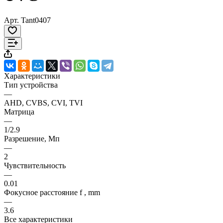
Арт.
Tant0407
Характеристики
Тип устройства
—
AHD, CVBS, CVI, TVI
Матрица
—
1/2.9
Разрешение, Мп
—
2
Чувствительность
—
0.01
Фокусное расстояние f , mm
—
3.6
Все характеристики