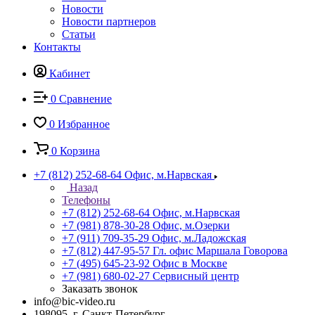
Новости
Новости партнеров
Статьи
Контакты
Кабинет
0
Сравнение
0
Избранное
0
Корзина
+7 (812) 252-68-64
Офис, м.Нарвская
Назад
Телефоны
+7 (812) 252-68-64
Офис, м.Нарвская
+7 (981) 878-30-28
Офис, м.Озерки
+7 (911) 709-35-29
Офис, м.Ладожская
+7 (812) 447-95-57
Гл. офис Маршала Говорова
+7 (495) 645-23-92
Офис в Москве
+7 (981) 680-02-27
Сервисный центр
Заказать звонок
info@bic-video.ru
198095, г. Санкт-Петербург,