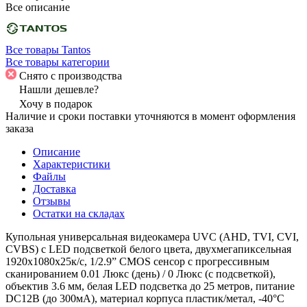
Все описание
Все товары Tantos
Все товары категории
Снято с производства
Нашли дешевле?
Хочу в подарок
Наличие и сроки поставки уточняются в момент оформления
заказа
Описание
Характеристики
Файлы
Доставка
Отзывы
Остатки на складах
Купольная универсальная видеокамера UVC (AHD, TVI, CVI,
CVBS) с LED подсветкой белого цвета, двухмегапиксельная
1920х1080х25к/с, 1/2.9” CMOS сенсор c прогрессивным
сканированием 0.01 Люкс (день) / 0 Люкс (с подсветкой),
объектив 3.6 мм, белая LED подсветка до 25 метров, питание
DC12В (до 300мА), материал корпуса пластик/метал, -40°С