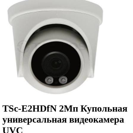
TSc-E2HDfN 2Мп Купольная
универсальная видеокамера
UVC