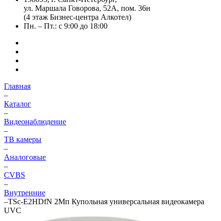
ул. Маршала Говорова, 52А, пом. 36н
(4 этаж Бизнес-центра Алкотел)
Пн. – Пт.: с 9:00 до 18:00
Главная
–
Каталог
–
Видеонаблюдение
–
ТВ камеры
–
Аналоговые
–
CVBS
–
Внутренние
–
TSc-E2HDfN 2Мп Купольная универсальная видеокамера
UVC