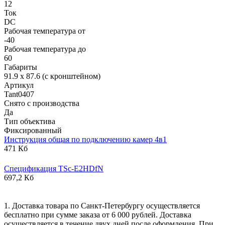
12
Ток
DC
Рабочая температура от
-40
Рабочая температура до
60
Габариты
91.9 x 87.6 (с кронштейном)
Артикул
Tant0407
Снято с производства
Да
Тип объектива
Фиксированный
Инструкция общая по подключению камер 4в1
471 Кб
Спецификация TSc-E2HDfN
697,2 Кб
1. Доставка товара по Санкт-Петербургу осуществляется
бесплатно при сумме заказа от 6 000 рублей. Доставка
осуществляется в течение двух дней после оформления. При