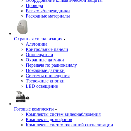
Оборудование климатической защиты
Провода
Разъемы/переходники
Расходные материалы
Охранная сигнализация
Альтоника
Контрольные панели
Оповещатели
Охранные датчики
Передача по радиоканалу
Пожарные датчики
Системы оповещения
Тревожные кнопки
LED освещение
Готовые комплекты
Комплекты систем видеонаблюдения
Комплекты домофонов
Комплекты систем охранной сигнализации