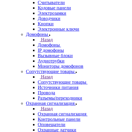
Считыватели
Кодовые панели
Электрозамки
Доводчики
Кнопки
Электронные ключи
Домофоны
Назад
Домофоны
IP домофоны
Вызывные блоки
Аудиотрубки
Мониторы домофонов
Сопутствующие товары
Назад
Сопутствующие товары
Источники питания
Провода
Разъемы/переходники
Охранная сигнализация
Назад
Охранная сигнализация
Контрольные панели
Оповещатели
Охранные датчики