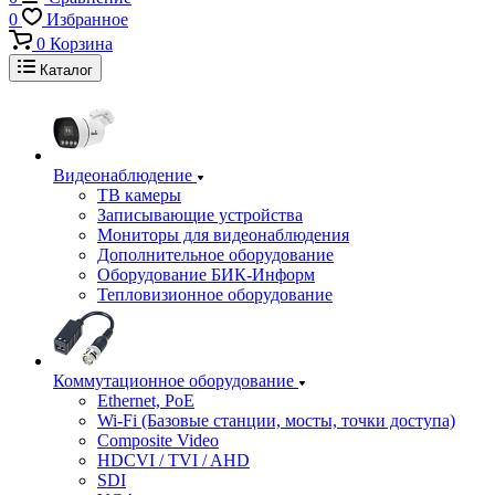
0
Избранное
0
Корзина
Каталог
Видеонаблюдение
ТВ камеры
Записывающие устройства
Мониторы для видеонаблюдения
Дополнительное оборудование
Оборудование БИК-Информ
Тепловизионное оборудование
Коммутационное оборудование
Ethernet, PoE
Wi-Fi (Базовые станции, мосты, точки доступа)
Composite Video
HDCVI / TVI / AHD
SDI