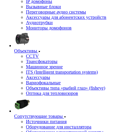
IP домофоны
Вызывные блоки
Переговорные аудио системы
Аксессуары для абонентских устройств
Аудиотрубки
Мониторы домофонов
Объективы
CCTV
Трансфокаторы
Машинное зрение
ITS (Intelligent transportation systems)
Аксессуары
Вариофокальные
Объективы типа «рыбий глаз» (fisheye)
Оптика для тепловизоров
Сопутствующие товары
Источники питания
Оборудование для инсталлятора