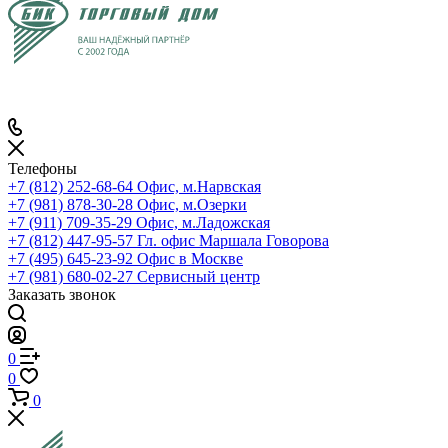
Телефоны
+7 (812) 252-68-64
Офис, м.Нарвская
+7 (981) 878-30-28
Офис, м.Озерки
+7 (911) 709-35-29
Офис, м.Ладожская
+7 (812) 447-95-57
Гл. офис Маршала Говорова
+7 (495) 645-23-92
Офис в Москве
+7 (981) 680-02-27
Сервисный центр
Заказать звонок
0
0
0