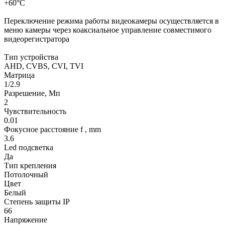
+60°С
Переключение режима работы видеокамеры осуществляется в
меню камеры через коаксиальное управление совместимого
видеорегистратора
Тип устройства
AHD, CVBS, CVI, TVI
Матрица
1/2.9
Разрешение, Мп
2
Чувствительность
0.01
Фокусное расстояние f , mm
3.6
Led подсветка
Да
Тип крепления
Потолочный
Цвет
Белый
Степень защиты IP
66
Напряжение