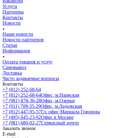
Вакансии
Услуги
Партнеры
Контакты
Новости
Наши новости
Новости партнеров
Статьи
Информация
Оплата товаров и услуг
Самовывоз
Доставка
Часто задаваемые вопросы
Контакты
+7 (812) 252-68-64
+7 (812) 252-68-64
Офис, м.Нарвская
+7 (981) 878-30-28
Офис, м.Озерки
+7 (911) 709-35-29
Офис, м.Ладожская
+7 (812) 447-95-57
Гл. офис Маршала Говорова
+7 (495) 645-23-92
Офис в Москве
+7 (981) 680-02-27
Сервисный центр
Заказать звонок
E-mail