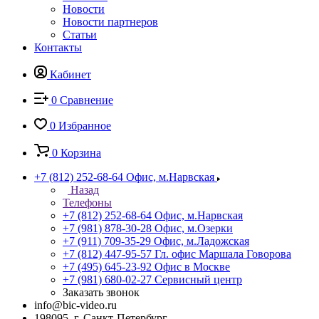
Новости
Новости партнеров
Статьи
Контакты
Кабинет
0
Сравнение
0
Избранное
0
Корзина
+7 (812) 252-68-64
Офис, м.Нарвская
Назад
Телефоны
+7 (812) 252-68-64
Офис, м.Нарвская
+7 (981) 878-30-28
Офис, м.Озерки
+7 (911) 709-35-29
Офис, м.Ладожская
+7 (812) 447-95-57
Гл. офис Маршала Говорова
+7 (495) 645-23-92
Офис в Москве
+7 (981) 680-02-27
Сервисный центр
Заказать звонок
info@bic-video.ru
198095, г. Санкт-Петербург,