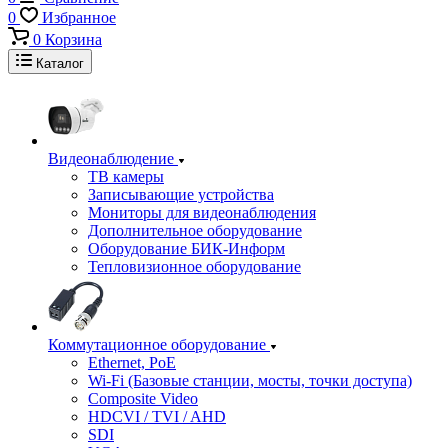
0
Избранное
0
Корзина
Каталог
Видеонаблюдение
ТВ камеры
Записывающие устройства
Мониторы для видеонаблюдения
Дополнительное оборудование
Оборудование БИК-Информ
Тепловизионное оборудование
Коммутационное оборудование
Ethernet, PoE
Wi-Fi (Базовые станции, мосты, точки доступа)
Composite Video
HDCVI / TVI / AHD
SDI