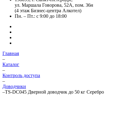
ул. Маршала Говорова, 52А, пом. 36н
(4 этаж Бизнес-центра Алкотел)
Пн. – Пт.: с 9:00 до 18:00
Главная
–
Каталог
–
Контроль доступа
–
Доводчики
–
TS-DC045 Дверной доводчик до 50 кг Серебро