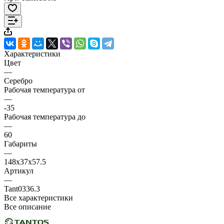
Характеристики
Цвет
—
Серебро
Рабочая температура от
—
-35
Рабочая температура до
—
60
Габариты
—
148х37х57.5
Артикул
—
Tant0336.3
Все характеристики
Все описание