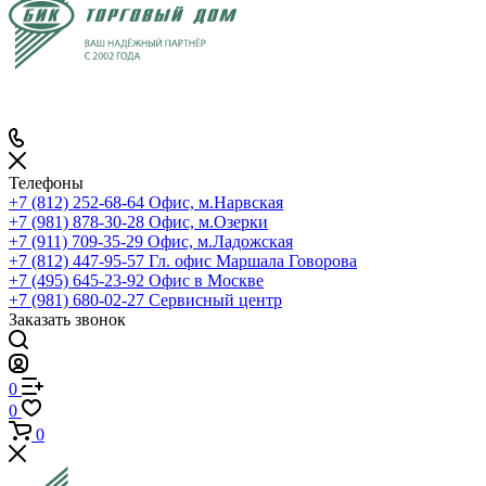
Телефоны
+7 (812) 252-68-64
Офис, м.Нарвская
+7 (981) 878-30-28
Офис, м.Озерки
+7 (911) 709-35-29
Офис, м.Ладожская
+7 (812) 447-95-57
Гл. офис Маршала Говорова
+7 (495) 645-23-92
Офис в Москве
+7 (981) 680-02-27
Сервисный центр
Заказать звонок
0
0
0