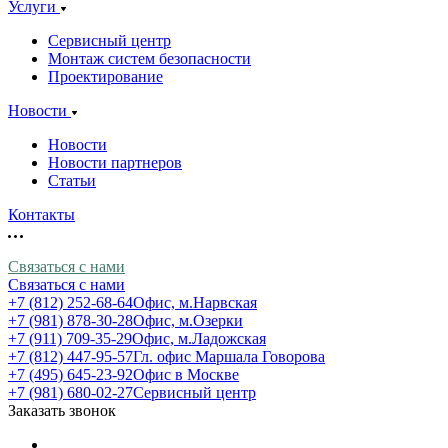
Услуги
Сервисный центр
Монтаж систем безопасности
Проектирование
Новости
Новости
Новости партнеров
Статьи
Контакты
Связаться с нами
Связаться с нами
+7 (812) 252-68-64
Офис, м.Нарвская
+7 (981) 878-30-28
Офис, м.Озерки
+7 (911) 709-35-29
Офис, м.Ладожская
+7 (812) 447-95-57
Гл. офис Маршала Говорова
+7 (495) 645-23-92
Офис в Москве
+7 (981) 680-02-27
Сервисный центр
Заказать звонок