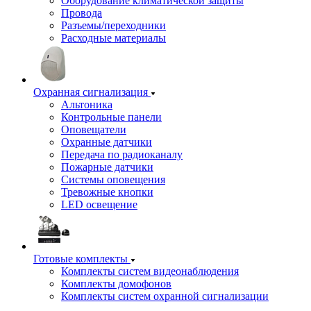
Оборудование климатической защиты
Провода
Разъемы/переходники
Расходные материалы
Охранная сигнализация
Альтоника
Контрольные панели
Оповещатели
Охранные датчики
Передача по радиоканалу
Пожарные датчики
Системы оповещения
Тревожные кнопки
LED освещение
Готовые комплекты
Комплекты систем видеонаблюдения
Комплекты домофонов
Комплекты систем охранной сигнализации