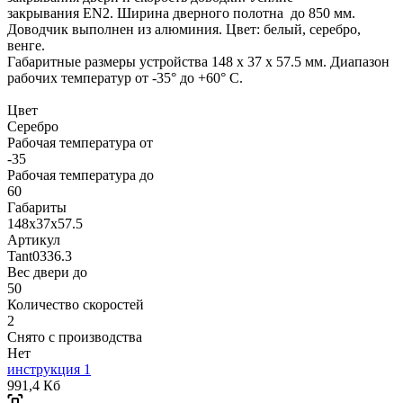
закрывания EN2. Ширина дверного полотна до 850 мм.
Доводчик выполнен из алюминия. Цвет: белый, серебро,
венге.
Габаритные размеры устройства 148 х 37 х 57.5 мм. Диапазон
рабочих температур от -35° до +60° С.
Цвет
Серебро
Рабочая температура от
-35
Рабочая температура до
60
Габариты
148х37х57.5
Артикул
Tant0336.3
Вес двери до
50
Количество скоростей
2
Снято с производства
Нет
инструкция 1
991,4 Кб