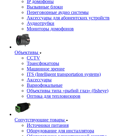
IP домофоны
Вызывные блоки
Переговорные аудио системы
Аксессуары для абонентских устройств
Аудиотрубки
Мониторы домофонов
Объективы
CCTV
Трансфокаторы
Машинное зрение
ITS (Intelligent transportation systems)
Аксессуары
Вариофокальные
Объективы типа «рыбий глаз» (fisheye)
Оптика для тепловизоров
Сопутствующие товары
Источники питания
Оборудование для инсталлятора