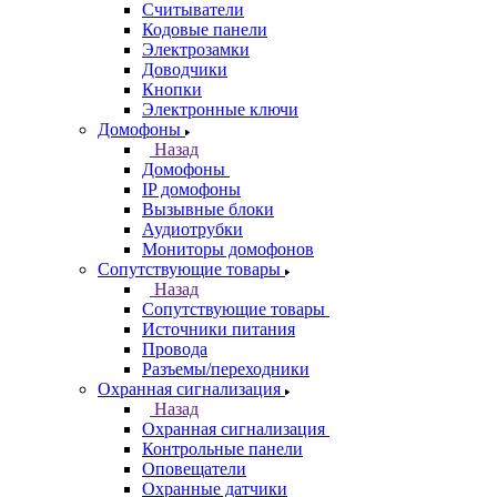
Считыватели
Кодовые панели
Электрозамки
Доводчики
Кнопки
Электронные ключи
Домофоны
Назад
Домофоны
IP домофоны
Вызывные блоки
Аудиотрубки
Мониторы домофонов
Сопутствующие товары
Назад
Сопутствующие товары
Источники питания
Провода
Разъемы/переходники
Охранная сигнализация
Назад
Охранная сигнализация
Контрольные панели
Оповещатели
Охранные датчики