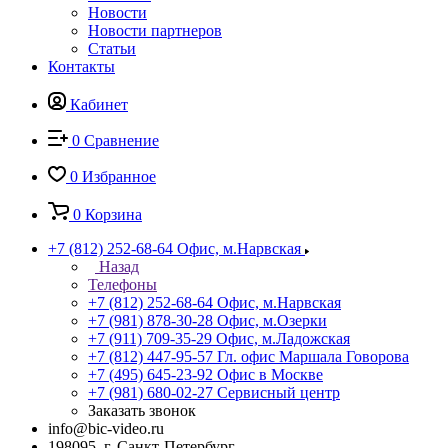
Новости
Новости партнеров
Статьи
Контакты
Кабинет
0
Сравнение
0
Избранное
0
Корзина
+7 (812) 252-68-64
Офис, м.Нарвская
Назад
Телефоны
+7 (812) 252-68-64
Офис, м.Нарвская
+7 (981) 878-30-28
Офис, м.Озерки
+7 (911) 709-35-29
Офис, м.Ладожская
+7 (812) 447-95-57
Гл. офис Маршала Говорова
+7 (495) 645-23-92
Офис в Москве
+7 (981) 680-02-27
Сервисный центр
Заказать звонок
info@bic-video.ru
198095, г. Санкт-Петербург,