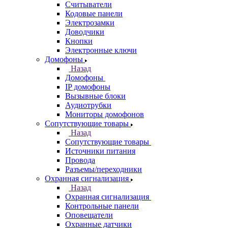
Считыватели
Кодовые панели
Электрозамки
Доводчики
Кнопки
Электронные ключи
Домофоны
Назад
Домофоны
IP домофоны
Вызывные блоки
Аудиотрубки
Мониторы домофонов
Сопутствующие товары
Назад
Сопутствующие товары
Источники питания
Провода
Разъемы/переходники
Охранная сигнализация
Назад
Охранная сигнализация
Контрольные панели
Оповещатели
Охранные датчики