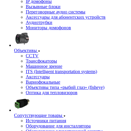
IP домофоны
Вызывные блоки
Переговорные аудио системы
Аксессуары для абонентских устройств
Аудиотрубки
Мониторы домофонов
Объективы
CCTV
Трансфокаторы
Машинное зрение
ITS (Intelligent transportation systems)
Аксессуары
Вариофокальные
Объективы типа «рыбий глаз» (fisheye)
Оптика для тепловизоров
Сопутствующие товары
Источники питания
Оборудование для инсталлятора