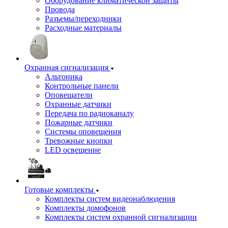
Оборудование климатической защиты
Провода
Разъемы/переходники
Расходные материалы
Охранная сигнализация
Альтоника
Контрольные панели
Оповещатели
Охранные датчики
Передача по радиоканалу
Пожарные датчики
Системы оповещения
Тревожные кнопки
LED освещение
Готовые комплекты
Комплекты систем видеонаблюдения
Комплекты домофонов
Комплекты систем охранной сигнализации