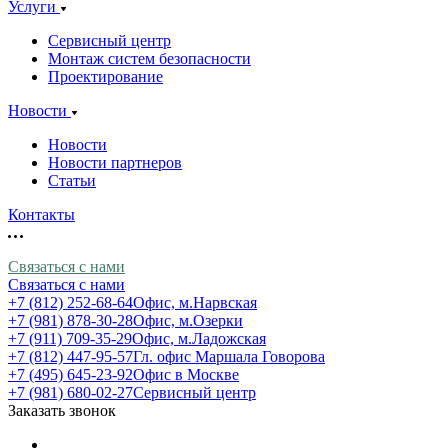
Услуги
Сервисный центр
Монтаж систем безопасности
Проектирование
Новости
Новости
Новости партнеров
Статьи
Контакты
Связаться с нами
Связаться с нами
+7 (812) 252-68-64
Офис, м.Нарвская
+7 (981) 878-30-28
Офис, м.Озерки
+7 (911) 709-35-29
Офис, м.Ладожская
+7 (812) 447-95-57
Гл. офис Маршала Говорова
+7 (495) 645-23-92
Офис в Москве
+7 (981) 680-02-27
Сервисный центр
Заказать звонок