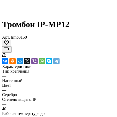
Тромбон IP-МР12
Арт.
trmb0150
Характеристики
Тип крепления
—
Настенный
Цвет
—
Серебро
Степень защиты IP
—
40
Рабочая температура до