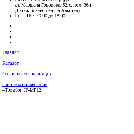
ул. Маршала Говорова, 52А, пом. 36н
(4 этаж Бизнес-центра Алкотел)
Пн. – Пт.: с 9:00 до 18:00
Главная
–
Каталог
–
Охранная сигнализация
–
Системы оповещения
–
Тромбон IP-МР12