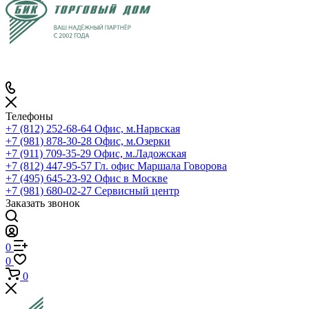
Телефоны
+7 (812) 252-68-64
Офис, м.Нарвская
+7 (981) 878-30-28
Офис, м.Озерки
+7 (911) 709-35-29
Офис, м.Ладожская
+7 (812) 447-95-57
Гл. офис Маршала Говорова
+7 (495) 645-23-92
Офис в Москве
+7 (981) 680-02-27
Сервисный центр
Заказать звонок
0
0
0