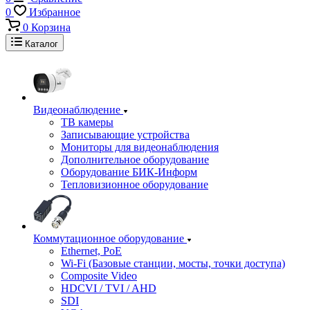
0
Избранное
0
Корзина
Каталог
Видеонаблюдение
ТВ камеры
Записывающие устройства
Мониторы для видеонаблюдения
Дополнительное оборудование
Оборудование БИК-Информ
Тепловизионное оборудование
Коммутационное оборудование
Ethernet, PoE
Wi-Fi (Базовые станции, мосты, точки доступа)
Composite Video
HDCVI / TVI / AHD
SDI