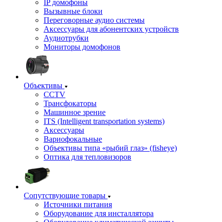
IP домофоны
Вызывные блоки
Переговорные аудио системы
Аксессуары для абонентских устройств
Аудиотрубки
Мониторы домофонов
Объективы
CCTV
Трансфокаторы
Машинное зрение
ITS (Intelligent transportation systems)
Аксессуары
Вариофокальные
Объективы типа «рыбий глаз» (fisheye)
Оптика для тепловизоров
Сопутствующие товары
Источники питания
Оборудование для инсталлятора