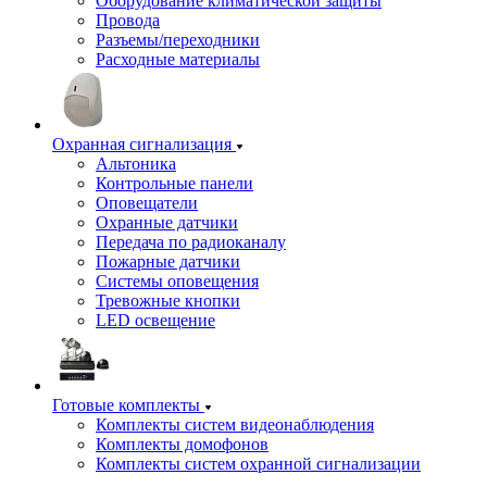
Оборудование климатической защиты
Провода
Разъемы/переходники
Расходные материалы
Охранная сигнализация
Альтоника
Контрольные панели
Оповещатели
Охранные датчики
Передача по радиоканалу
Пожарные датчики
Системы оповещения
Тревожные кнопки
LED освещение
Готовые комплекты
Комплекты систем видеонаблюдения
Комплекты домофонов
Комплекты систем охранной сигнализации