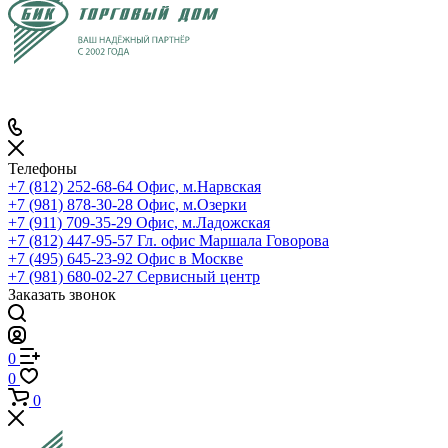
Телефоны
+7 (812) 252-68-64
Офис, м.Нарвская
+7 (981) 878-30-28
Офис, м.Озерки
+7 (911) 709-35-29
Офис, м.Ладожская
+7 (812) 447-95-57
Гл. офис Маршала Говорова
+7 (495) 645-23-92
Офис в Москве
+7 (981) 680-02-27
Сервисный центр
Заказать звонок
0
0
0