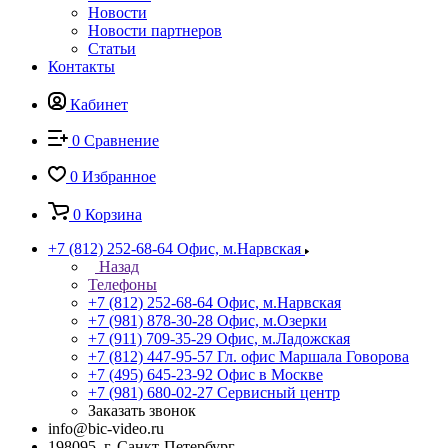
Новости
Новости партнеров
Статьи
Контакты
Кабинет
0
Сравнение
0
Избранное
0
Корзина
+7 (812) 252-68-64
Офис, м.Нарвская
Назад
Телефоны
+7 (812) 252-68-64
Офис, м.Нарвская
+7 (981) 878-30-28
Офис, м.Озерки
+7 (911) 709-35-29
Офис, м.Ладожская
+7 (812) 447-95-57
Гл. офис Маршала Говорова
+7 (495) 645-23-92
Офис в Москве
+7 (981) 680-02-27
Сервисный центр
Заказать звонок
info@bic-video.ru
198095, г. Санкт-Петербург,