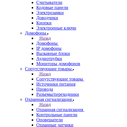
Считыватели
Кодовые панели
Электрозамки
Доводчики
Кнопки
Электронные ключи
Домофоны
Назад
Домофоны
IP домофоны
Вызывные блоки
Аудиотрубки
Мониторы домофонов
Сопутствующие товары
Назад
Сопутствующие товары
Источники питания
Провода
Разъемы/переходники
Охранная сигнализация
Назад
Охранная сигнализация
Контрольные панели
Оповещатели
Охранные датчики