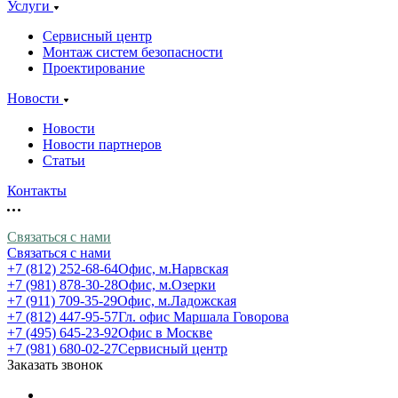
Услуги
Сервисный центр
Монтаж систем безопасности
Проектирование
Новости
Новости
Новости партнеров
Статьи
Контакты
Связаться с нами
Связаться с нами
+7 (812) 252-68-64
Офис, м.Нарвская
+7 (981) 878-30-28
Офис, м.Озерки
+7 (911) 709-35-29
Офис, м.Ладожская
+7 (812) 447-95-57
Гл. офис Маршала Говорова
+7 (495) 645-23-92
Офис в Москве
+7 (981) 680-02-27
Сервисный центр
Заказать звонок