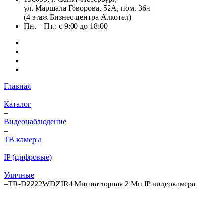
ул. Маршала Говорова, 52А, пом. 36н
(4 этаж Бизнес-центра Алкотел)
Пн. – Пт.: с 9:00 до 18:00
Главная
–
Каталог
–
Видеонаблюдение
–
ТВ камеры
–
IP (цифровые)
–
Уличные
–
TR-D2222WDZIR4 Миниатюрная 2 Мп IP видеокамера