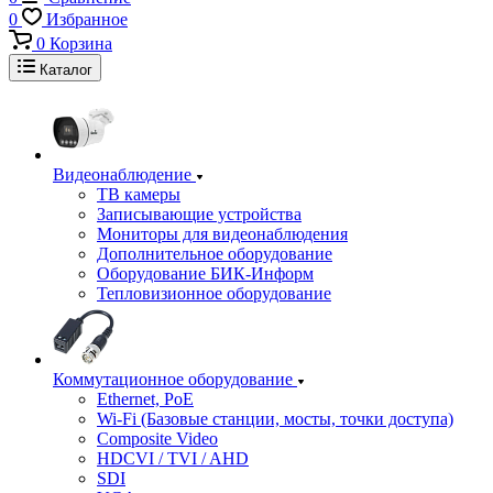
0
Избранное
0
Корзина
Каталог
Видеонаблюдение
ТВ камеры
Записывающие устройства
Мониторы для видеонаблюдения
Дополнительное оборудование
Оборудование БИК-Информ
Тепловизионное оборудование
Коммутационное оборудование
Ethernet, PoE
Wi-Fi (Базовые станции, мосты, точки доступа)
Composite Video
HDCVI / TVI / AHD
SDI