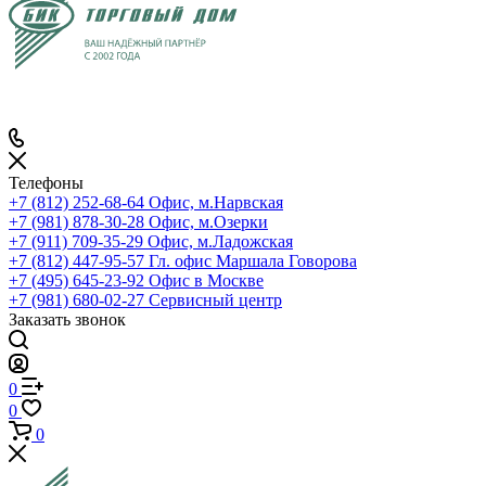
Телефоны
+7 (812) 252-68-64
Офис, м.Нарвская
+7 (981) 878-30-28
Офис, м.Озерки
+7 (911) 709-35-29
Офис, м.Ладожская
+7 (812) 447-95-57
Гл. офис Маршала Говорова
+7 (495) 645-23-92
Офис в Москве
+7 (981) 680-02-27
Сервисный центр
Заказать звонок
0
0
0