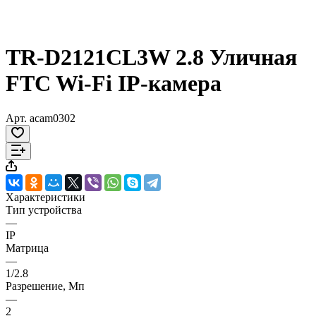
TR-D2121CL3W 2.8 Уличная
FTC Wi-Fi IP-камера
Арт.
acam0302
Характеристики
Тип устройства
—
IP
Матрица
—
1/2.8
Разрешение, Мп
—
2