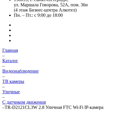
ул. Маршала Говорова, 52А, пом. 36н
(4 этаж Бизнес-центра Алкотел)
Пн. – Пт.: с 9:00 до 18:00
Главная
–
Каталог
–
Видеонаблюдение
–
ТВ камеры
–
Уличные
–
С датчиком движения
–
TR-D2121CL3W 2.8 Уличная FTC Wi-Fi IP-камера