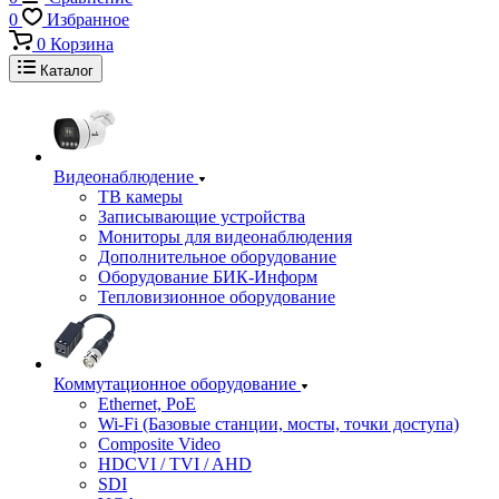
0
Избранное
0
Корзина
Каталог
Видеонаблюдение
ТВ камеры
Записывающие устройства
Мониторы для видеонаблюдения
Дополнительное оборудование
Оборудование БИК-Информ
Тепловизионное оборудование
Коммутационное оборудование
Ethernet, PoE
Wi-Fi (Базовые станции, мосты, точки доступа)
Composite Video
HDCVI / TVI / AHD
SDI