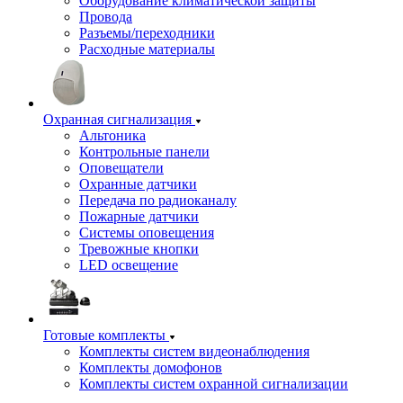
Оборудование климатической защиты
Провода
Разъемы/переходники
Расходные материалы
Охранная сигнализация
Альтоника
Контрольные панели
Оповещатели
Охранные датчики
Передача по радиоканалу
Пожарные датчики
Системы оповещения
Тревожные кнопки
LED освещение
Готовые комплекты
Комплекты систем видеонаблюдения
Комплекты домофонов
Комплекты систем охранной сигнализации