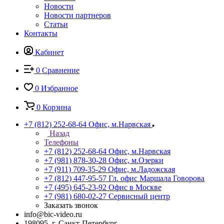
Новости
Новости партнеров
Статьи
Контакты
Кабинет
0
Сравнение
0
Избранное
0
Корзина
+7 (812) 252-68-64
Офис, м.Нарвская
Назад
Телефоны
+7 (812) 252-68-64
Офис, м.Нарвская
+7 (981) 878-30-28
Офис, м.Озерки
+7 (911) 709-35-29
Офис, м.Ладожская
+7 (812) 447-95-57
Гл. офис Маршала Говорова
+7 (495) 645-23-92
Офис в Москве
+7 (981) 680-02-27
Сервисный центр
Заказать звонок
info@bic-video.ru
198095, г. Санкт-Петербург,