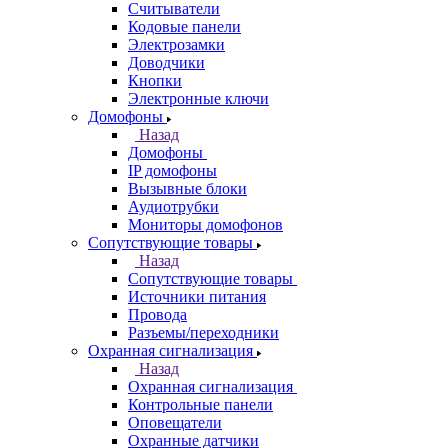
Считыватели
Кодовые панели
Электрозамки
Доводчики
Кнопки
Электронные ключи
Домофоны
Назад
Домофоны
IP домофоны
Вызывные блоки
Аудиотрубки
Мониторы домофонов
Сопутствующие товары
Назад
Сопутствующие товары
Источники питания
Провода
Разъемы/переходники
Охранная сигнализация
Назад
Охранная сигнализация
Контрольные панели
Оповещатели
Охранные датчики