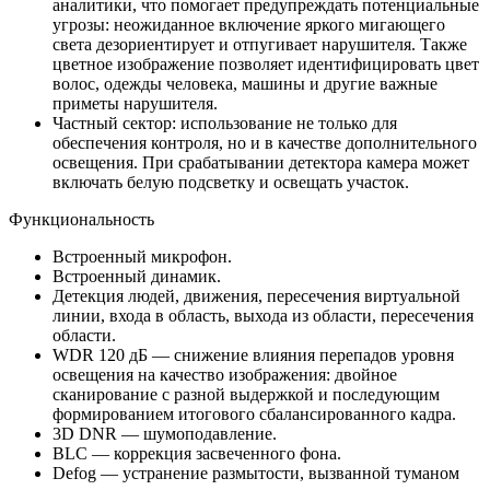
аналитики, что помогает предупреждать потенциальные
угрозы: неожиданное включение яркого мигающего
света дезориентирует и отпугивает нарушителя. Также
цветное изображение позволяет идентифицировать цвет
волос, одежды человека, машины и другие важные
приметы нарушителя.
Частный сектор: использование не только для
обеспечения контроля, но и в качестве дополнительного
освещения. При срабатывании детектора камера может
включать белую подсветку и освещать участок.
Функциональность
Встроенный микрофон.
Встроенный динамик.
Детекция людей, движения, пересечения виртуальной
линии, входа в область, выхода из области, пересечения
области.
WDR 120 дБ — снижение влияния перепадов уровня
освещения на качество изображения: двойное
сканирование с разной выдержкой и последующим
формированием итогового сбалансированного кадра.
3D DNR — шумоподавление.
BLC — коррекция засвеченного фона.
Defog — устранение размытости, вызванной туманом