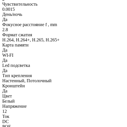
Чувствительность
0.0015
День/ночь
Да
Фокусное расстояние f , mm
2.8
Формат сжатия
H.264, H.264+, H.265, H.265+
Карта памяти
Да
WI-FI
Да
Led подсветка
Да
Тип крепления
Настенный, Потолочный
Кронштейн
Да
Цвет
Белый
Напряжение
12
Ток
DC
POE