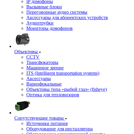
IP домофоны
Вызывные блоки
Переговорные аудио системы
Аксессуары для абонентских устройств
Аудиотрубки
Мониторы домофонов
Объективы
CCTV
Трансфокаторы
Машинное зрение
ITS (Intelligent transportation systems)
Аксессуары
Вариофокальные
Объективы типа «рыбий глаз» (fisheye)
Оптика для тепловизоров
Сопутствующие товары
Источники питания
Оборудование для инсталлятора