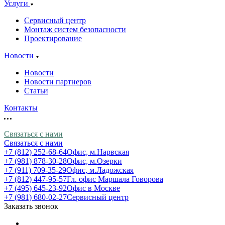
Услуги
Сервисный центр
Монтаж систем безопасности
Проектирование
Новости
Новости
Новости партнеров
Статьи
Контакты
Связаться с нами
Связаться с нами
+7 (812) 252-68-64
Офис, м.Нарвская
+7 (981) 878-30-28
Офис, м.Озерки
+7 (911) 709-35-29
Офис, м.Ладожская
+7 (812) 447-95-57
Гл. офис Маршала Говорова
+7 (495) 645-23-92
Офис в Москве
+7 (981) 680-02-27
Сервисный центр
Заказать звонок