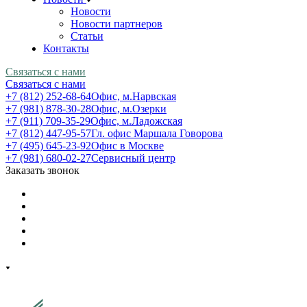
Новости
Новости партнеров
Статьи
Контакты
Связаться с нами
Связаться с нами
+7 (812) 252-68-64
Офис, м.Нарвская
+7 (981) 878-30-28
Офис, м.Озерки
+7 (911) 709-35-29
Офис, м.Ладожская
+7 (812) 447-95-57
Гл. офис Маршала Говорова
+7 (495) 645-23-92
Офис в Москве
+7 (981) 680-02-27
Сервисный центр
Заказать звонок