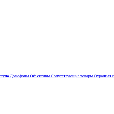
ступа
Домофоны
Объективы
Сопутствующие товары
Охранная с