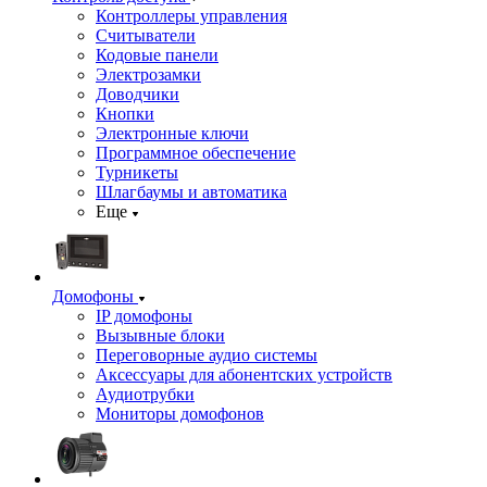
Контроллеры управления
Считыватели
Кодовые панели
Электрозамки
Доводчики
Кнопки
Электронные ключи
Программное обеспечение
Турникеты
Шлагбаумы и автоматика
Еще
Домофоны
IP домофоны
Вызывные блоки
Переговорные аудио системы
Аксессуары для абонентских устройств
Аудиотрубки
Мониторы домофонов