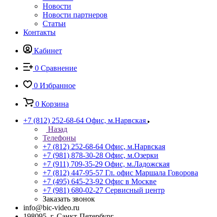
Новости
Новости партнеров
Статьи
Контакты
Кабинет
0
Сравнение
0
Избранное
0
Корзина
+7 (812) 252-68-64
Офис, м.Нарвская
Назад
Телефоны
+7 (812) 252-68-64
Офис, м.Нарвская
+7 (981) 878-30-28
Офис, м.Озерки
+7 (911) 709-35-29
Офис, м.Ладожская
+7 (812) 447-95-57
Гл. офис Маршала Говорова
+7 (495) 645-23-92
Офис в Москве
+7 (981) 680-02-27
Сервисный центр
Заказать звонок
info@bic-video.ru
198095, г. Санкт-Петербург,