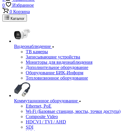
0
Избранное
0
Корзина
Каталог
Видеонаблюдение
ТВ камеры
Записывающие устройства
Мониторы для видеонаблюдения
Дополнительное оборудование
Оборудование БИК-Информ
Тепловизионное оборудование
Коммутационное оборудование
Ethernet, PoE
Wi-Fi (Базовые станции, мосты, точки доступа)
Composite Video
HDCVI / TVI / AHD
SDI