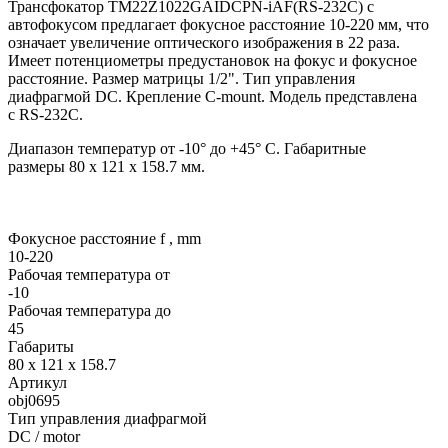
Трансфокатор TM22Z1022GAIDCPN-iAF(RS-232C) с
автофокусом предлагает фокусное расстояние 10-220 мм, что
означает увеличение оптического изображения в 22 раза.
Имеет потенциометры предустановок на фокус и фокусное
расстояние. Размер матрицы 1/2". Тип управления
диафрагмой DC. Крепление C-mount. Модель представлена
c RS-232C.
Диапазон температур от -10° до +45° С. Габаритные
размеры 80 x 121 x 158.7 мм.
Фокусное расстояние f , mm
10-220
Рабочая температура от
-10
Рабочая температура до
45
Габариты
80 x 121 x 158.7
Артикул
obj0695
Тип управления диафрагмой
DC / motor