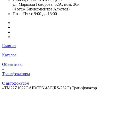
ул. Маршала Говорова, 52А, пом. 36н
(4 этаж Бизнес-центра Алкотел)
Пн. – Пт.: с 9:00 до 18:00
Главная
–
Каталог
–
Объективы
–
Трансфокаторы
–
С автофокусом
–
TM22Z1022GAIDCPN-iAF(RS-232C) Трансфокатор