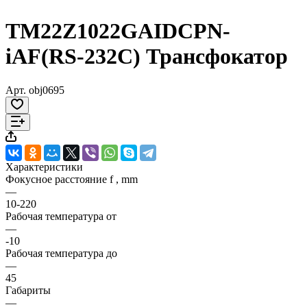
TM22Z1022GAIDCPN-
iAF(RS-232C) Трансфокатор
Арт.
obj0695
Характеристики
Фокусное расстояние f , mm
—
10-220
Рабочая температура от
—
-10
Рабочая температура до
—
45
Габариты
—