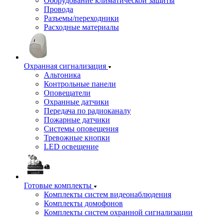
Оборудование климатической защиты
Провода
Разъемы/переходники
Расходные материалы
Охранная сигнализация
Альтоника
Контрольные панели
Оповещатели
Охранные датчики
Передача по радиоканалу
Пожарные датчики
Системы оповещения
Тревожные кнопки
LED освещение
Готовые комплекты
Комплекты систем видеонаблюдения
Комплекты домофонов
Комплекты систем охранной сигнализации