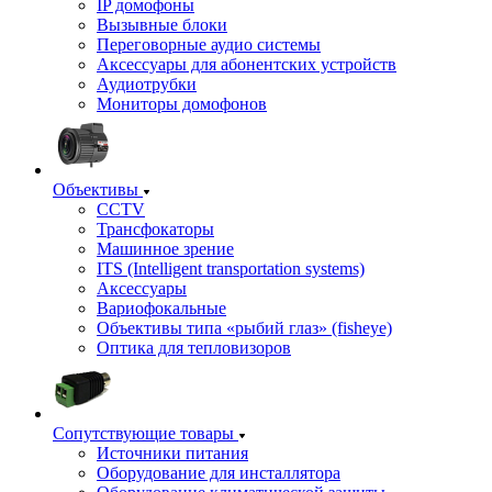
IP домофоны
Вызывные блоки
Переговорные аудио системы
Аксессуары для абонентских устройств
Аудиотрубки
Мониторы домофонов
Объективы
CCTV
Трансфокаторы
Машинное зрение
ITS (Intelligent transportation systems)
Аксессуары
Вариофокальные
Объективы типа «рыбий глаз» (fisheye)
Оптика для тепловизоров
Сопутствующие товары
Источники питания
Оборудование для инсталлятора