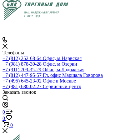
Телефоны
+7 (812) 252-68-64
Офис, м.Нарвская
+7 (981) 878-30-28
Офис, м.Озерки
+7 (911) 709-35-29
Офис, м.Ладожская
+7 (812) 447-95-57
Гл. офис Маршала Говорова
+7 (495) 645-23-92
Офис в Москве
+7 (981) 680-02-27
Сервисный центр
Заказать звонок
0
0
0