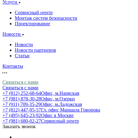
Услуги
Сервисный центр
Монтаж систем безопасности
Проектирование
Новости
Новости
Новости партнеров
Статьи
Контакты
Связаться с нами
Связаться с нами
+7 (812) 252-68-64
Офис, м.Нарвская
+7 (981) 878-30-28
Офис, м.Озерки
+7 (911) 709-35-29
Офис, м.Ладожская
+7 (812) 447-95-57
Гл. офис Маршала Говорова
+7 (495) 645-23-92
Офис в Москве
+7 (981) 680-02-27
Сервисный центр
Заказать звонок