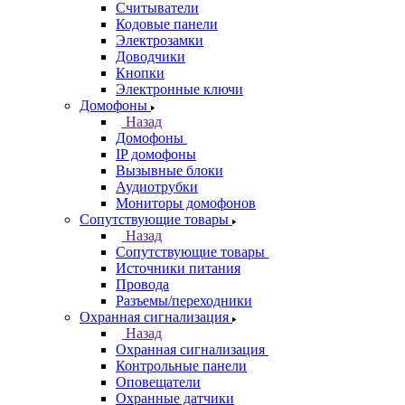
Считыватели
Кодовые панели
Электрозамки
Доводчики
Кнопки
Электронные ключи
Домофоны
Назад
Домофоны
IP домофоны
Вызывные блоки
Аудиотрубки
Мониторы домофонов
Сопутствующие товары
Назад
Сопутствующие товары
Источники питания
Провода
Разъемы/переходники
Охранная сигнализация
Назад
Охранная сигнализация
Контрольные панели
Оповещатели
Охранные датчики