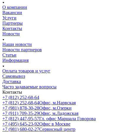
О компании
Вакансии
Услуги
Партнеры
Контакты
Новости
Наши новости
Новости партнеров
Статьи
Информация
Оплата товаров и услуг
Самовывоз
Доставка
Часто задаваемые вопросы
Контакты
+7 (812) 252-68-64
+7 (812) 252-68-64
Офис, м.Нарвская
+7 (981) 878-30-28
Офис, м.Озерки
+7 (911) 709-35-29
Офис, м.Ладожская
+7 (812) 447-95-57
Гл. офис Маршала Говорова
+7 (495) 645-23-92
Офис в Москве
+7 (981) 680-02-27
Сервисный центр