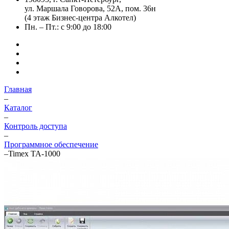
ул. Маршала Говорова, 52А, пом. 36н
(4 этаж Бизнес-центра Алкотел)
Пн. – Пт.: с 9:00 до 18:00
Главная
–
Каталог
–
Контроль доступа
–
Программное обеспечение
–
Timex TA-1000