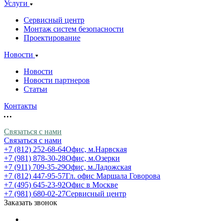
Услуги
Сервисный центр
Монтаж систем безопасности
Проектирование
Новости
Новости
Новости партнеров
Статьи
Контакты
Связаться с нами
Связаться с нами
+7 (812) 252-68-64
Офис, м.Нарвская
+7 (981) 878-30-28
Офис, м.Озерки
+7 (911) 709-35-29
Офис, м.Ладожская
+7 (812) 447-95-57
Гл. офис Маршала Говорова
+7 (495) 645-23-92
Офис в Москве
+7 (981) 680-02-27
Сервисный центр
Заказать звонок