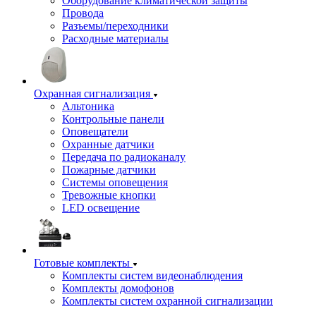
Оборудование климатической защиты
Провода
Разъемы/переходники
Расходные материалы
Охранная сигнализация
Альтоника
Контрольные панели
Оповещатели
Охранные датчики
Передача по радиоканалу
Пожарные датчики
Системы оповещения
Тревожные кнопки
LED освещение
Готовые комплекты
Комплекты систем видеонаблюдения
Комплекты домофонов
Комплекты систем охранной сигнализации