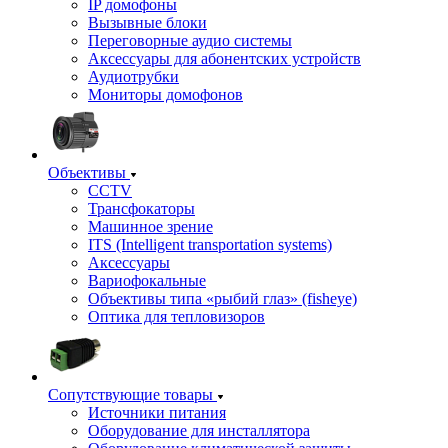
IP домофоны
Вызывные блоки
Переговорные аудио системы
Аксессуары для абонентских устройств
Аудиотрубки
Мониторы домофонов
Объективы
CCTV
Трансфокаторы
Машинное зрение
ITS (Intelligent transportation systems)
Аксессуары
Вариофокальные
Объективы типа «рыбий глаз» (fisheye)
Оптика для тепловизоров
Сопутствующие товары
Источники питания
Оборудование для инсталлятора