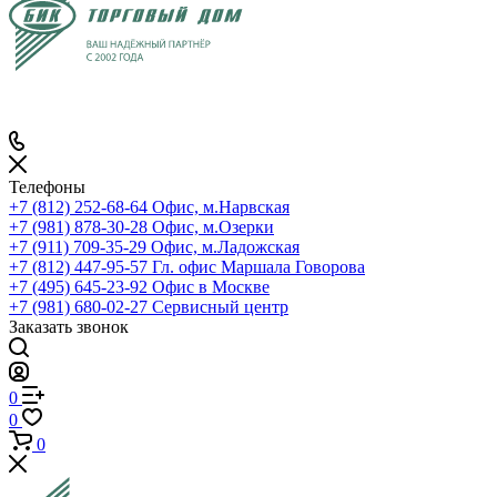
Телефоны
+7 (812) 252-68-64
Офис, м.Нарвская
+7 (981) 878-30-28
Офис, м.Озерки
+7 (911) 709-35-29
Офис, м.Ладожская
+7 (812) 447-95-57
Гл. офис Маршала Говорова
+7 (495) 645-23-92
Офис в Москве
+7 (981) 680-02-27
Сервисный центр
Заказать звонок
0
0
0