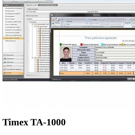
Timex TA-1000