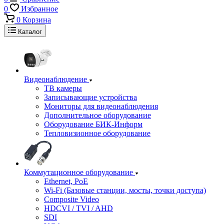
0
Избранное
0
Корзина
Каталог
Видеонаблюдение
ТВ камеры
Записывающие устройства
Мониторы для видеонаблюдения
Дополнительное оборудование
Оборудование БИК-Информ
Тепловизионное оборудование
Коммутационное оборудование
Ethernet, PoE
Wi-Fi (Базовые станции, мосты, точки доступа)
Composite Video
HDCVI / TVI / AHD
SDI