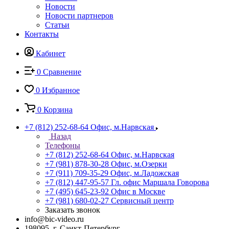
Новости
Новости партнеров
Статьи
Контакты
Кабинет
0
Сравнение
0
Избранное
0
Корзина
+7 (812) 252-68-64
Офис, м.Нарвская
Назад
Телефоны
+7 (812) 252-68-64
Офис, м.Нарвская
+7 (981) 878-30-28
Офис, м.Озерки
+7 (911) 709-35-29
Офис, м.Ладожская
+7 (812) 447-95-57
Гл. офис Маршала Говорова
+7 (495) 645-23-92
Офис в Москве
+7 (981) 680-02-27
Сервисный центр
Заказать звонок
info@bic-video.ru
198095, г. Санкт-Петербург,