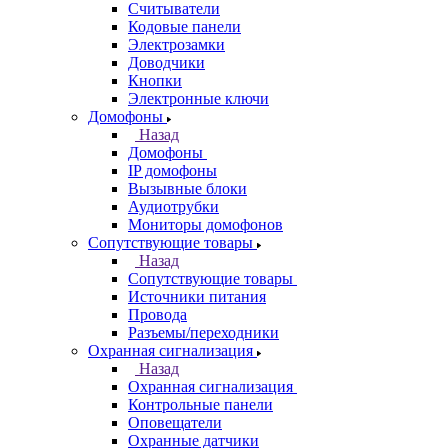
Считыватели
Кодовые панели
Электрозамки
Доводчики
Кнопки
Электронные ключи
Домофоны
Назад
Домофоны
IP домофоны
Вызывные блоки
Аудиотрубки
Мониторы домофонов
Сопутствующие товары
Назад
Сопутствующие товары
Источники питания
Провода
Разъемы/переходники
Охранная сигнализация
Назад
Охранная сигнализация
Контрольные панели
Оповещатели
Охранные датчики