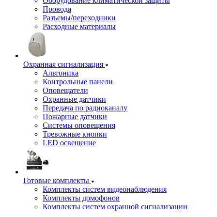
Оборудование климатической защиты
Провода
Разъемы/переходники
Расходные материалы
Охранная сигнализация
Альтоника
Контрольные панели
Оповещатели
Охранные датчики
Передача по радиоканалу
Пожарные датчики
Системы оповещения
Тревожные кнопки
LED освещение
Готовые комплекты
Комплекты систем видеонаблюдения
Комплекты домофонов
Комплекты систем охранной сигнализации