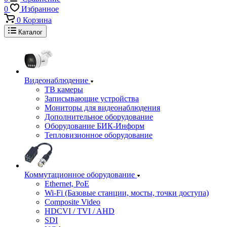
0
Избранное
0
Корзина
Каталог
Видеонаблюдение
ТВ камеры
Записывающие устройства
Мониторы для видеонаблюдения
Дополнительное оборудование
Оборудование БИК-Информ
Тепловизионное оборудование
Коммутационное оборудование
Ethernet, PoE
Wi-Fi (Базовые станции, мосты, точки доступа)
Composite Video
HDCVI / TVI / AHD
SDI