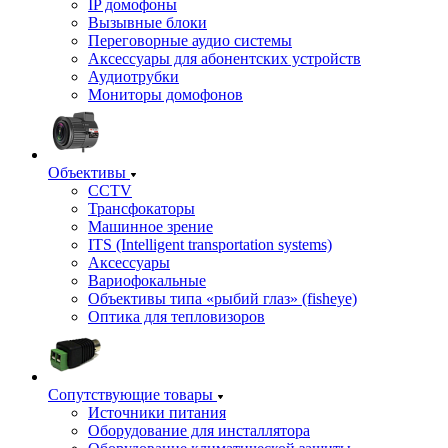
IP домофоны
Вызывные блоки
Переговорные аудио системы
Аксессуары для абонентских устройств
Аудиотрубки
Мониторы домофонов
Объективы
CCTV
Трансфокаторы
Машинное зрение
ITS (Intelligent transportation systems)
Аксессуары
Вариофокальные
Объективы типа «рыбий глаз» (fisheye)
Оптика для тепловизоров
Сопутствующие товары
Источники питания
Оборудование для инсталлятора