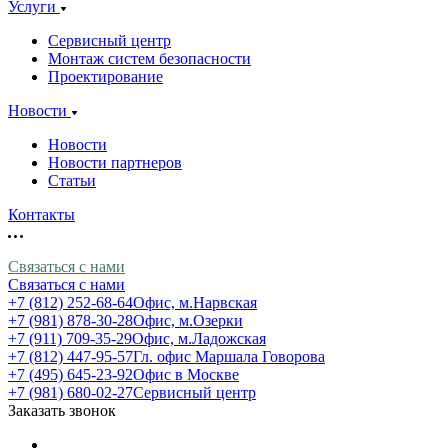
Услуги
Сервисный центр
Монтаж систем безопасности
Проектирование
Новости
Новости
Новости партнеров
Статьи
Контакты
Связаться с нами
Связаться с нами
+7 (812) 252-68-64
Офис, м.Нарвская
+7 (981) 878-30-28
Офис, м.Озерки
+7 (911) 709-35-29
Офис, м.Ладожская
+7 (812) 447-95-57
Гл. офис Маршала Говорова
+7 (495) 645-23-92
Офис в Москве
+7 (981) 680-02-27
Сервисный центр
Заказать звонок