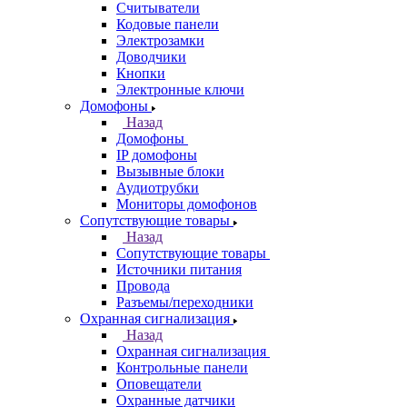
Считыватели
Кодовые панели
Электрозамки
Доводчики
Кнопки
Электронные ключи
Домофоны
Назад
Домофоны
IP домофоны
Вызывные блоки
Аудиотрубки
Мониторы домофонов
Сопутствующие товары
Назад
Сопутствующие товары
Источники питания
Провода
Разъемы/переходники
Охранная сигнализация
Назад
Охранная сигнализация
Контрольные панели
Оповещатели
Охранные датчики