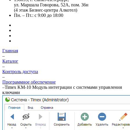
ул. Маршала Говорова, 52А, пом. 36н
(4 этаж Бизнес-центра Алкотел)
Пн. – Пт.: с 9:00 до 18:00
Главная
–
Каталог
–
Контроль доступа
–
Программное обеспечение
–
Timex KM-10 Модуль интеграции с системами управления
ключами