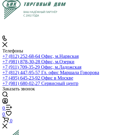
Телефоны
+7 (812) 252-68-64
Офис, м.Нарвская
+7 (981) 878-30-28
Офис, м.Озерки
+7 (911) 709-35-29
Офис, м.Ладожская
+7 (812) 447-95-57
Гл. офис Маршала Говорова
+7 (495) 645-23-92
Офис в Москве
+7 (981) 680-02-27
Сервисный центр
Заказать звонок
0
0
0