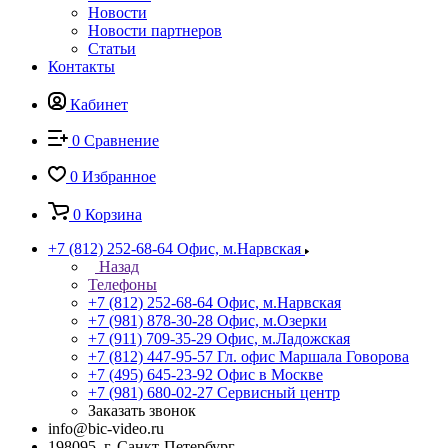
Новости
Новости партнеров
Статьи
Контакты
Кабинет
0
Сравнение
0
Избранное
0
Корзина
+7 (812) 252-68-64
Офис, м.Нарвская
Назад
Телефоны
+7 (812) 252-68-64
Офис, м.Нарвская
+7 (981) 878-30-28
Офис, м.Озерки
+7 (911) 709-35-29
Офис, м.Ладожская
+7 (812) 447-95-57
Гл. офис Маршала Говорова
+7 (495) 645-23-92
Офис в Москве
+7 (981) 680-02-27
Сервисный центр
Заказать звонок
info@bic-video.ru
198095, г. Санкт-Петербург,