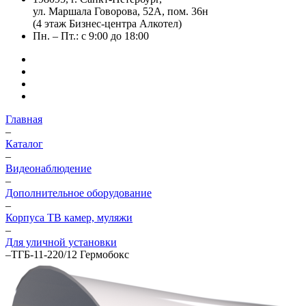
ул. Маршала Говорова, 52А, пом. 36н
(4 этаж Бизнес-центра Алкотел)
Пн. – Пт.: с 9:00 до 18:00
Главная
–
Каталог
–
Видеонаблюдение
–
Дополнительное оборудование
–
Корпуса ТВ камер, муляжи
–
Для уличной установки
–
ТГБ-11-220/12 Гермобокс