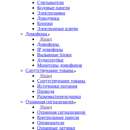
Считыватели
Кодовые панели
Электрозамки
Доводчики
Кнопки
Электронные ключи
Домофоны
Назад
Домофоны
IP домофоны
Вызывные блоки
Аудиотрубки
Мониторы домофонов
Сопутствующие товары
Назад
Сопутствующие товары
Источники питания
Провода
Разъемы/переходники
Охранная сигнализация
Назад
Охранная сигнализация
Контрольные панели
Оповещатели
Охранные датчики