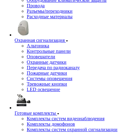
Оборудование климатической защиты
Провода
Разъемы/переходники
Расходные материалы
Охранная сигнализация
Альтоника
Контрольные панели
Оповещатели
Охранные датчики
Передача по радиоканалу
Пожарные датчики
Системы оповещения
Тревожные кнопки
LED освещение
Готовые комплекты
Комплекты систем видеонаблюдения
Комплекты домофонов
Комплекты систем охранной сигнализации