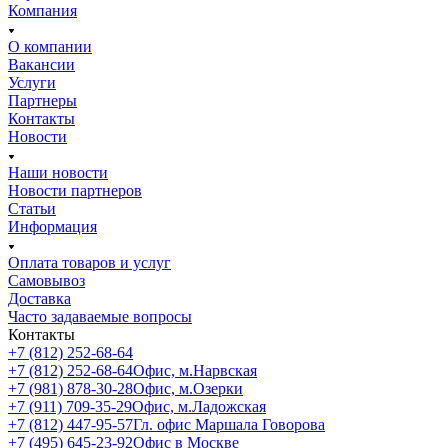
Компания
О компании
Вакансии
Услуги
Партнеры
Контакты
Новости
Наши новости
Новости партнеров
Статьи
Информация
Оплата товаров и услуг
Самовывоз
Доставка
Часто задаваемые вопросы
Контакты
+7 (812) 252-68-64
+7 (812) 252-68-64
Офис, м.Нарвская
+7 (981) 878-30-28
Офис, м.Озерки
+7 (911) 709-35-29
Офис, м.Ладожская
+7 (812) 447-95-57
Гл. офис Маршала Говорова
+7 (495) 645-23-92
Офис в Москве