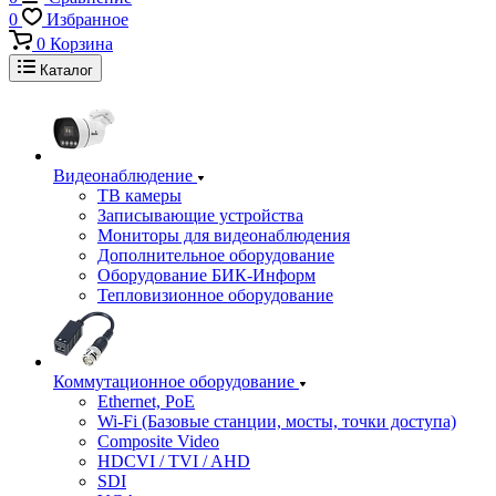
0
Избранное
0
Корзина
Каталог
Видеонаблюдение
ТВ камеры
Записывающие устройства
Мониторы для видеонаблюдения
Дополнительное оборудование
Оборудование БИК-Информ
Тепловизионное оборудование
Коммутационное оборудование
Ethernet, PoE
Wi-Fi (Базовые станции, мосты, точки доступа)
Composite Video
HDCVI / TVI / AHD
SDI