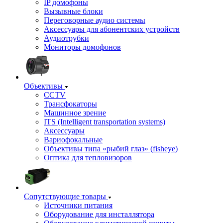
IP домофоны
Вызывные блоки
Переговорные аудио системы
Аксессуары для абонентских устройств
Аудиотрубки
Мониторы домофонов
Объективы
CCTV
Трансфокаторы
Машинное зрение
ITS (Intelligent transportation systems)
Аксессуары
Вариофокальные
Объективы типа «рыбий глаз» (fisheye)
Оптика для тепловизоров
Сопутствующие товары
Источники питания
Оборудование для инсталлятора