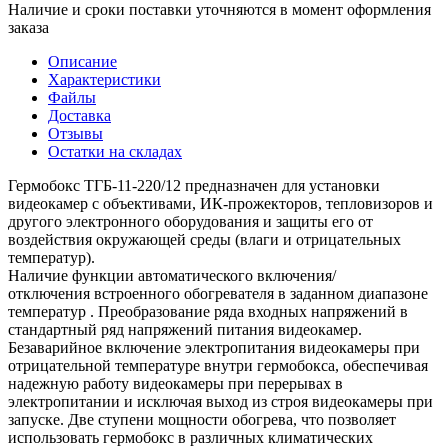
Наличие и сроки поставки уточняются в момент оформления
заказа
Описание
Характеристики
Файлы
Доставка
Отзывы
Остатки на складах
Гермобокс ТГБ-11-220/12 предназначен для установки
видеокамер с объективами, ИК-прожекторов, тепловизоров и
другого электронного оборудования и защиты его от
воздействия окружающей среды (влаги и отрицательных
температур).
Наличие функции автоматического включения/
отключения встроенного обогревателя в заданном диапазоне
температур . Преобразование ряда входных напряжений в
стандартный ряд напряжений питания видеокамер.
Безаварийное включение электропитания видеокамеры при
отрицательной температуре внутри гермобокса, обеспечивая
надежную работу видеокамеры при перерывах в
электропитании и исключая выход из строя видеокамеры при
запуске. Две ступени мощности обогрева, что позволяет
использовать гермобокс в различных климатических