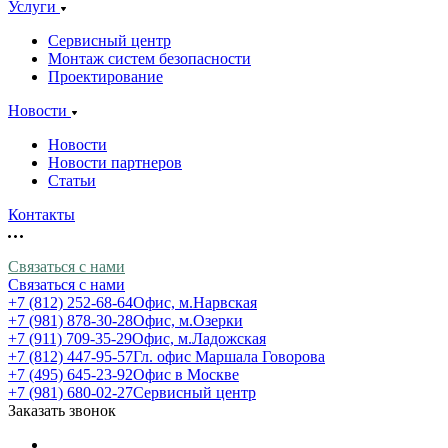
Услуги
Сервисный центр
Монтаж систем безопасности
Проектирование
Новости
Новости
Новости партнеров
Статьи
Контакты
Связаться с нами
Связаться с нами
+7 (812) 252-68-64
Офис, м.Нарвская
+7 (981) 878-30-28
Офис, м.Озерки
+7 (911) 709-35-29
Офис, м.Ладожская
+7 (812) 447-95-57
Гл. офис Маршала Говорова
+7 (495) 645-23-92
Офис в Москве
+7 (981) 680-02-27
Сервисный центр
Заказать звонок