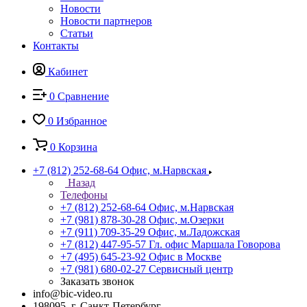
Новости
Новости партнеров
Статьи
Контакты
Кабинет
0
Сравнение
0
Избранное
0
Корзина
+7 (812) 252-68-64
Офис, м.Нарвская
Назад
Телефоны
+7 (812) 252-68-64
Офис, м.Нарвская
+7 (981) 878-30-28
Офис, м.Озерки
+7 (911) 709-35-29
Офис, м.Ладожская
+7 (812) 447-95-57
Гл. офис Маршала Говорова
+7 (495) 645-23-92
Офис в Москве
+7 (981) 680-02-27
Сервисный центр
Заказать звонок
info@bic-video.ru
198095, г. Санкт-Петербург,