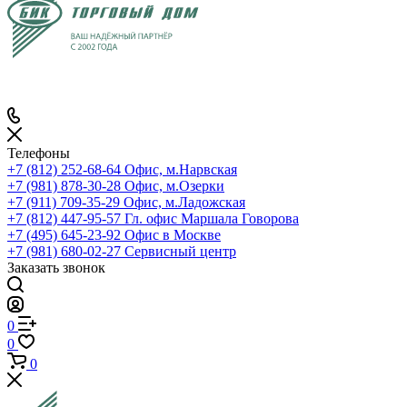
Телефоны
+7 (812) 252-68-64
Офис, м.Нарвская
+7 (981) 878-30-28
Офис, м.Озерки
+7 (911) 709-35-29
Офис, м.Ладожская
+7 (812) 447-95-57
Гл. офис Маршала Говорова
+7 (495) 645-23-92
Офис в Москве
+7 (981) 680-02-27
Сервисный центр
Заказать звонок
0
0
0