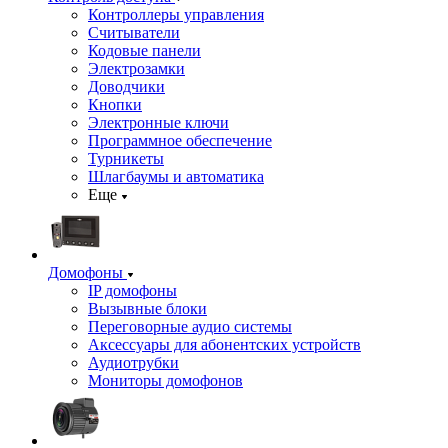
Контроллеры управления
Считыватели
Кодовые панели
Электрозамки
Доводчики
Кнопки
Электронные ключи
Программное обеспечение
Турникеты
Шлагбаумы и автоматика
Еще
Домофоны
IP домофоны
Вызывные блоки
Переговорные аудио системы
Аксессуары для абонентских устройств
Аудиотрубки
Мониторы домофонов