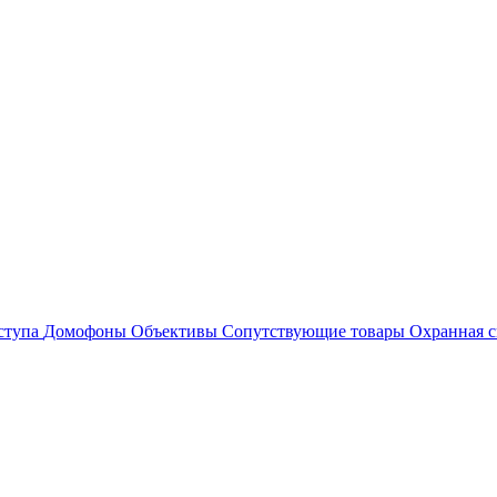
ступа
Домофоны
Объективы
Сопутствующие товары
Охранная с