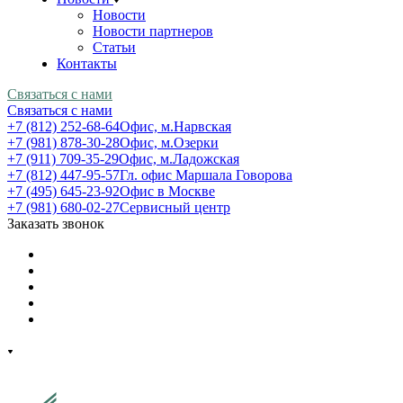
Новости
Новости партнеров
Статьи
Контакты
Связаться с нами
Связаться с нами
+7 (812) 252-68-64
Офис, м.Нарвская
+7 (981) 878-30-28
Офис, м.Озерки
+7 (911) 709-35-29
Офис, м.Ладожская
+7 (812) 447-95-57
Гл. офис Маршала Говорова
+7 (495) 645-23-92
Офис в Москве
+7 (981) 680-02-27
Сервисный центр
Заказать звонок