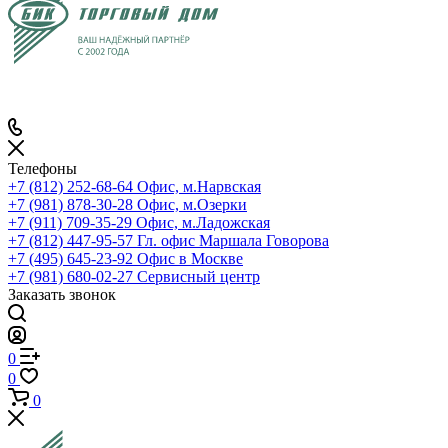
Телефоны
+7 (812) 252-68-64
Офис, м.Нарвская
+7 (981) 878-30-28
Офис, м.Озерки
+7 (911) 709-35-29
Офис, м.Ладожская
+7 (812) 447-95-57
Гл. офис Маршала Говорова
+7 (495) 645-23-92
Офис в Москве
+7 (981) 680-02-27
Сервисный центр
Заказать звонок
0
0
0