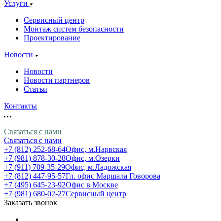
Услуги
Сервисный центр
Монтаж систем безопасности
Проектирование
Новости
Новости
Новости партнеров
Статьи
Контакты
Связаться с нами
Связаться с нами
+7 (812) 252-68-64
Офис, м.Нарвская
+7 (981) 878-30-28
Офис, м.Озерки
+7 (911) 709-35-29
Офис, м.Ладожская
+7 (812) 447-95-57
Гл. офис Маршала Говорова
+7 (495) 645-23-92
Офис в Москве
+7 (981) 680-02-27
Сервисный центр
Заказать звонок