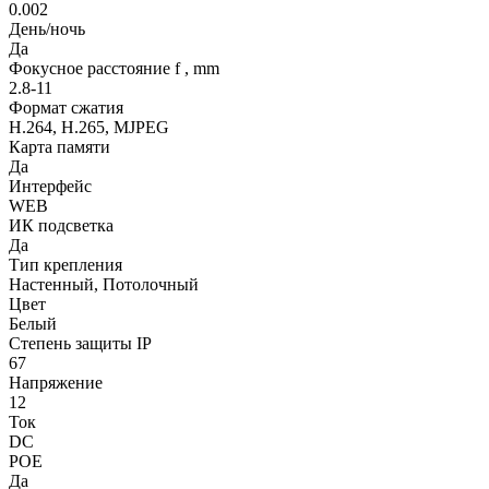
0.002
День/ночь
Да
Фокусное расстояние f , mm
2.8-11
Формат сжатия
H.264, H.265, MJPEG
Карта памяти
Да
Интерфейс
WEB
ИК подсветка
Да
Тип крепления
Настенный, Потолочный
Цвет
Белый
Степень защиты IP
67
Напряжение
12
Ток
DC
POE
Да