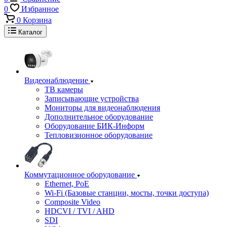
0
Избранное
0
Корзина
Каталог
Видеонаблюдение
ТВ камеры
Записывающие устройства
Мониторы для видеонаблюдения
Дополнительное оборудование
Оборудование БИК-Информ
Тепловизионное оборудование
Коммутационное оборудование
Ethernet, PoE
Wi-Fi (Базовые станции, мосты, точки доступа)
Composite Video
HDCVI / TVI / AHD
SDI