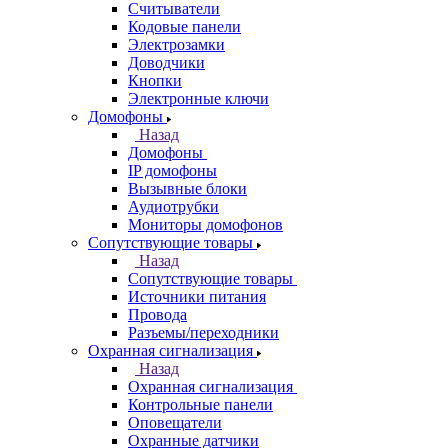
Считыватели
Кодовые панели
Электрозамки
Доводчики
Кнопки
Электронные ключи
Домофоны
Назад
Домофоны
IP домофоны
Вызывные блоки
Аудиотрубки
Мониторы домофонов
Сопутствующие товары
Назад
Сопутствующие товары
Источники питания
Провода
Разъемы/переходники
Охранная сигнализация
Назад
Охранная сигнализация
Контрольные панели
Оповещатели
Охранные датчики