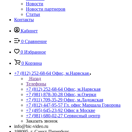
Новости
Новости партнеров
Статьи
Контакты
Кабинет
0
Сравнение
0
Избранное
0
Корзина
+7 (812) 252-68-64
Офис, м.Нарвская
Назад
Телефоны
+7 (812) 252-68-64
Офис, м.Нарвская
+7 (981) 878-30-28
Офис, м.Озерки
+7 (911) 709-35-29
Офис, м.Ладожская
+7 (812) 447-95-57
Гл. офис Маршала Говорова
+7 (495) 645-23-92
Офис в Москве
+7 (981) 680-02-27
Сервисный центр
Заказать звонок
info@bic-video.ru
198095, г. Санкт-Петербург,