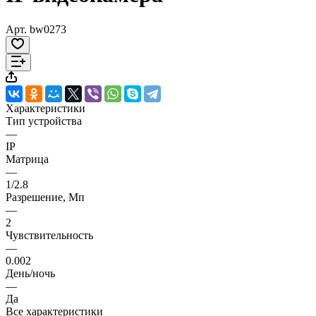
Арт.
bw0273
Характеристики
Тип устройства
—
IP
Матрица
—
1/2.8
Разрешение, Мп
—
2
Чувствительность
—
0.002
День/ночь
—
Да
Все характеристики