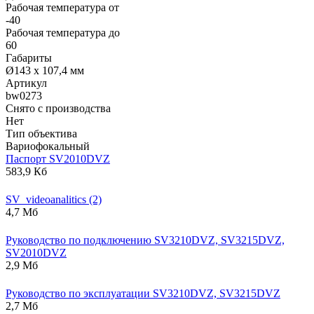
Рабочая температура от
-40
Рабочая температура до
60
Габариты
Ø143 х 107,4 мм
Артикул
bw0273
Снято с производства
Нет
Тип объектива
Вариофокальный
Паспорт SV2010DVZ
583,9 Кб
SV_videoanalitics (2)
4,7 Мб
Руководство по подключению SV3210DVZ, SV3215DVZ,
SV2010DVZ
2,9 Мб
Руководство по эксплуатации SV3210DVZ, SV3215DVZ
2,7 Мб