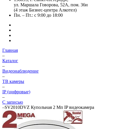
ул. Маршала Говорова, 52А, пом. 36н
(4 этаж Бизнес-центра Алкотел)
Пн. – Пт.: с 9:00 до 18:00
Главная
–
Каталог
–
Видеонаблюдение
–
ТВ камеры
–
IP (цифровые)
–
С записью
–
SV2010DVZ Купольная 2 Мп IP видеокамера