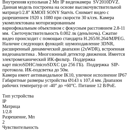
Внутренняя купольная 2 Мп IP видеокамера SV2010DVZ.
Данная модель построена на основе высокочувствительной
матрице1/2.8" КМОП SONY Starvis. Снимает видео с
разрешением 1920 х 1080 при скорости 30 к/сек. Камера
укомплектована моторизированным
вариофокальным объективом с фокусным расстоянием 2.8-11
мм. Светочувствительность 0.002 лк (день/ночь). Сжатие
видео происходит с помощью стандарта H.265/H.264/MJPEG.
Наличие следующих функций: шумоподавление 3DNR,
расширенный динамический диапазон (2xWDR), встроенная
видеоаналитика . Многозонный детектор движения. Имеется
электромеханический ИК-фильтр. Поддержка
карт microSDHC/microSDXC (до 256 ГБ). Поддержка SIP-
протокола. ИК-подсветка до 50м.
Камера имеет антивандальное IK10, уличное исполнение IP67
Габаритные размеры устройства Ø143 х 107,4 мм. Диапазон
рабочих температур от -40° до +60°С. Питание 12 В/PoE.
Тип устройства
IP
Матрица
1/2.8
Разрешение, Мп
2
Чувствительность