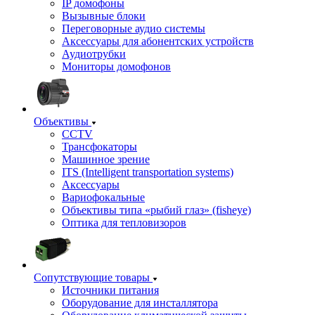
IP домофоны
Вызывные блоки
Переговорные аудио системы
Аксессуары для абонентских устройств
Аудиотрубки
Мониторы домофонов
Объективы
CCTV
Трансфокаторы
Машинное зрение
ITS (Intelligent transportation systems)
Аксессуары
Вариофокальные
Объективы типа «рыбий глаз» (fisheye)
Оптика для тепловизоров
Сопутствующие товары
Источники питания
Оборудование для инсталлятора