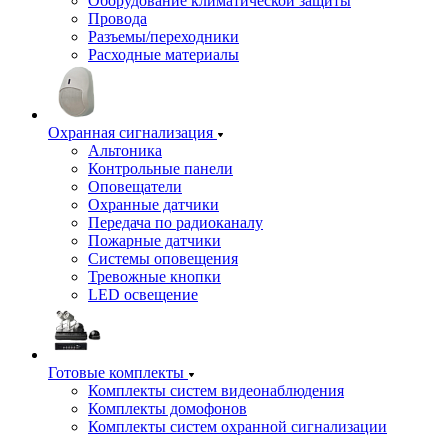
Оборудование климатической защиты
Провода
Разъемы/переходники
Расходные материалы
Охранная сигнализация
Альтоника
Контрольные панели
Оповещатели
Охранные датчики
Передача по радиоканалу
Пожарные датчики
Системы оповещения
Тревожные кнопки
LED освещение
Готовые комплекты
Комплекты систем видеонаблюдения
Комплекты домофонов
Комплекты систем охранной сигнализации