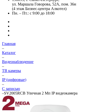
ул. Маршала Говорова, 52А, пом. 36н
(4 этаж Бизнес-центра Алкотел)
Пн. – Пт.: с 9:00 до 18:00
Главная
–
Каталог
–
Видеонаблюдение
–
ТВ камеры
–
IP (цифровые)
–
С записью
–
SV2005RCB Уличная 2 Мп IP видеокамера