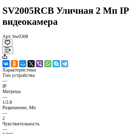
SV2005RCB Уличная 2 Мп IP
видеокамера
Арт.
bw0308
Характеристики
Тип устройства
—
IP
Матрица
—
1/2.8
Разрешение, Мп
—
2
Чувствительность
—