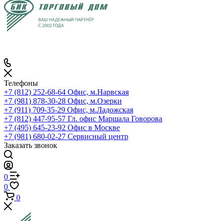
Телефоны
+7 (812) 252-68-64
Офис, м.Нарвская
+7 (981) 878-30-28
Офис, м.Озерки
+7 (911) 709-35-29
Офис, м.Ладожская
+7 (812) 447-95-57
Гл. офис Маршала Говорова
+7 (495) 645-23-92
Офис в Москве
+7 (981) 680-02-27
Сервисный центр
Заказать звонок
0
0
0