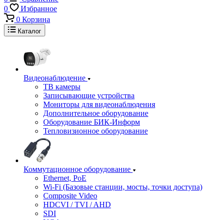
0
Избранное
0
Корзина
Каталог
Видеонаблюдение
ТВ камеры
Записывающие устройства
Мониторы для видеонаблюдения
Дополнительное оборудование
Оборудование БИК-Информ
Тепловизионное оборудование
Коммутационное оборудование
Ethernet, PoE
Wi-Fi (Базовые станции, мосты, точки доступа)
Composite Video
HDCVI / TVI / AHD
SDI