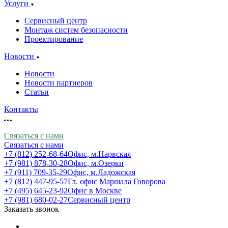
Услуги
Сервисный центр
Монтаж систем безопасности
Проектирование
Новости
Новости
Новости партнеров
Статьи
Контакты
Связаться с нами
Связаться с нами
+7 (812) 252-68-64
Офис, м.Нарвская
+7 (981) 878-30-28
Офис, м.Озерки
+7 (911) 709-35-29
Офис, м.Ладожская
+7 (812) 447-95-57
Гл. офис Маршала Говорова
+7 (495) 645-23-92
Офис в Москве
+7 (981) 680-02-27
Сервисный центр
Заказать звонок