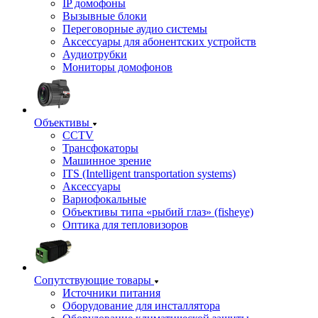
IP домофоны
Вызывные блоки
Переговорные аудио системы
Аксессуары для абонентских устройств
Аудиотрубки
Мониторы домофонов
Объективы
CCTV
Трансфокаторы
Машинное зрение
ITS (Intelligent transportation systems)
Аксессуары
Вариофокальные
Объективы типа «рыбий глаз» (fisheye)
Оптика для тепловизоров
Сопутствующие товары
Источники питания
Оборудование для инсталлятора