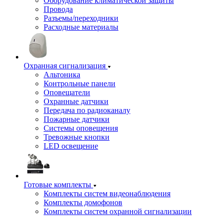
Оборудование климатической защиты
Провода
Разъемы/переходники
Расходные материалы
Охранная сигнализация
Альтоника
Контрольные панели
Оповещатели
Охранные датчики
Передача по радиоканалу
Пожарные датчики
Системы оповещения
Тревожные кнопки
LED освещение
Готовые комплекты
Комплекты систем видеонаблюдения
Комплекты домофонов
Комплекты систем охранной сигнализации