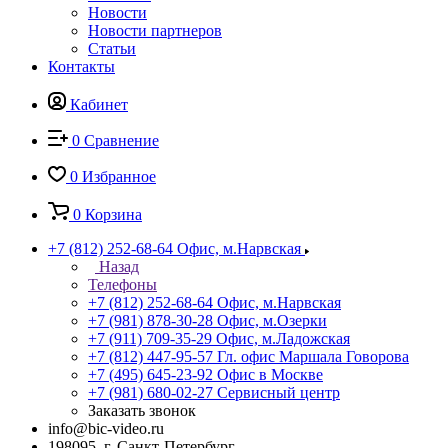
Новости
Новости партнеров
Статьи
Контакты
Кабинет
0
Сравнение
0
Избранное
0
Корзина
+7 (812) 252-68-64
Офис, м.Нарвская
Назад
Телефоны
+7 (812) 252-68-64
Офис, м.Нарвская
+7 (981) 878-30-28
Офис, м.Озерки
+7 (911) 709-35-29
Офис, м.Ладожская
+7 (812) 447-95-57
Гл. офис Маршала Говорова
+7 (495) 645-23-92
Офис в Москве
+7 (981) 680-02-27
Сервисный центр
Заказать звонок
info@bic-video.ru
198095, г. Санкт-Петербург,