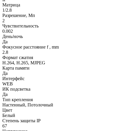
Матрица
1/2.8
Разрешение, Мп
2
Чувствительность
0.002
День/ночь
Да
Фокусное расстояние f , mm
2.8
Формат сжатия
H.264, H.265, MJPEG
Карта памяти
Да
Интерфейс
WEB
ИК подсветка
Да
Тип крепления
Настенный, Потолочный
Цвет
Белый
Степень защиты IP
67