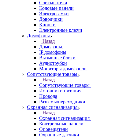
Считыватели
Кодовые панели
Электрозамки
Доводчики
Кнопки
Электронные ключи
Домофоны
Назад
Домофоны
IP домофоны
Вызывные блоки
Аудиотрубки
Мониторы домофонов
Сопутствующие товары
Назад
Сопутствующие товары
Источники питания
Провода
Разъемы/переходники
Охранная сигнализация
Назад
Охранная сигнализация
Контрольные панели
Оповещатели
Охранные датчики