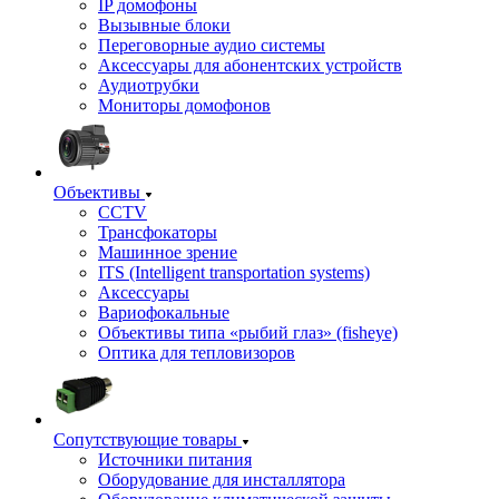
IP домофоны
Вызывные блоки
Переговорные аудио системы
Аксессуары для абонентских устройств
Аудиотрубки
Мониторы домофонов
Объективы
CCTV
Трансфокаторы
Машинное зрение
ITS (Intelligent transportation systems)
Аксессуары
Вариофокальные
Объективы типа «рыбий глаз» (fisheye)
Оптика для тепловизоров
Сопутствующие товары
Источники питания
Оборудование для инсталлятора