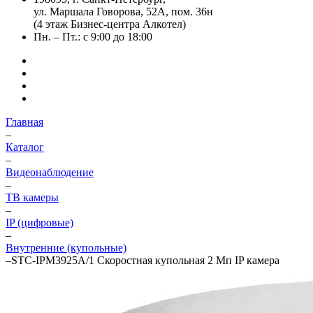
ул. Маршала Говорова, 52А, пом. 36н
(4 этаж Бизнес-центра Алкотел)
Пн. – Пт.: с 9:00 до 18:00
Главная
–
Каталог
–
Видеонаблюдение
–
ТВ камеры
–
IP (цифровые)
–
Внутренние (купольные)
–
STC-IPM3925A/1 Скоростная купольная 2 Мп IP камера