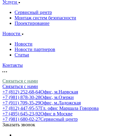
Услуги
Сервисный центр
Монтаж систем безопасности
Проектирование
Новости
Новости
Новости партнеров
Статьи
Контакты
Связаться с нами
Связаться с нами
+7 (812) 252-68-64
Офис, м.Нарвская
+7 (981) 878-30-28
Офис, м.Озерки
+7 (911) 709-35-29
Офис, м.Ладожская
+7 (812) 447-95-57
Гл. офис Маршала Говорова
+7 (495) 645-23-92
Офис в Москве
+7 (981) 680-02-27
Сервисный центр
Заказать звонок