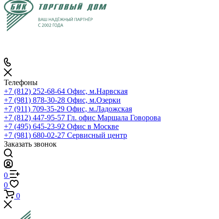
Телефоны
+7 (812) 252-68-64
Офис, м.Нарвская
+7 (981) 878-30-28
Офис, м.Озерки
+7 (911) 709-35-29
Офис, м.Ладожская
+7 (812) 447-95-57
Гл. офис Маршала Говорова
+7 (495) 645-23-92
Офис в Москве
+7 (981) 680-02-27
Сервисный центр
Заказать звонок
0
0
0