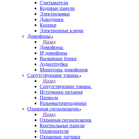
Считыватели
Кодовые панели
Электрозамки
Доводчики
Кнопки
Электронные ключи
Домофоны
Назад
Домофоны
IP домофоны
Вызывные блоки
Аудиотрубки
Мониторы домофонов
Сопутствующие товары
Назад
Сопутствующие товары
Источники питания
Провода
Разъемы/переходники
Охранная сигнализация
Назад
Охранная сигнализация
Контрольные панели
Оповещатели
Охранные датчики