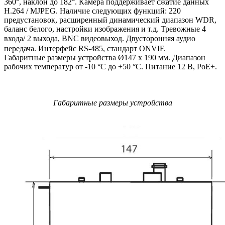
360°, наклон до 182°. Камера поддерживает сжатие данных
Н.264 / MJPEG. Наличие следующих функций: 220
предустановок, расширенный динамический диапазон WDR,
баланс белого, настройки изображения и т.д. Тревожные 4
входа/ 2 выхода, BNC видеовыход. Двусторонняя аудио
передача. Интерфейс RS-485, стандарт ONVIF.
Габаритные размеры устройства Ø147 x 190 мм. Диапазон
рабочих температур от -10 °C до +50 °C. Питание 12 В, PoE+.
Габаритные размеры устройства