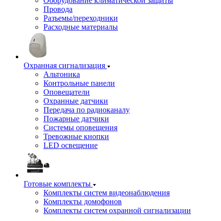
Оборудование климатической защиты
Провода
Разъемы/переходники
Расходные материалы
Охранная сигнализация
Альтоника
Контрольные панели
Оповещатели
Охранные датчики
Передача по радиоканалу
Пожарные датчики
Системы оповещения
Тревожные кнопки
LED освещение
Готовые комплекты
Комплекты систем видеонаблюдения
Комплекты домофонов
Комплекты систем охранной сигнализации