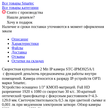
Все товары Smartec
Все товары категории
Снято с производства
Нашли дешевле?
Хочу в подарок
Наличие и сроки поставки уточняются в момент оформления
заказа
Описание
Характеристики
Файлы
Доставка
Отзывы
Остатки на складах
Скоростная купольная 2 Мп IP камера STC-IPM3925A/1
 с функцией день/ночь предназначена для работы внутри
помещений. Камера относится к разряду IP-устройств OPTi
марки Smartec.
Устройство оснащено 1/3” КМОП-матрицей. Full HD
разрешение 1920 х 1080 со скоростью 30 к/с. 30-кратный
оптический трансфокатор с фокусным расстоянием f=4.3-
129.0 мм. Светочувствительность 0,5 лк при цветной съемке и
0,001 лк при медленном электроном затворе. Обзор камеры