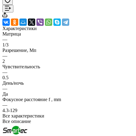
Характеристики
Матрица
—
1/3
Разрешение, Мп
—
2
Чувствительность
—
0.5
День/ночь
—
Да
Фокусное расстояние f , mm
—
4.3-129
Все характеристики
Все описание