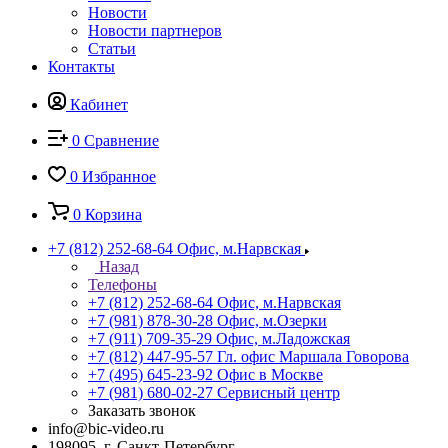
Новости
Новости партнеров
Статьи
Контакты
Кабинет
0
Сравнение
0
Избранное
0
Корзина
+7 (812) 252-68-64
Офис, м.Нарвская
Назад
Телефоны
+7 (812) 252-68-64
Офис, м.Нарвская
+7 (981) 878-30-28
Офис, м.Озерки
+7 (911) 709-35-29
Офис, м.Ладожская
+7 (812) 447-95-57
Гл. офис Маршала Говорова
+7 (495) 645-23-92
Офис в Москве
+7 (981) 680-02-27
Сервисный центр
Заказать звонок
info@bic-video.ru
198095, г. Санкт-Петербург,