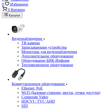
0
Избранное
0
Корзина
Каталог
Видеонаблюдение
ТВ камеры
Записывающие устройства
Мониторы для видеонаблюдения
Дополнительное оборудование
Оборудование БИК-Информ
Тепловизионное оборудование
Коммутационное оборудование
Ethernet, PoE
Wi-Fi (Базовые станции, мосты, точки доступа)
Composite Video
HDCVI / TVI / AHD
SDI