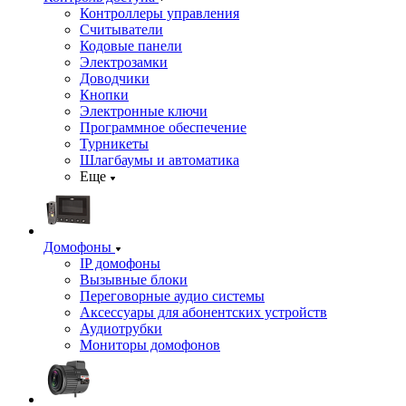
Контроллеры управления
Считыватели
Кодовые панели
Электрозамки
Доводчики
Кнопки
Электронные ключи
Программное обеспечение
Турникеты
Шлагбаумы и автоматика
Еще
Домофоны
IP домофоны
Вызывные блоки
Переговорные аудио системы
Аксессуары для абонентских устройств
Аудиотрубки
Мониторы домофонов