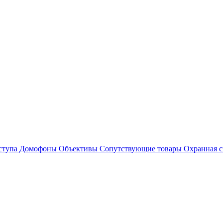
ступа
Домофоны
Объективы
Сопутствующие товары
Охранная с