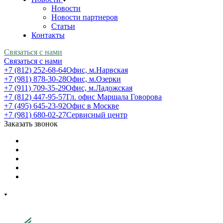
Новости
Новости партнеров
Статьи
Контакты
Связаться с нами
Связаться с нами
+7 (812) 252-68-64
Офис, м.Нарвская
+7 (981) 878-30-28
Офис, м.Озерки
+7 (911) 709-35-29
Офис, м.Ладожская
+7 (812) 447-95-57
Гл. офис Маршала Говорова
+7 (495) 645-23-92
Офис в Москве
+7 (981) 680-02-27
Сервисный центр
Заказать звонок