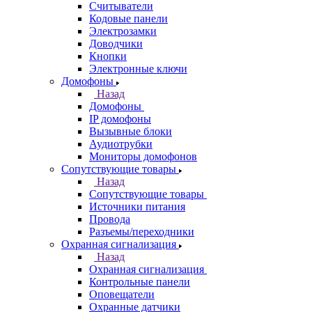
Считыватели
Кодовые панели
Электрозамки
Доводчики
Кнопки
Электронные ключи
Домофоны
Назад
Домофоны
IP домофоны
Вызывные блоки
Аудиотрубки
Мониторы домофонов
Сопутствующие товары
Назад
Сопутствующие товары
Источники питания
Провода
Разъемы/переходники
Охранная сигнализация
Назад
Охранная сигнализация
Контрольные панели
Оповещатели
Охранные датчики