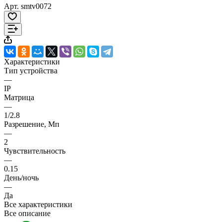
Арт.
smtv0072
Характеристики
Тип устройства
—
IP
Матрица
—
1/2.8
Разрешение, Мп
—
2
Чувствительность
—
0.15
День/ночь
—
Да
Все характеристики
Все описание