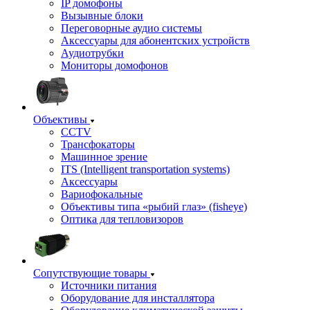
IP домофоны
Вызывные блоки
Переговорные аудио системы
Аксессуары для абонентских устройств
Аудиотрубки
Мониторы домофонов
Объективы
CCTV
Трансфокаторы
Машинное зрение
ITS (Intelligent transportation systems)
Аксессуары
Вариофокальные
Объективы типа «рыбий глаз» (fisheye)
Оптика для тепловизоров
Сопутствующие товары
Источники питания
Оборудование для инсталлятора