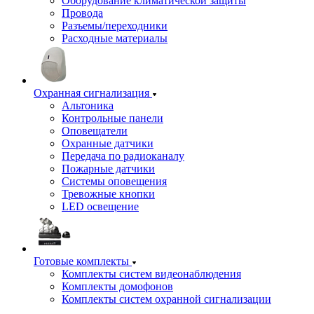
Оборудование климатической защиты
Провода
Разъемы/переходники
Расходные материалы
Охранная сигнализация
Альтоника
Контрольные панели
Оповещатели
Охранные датчики
Передача по радиоканалу
Пожарные датчики
Системы оповещения
Тревожные кнопки
LED освещение
Готовые комплекты
Комплекты систем видеонаблюдения
Комплекты домофонов
Комплекты систем охранной сигнализации