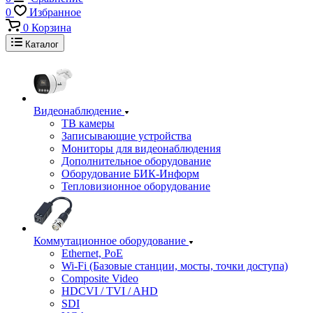
0
Избранное
0
Корзина
Каталог
Видеонаблюдение
ТВ камеры
Записывающие устройства
Мониторы для видеонаблюдения
Дополнительное оборудование
Оборудование БИК-Информ
Тепловизионное оборудование
Коммутационное оборудование
Ethernet, PoE
Wi-Fi (Базовые станции, мосты, точки доступа)
Composite Video
HDCVI / TVI / AHD
SDI