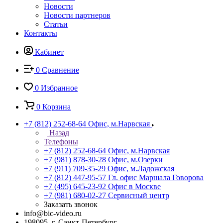
Новости
Новости партнеров
Статьи
Контакты
Кабинет
0
Сравнение
0
Избранное
0
Корзина
+7 (812) 252-68-64
Офис, м.Нарвская
Назад
Телефоны
+7 (812) 252-68-64
Офис, м.Нарвская
+7 (981) 878-30-28
Офис, м.Озерки
+7 (911) 709-35-29
Офис, м.Ладожская
+7 (812) 447-95-57
Гл. офис Маршала Говорова
+7 (495) 645-23-92
Офис в Москве
+7 (981) 680-02-27
Сервисный центр
Заказать звонок
info@bic-video.ru
198095, г. Санкт-Петербург,