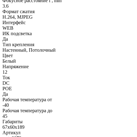
Фокусное расстояние f , mm
3.6
Формат сжатия
H.264, MJPEG
Интерфейс
WEB
ИК подсветка
Да
Тип крепления
Настенный, Потолочный
Цвет
Белый
Напряжение
12
Ток
DC
POE
Да
Рабочая температура от
-40
Рабочая температура до
45
Габариты
67х60x189
Артикул