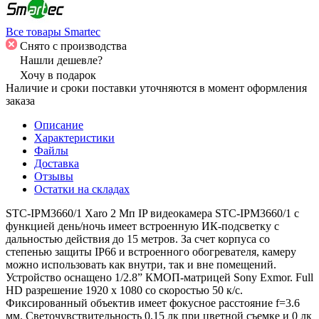
Все товары Smartec
Снято с производства
Нашли дешевле?
Хочу в подарок
Наличие и сроки поставки уточняются в момент оформления
заказа
Описание
Характеристики
Файлы
Доставка
Отзывы
Остатки на складах
STC-IPM3660/1 Xaro 2 Мп IP видеокамера STC-IPM3660/1 с
функцией день/ночь имеет встроенную ИК-подсветку с
дальностью действия до 15 метров. За счет корпуса со
степенью защиты IP66 и встроенного обогревателя, камеру
можно использовать как внутри, так и вне помещений.
Устройство оснащено 1/2.8” КМОП-матрицей Sony Exmor. Full
HD разрешение 1920 х 1080 со скоростью 50 к/с.
Фиксированный объектив имеет фокусное расстояние f=3.6
мм. Светочувствительность 0,15 лк при цветной съемке и 0 лк