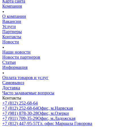
Карта сайта
Компания
О компании
Вакансии
Услуги
Партнеры
Контакты
Новости
Наши новости
Новости партнеров
Статьи
Информация
Оплата товаров и услуг
Самовывоз
Доставка
Часто задаваемые вопросы
Контакты
+7 (812) 252-68-64
+7 (812) 252-68-64
Офис, м.Нарвская
+7 (981) 878-30-28
Офис, м.Озерки
+7 (911) 709-35-29
Офис, м.Ладожская
+7 (812) 447-95-57
Гл. офис Маршала Говорова