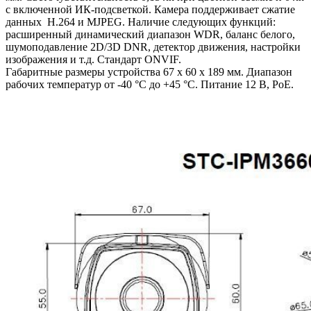
с включенной ИК-подсветкой. Камера поддерживает сжатие
данных Н.264 и MJPEG. Наличие следующих функций:
расширенный динамический диапазон WDR, баланс белого,
шумоподавление 2D/3D DNR, детектор движения, настройки
изображения и т.д. Стандарт ONVIF.
Габаритные размеры устройства 67 х 60 x 189 мм. Диапазон
рабочих температур от -40 °C до +45 °C. Питание 12 В, PoE.