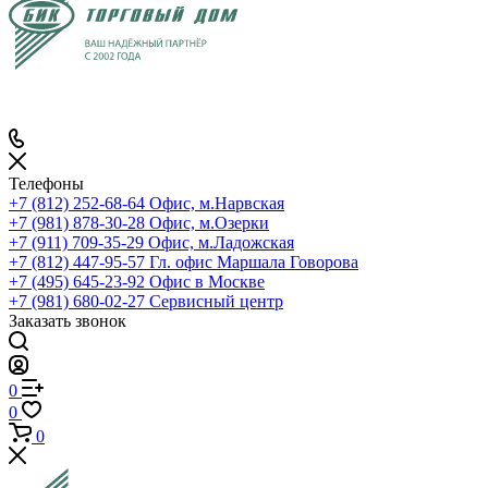
Телефоны
+7 (812) 252-68-64
Офис, м.Нарвская
+7 (981) 878-30-28
Офис, м.Озерки
+7 (911) 709-35-29
Офис, м.Ладожская
+7 (812) 447-95-57
Гл. офис Маршала Говорова
+7 (495) 645-23-92
Офис в Москве
+7 (981) 680-02-27
Сервисный центр
Заказать звонок
0
0
0