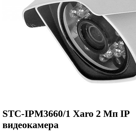
STC-IPM3660/1 Xaro 2 Мп IP
видеокамера