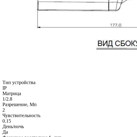
Тип устройства
IP
Матрица
1/2.8
Разрешение, Мп
2
Чувствительность
0.15
День/ночь
Да