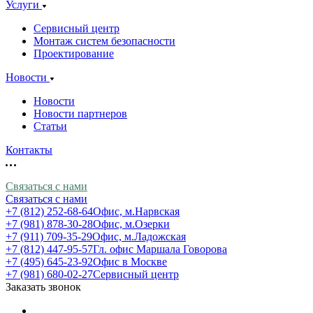
Услуги
Сервисный центр
Монтаж систем безопасности
Проектирование
Новости
Новости
Новости партнеров
Статьи
Контакты
Связаться с нами
Связаться с нами
+7 (812) 252-68-64
Офис, м.Нарвская
+7 (981) 878-30-28
Офис, м.Озерки
+7 (911) 709-35-29
Офис, м.Ладожская
+7 (812) 447-95-57
Гл. офис Маршала Говорова
+7 (495) 645-23-92
Офис в Москве
+7 (981) 680-02-27
Сервисный центр
Заказать звонок