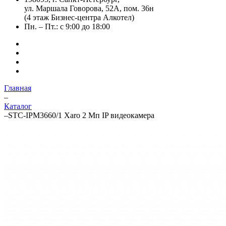
ул. Маршала Говорова, 52А, пом. 36н
(4 этаж Бизнес-центра Алкотел)
Пн. – Пт.: с 9:00 до 18:00
Главная
–
Каталог
–
STC-IPM3660/1 Xaro 2 Мп IP видеокамера