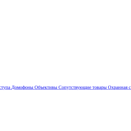
ступа
Домофоны
Объективы
Сопутствующие товары
Охранная с