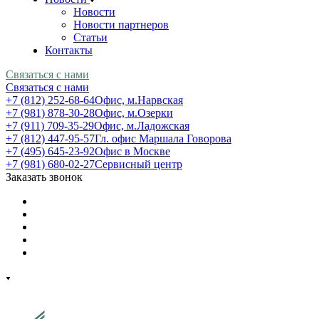
Новости
Новости партнеров
Статьи
Контакты
Связаться с нами
Связаться с нами
+7 (812) 252-68-64
Офис, м.Нарвская
+7 (981) 878-30-28
Офис, м.Озерки
+7 (911) 709-35-29
Офис, м.Ладожская
+7 (812) 447-95-57
Гл. офис Маршала Говорова
+7 (495) 645-23-92
Офис в Москве
+7 (981) 680-02-27
Сервисный центр
Заказать звонок