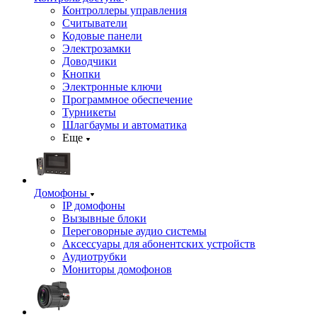
Контроллеры управления
Считыватели
Кодовые панели
Электрозамки
Доводчики
Кнопки
Электронные ключи
Программное обеспечение
Турникеты
Шлагбаумы и автоматика
Еще
Домофоны
IP домофоны
Вызывные блоки
Переговорные аудио системы
Аксессуары для абонентских устройств
Аудиотрубки
Мониторы домофонов