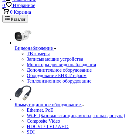
0
Избранное
0
Корзина
Каталог
Видеонаблюдение
ТВ камеры
Записывающие устройства
Мониторы для видеонаблюдения
Дополнительное оборудование
Оборудование БИК-Информ
Тепловизионное оборудование
Коммутационное оборудование
Ethernet, PoE
Wi-Fi (Базовые станции, мосты, точки доступа)
Composite Video
HDCVI / TVI / AHD
SDI