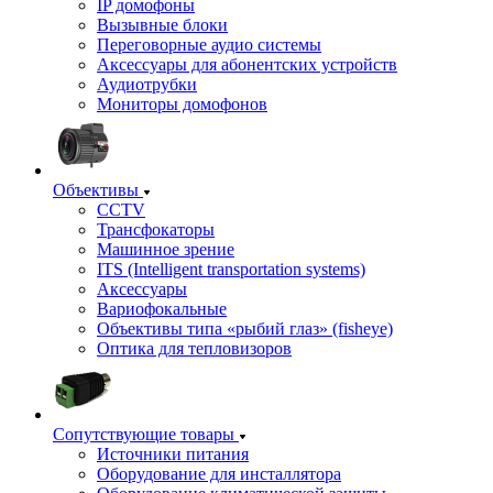
IP домофоны
Вызывные блоки
Переговорные аудио системы
Аксессуары для абонентских устройств
Аудиотрубки
Мониторы домофонов
Объективы
CCTV
Трансфокаторы
Машинное зрение
ITS (Intelligent transportation systems)
Аксессуары
Вариофокальные
Объективы типа «рыбий глаз» (fisheye)
Оптика для тепловизоров
Сопутствующие товары
Источники питания
Оборудование для инсталлятора