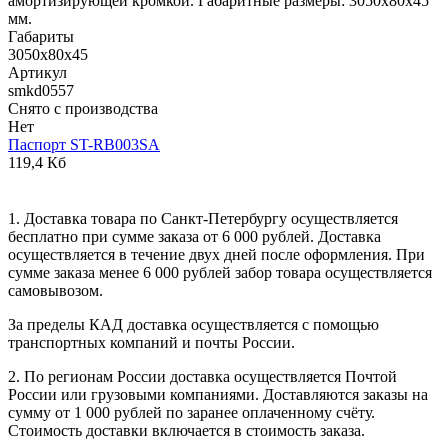
амортизирующей кромкой. Габаритные размеры: 3050х80х45
мм.
Габариты
3050х80х45
Артикул
smkd0557
Снято с производства
Нет
Паспорт ST-RB003SA
119,4 Кб
1. Доставка товара по Санкт-Петербургу осуществляется
бесплатно при сумме заказа от 6 000 рублей. Доставка
осуществляется в течение двух дней после оформления. При
сумме заказа менее 6 000 рублей забор товара осуществляется
самовывозом.
За пределы КАД доставка осуществляется с помощью
транспортных компаний и почты России.
2. По регионам России доставка осуществляется Почтой
России или грузовыми компаниями. Доставляются заказы на
сумму от 1 000 рублей по заранее оплаченному счёту.
Стоимость доставки включается в стоимость заказа.