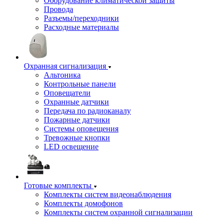
Оборудование климатической защиты
Провода
Разъемы/переходники
Расходные материалы
Охранная сигнализация
Альтоника
Контрольные панели
Оповещатели
Охранные датчики
Передача по радиоканалу
Пожарные датчики
Системы оповещения
Тревожные кнопки
LED освещение
Готовые комплекты
Комплекты систем видеонаблюдения
Комплекты домофонов
Комплекты систем охранной сигнализации