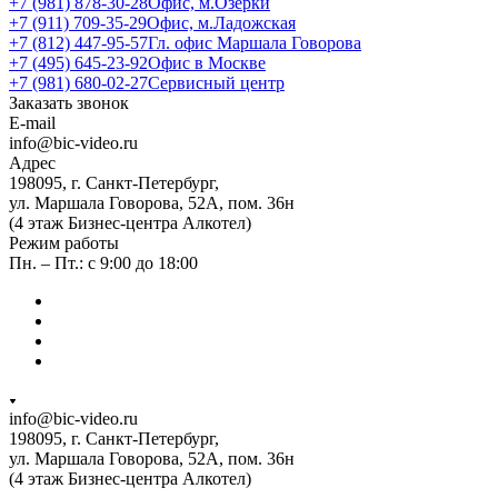
+7 (981) 878-30-28
Офис, м.Озерки
+7 (911) 709-35-29
Офис, м.Ладожская
+7 (812) 447-95-57
Гл. офис Маршала Говорова
+7 (495) 645-23-92
Офис в Москве
+7 (981) 680-02-27
Сервисный центр
Заказать звонок
E-mail
info@bic-video.ru
Адрес
198095, г. Санкт-Петербург,
ул. Маршала Говорова, 52А, пом. 36н
(4 этаж Бизнес-центра Алкотел)
Режим работы
Пн. – Пт.: с 9:00 до 18:00
info@bic-video.ru
198095, г. Санкт-Петербург,
ул. Маршала Говорова, 52А, пом. 36н
(4 этаж Бизнес-центра Алкотел)