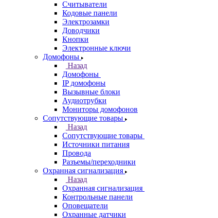
Считыватели
Кодовые панели
Электрозамки
Доводчики
Кнопки
Электронные ключи
Домофоны
Назад
Домофоны
IP домофоны
Вызывные блоки
Аудиотрубки
Мониторы домофонов
Сопутствующие товары
Назад
Сопутствующие товары
Источники питания
Провода
Разъемы/переходники
Охранная сигнализация
Назад
Охранная сигнализация
Контрольные панели
Оповещатели
Охранные датчики