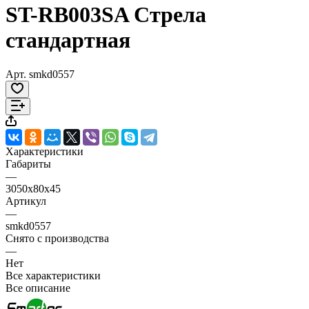
ST-RB003SA Стрела
стандартная
Арт.
smkd0557
Характеристики
Габариты
—
3050х80х45
Артикул
—
smkd0557
Снято с производства
—
Нет
Все характеристики
Все описание