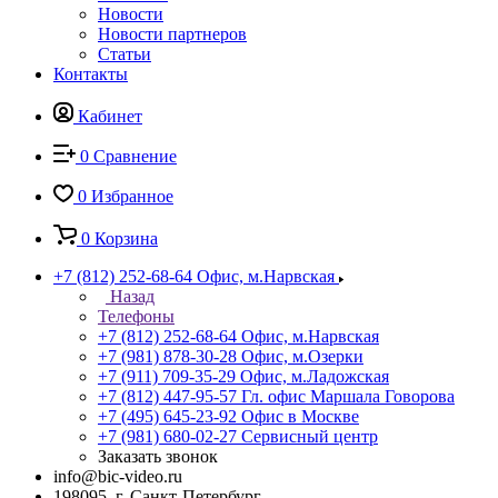
Новости
Новости партнеров
Статьи
Контакты
Кабинет
0
Сравнение
0
Избранное
0
Корзина
+7 (812) 252-68-64
Офис, м.Нарвская
Назад
Телефоны
+7 (812) 252-68-64
Офис, м.Нарвская
+7 (981) 878-30-28
Офис, м.Озерки
+7 (911) 709-35-29
Офис, м.Ладожская
+7 (812) 447-95-57
Гл. офис Маршала Говорова
+7 (495) 645-23-92
Офис в Москве
+7 (981) 680-02-27
Сервисный центр
Заказать звонок
info@bic-video.ru
198095, г. Санкт-Петербург,