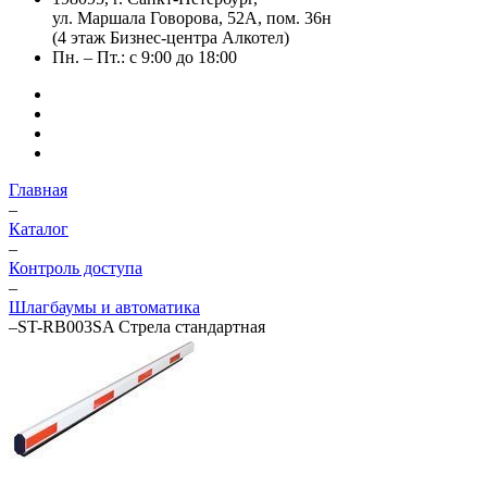
ул. Маршала Говорова, 52А, пом. 36н
(4 этаж Бизнес-центра Алкотел)
Пн. – Пт.: с 9:00 до 18:00
Главная
–
Каталог
–
Контроль доступа
–
Шлагбаумы и автоматика
–
ST-RB003SA Стрела стандартная