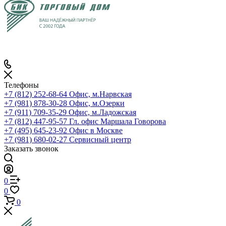
Телефоны
+7 (812) 252-68-64
Офис, м.Нарвская
+7 (981) 878-30-28
Офис, м.Озерки
+7 (911) 709-35-29
Офис, м.Ладожская
+7 (812) 447-95-57
Гл. офис Маршала Говорова
+7 (495) 645-23-92
Офис в Москве
+7 (981) 680-02-27
Сервисный центр
Заказать звонок
0
0
0