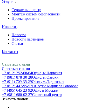
Услуги
Сервисный центр
Монтаж систем безопасности
Проектирование
Новости
Новости
Новости партнеров
Статьи
Контакты
Связаться с нами
Связаться с нами
+7 (812) 252-68-64
Офис, м.Нарвская
+7 (981) 878-30-28
Офис, м.Озерки
+7 (911) 709-35-29
Офис, м.Ладожская
+7 (812) 447-95-57
Гл. офис Маршала Говорова
+7 (495) 645-23-92
Офис в Москве
+7 (981) 680-02-27
Сервисный центр
Заказать звонок