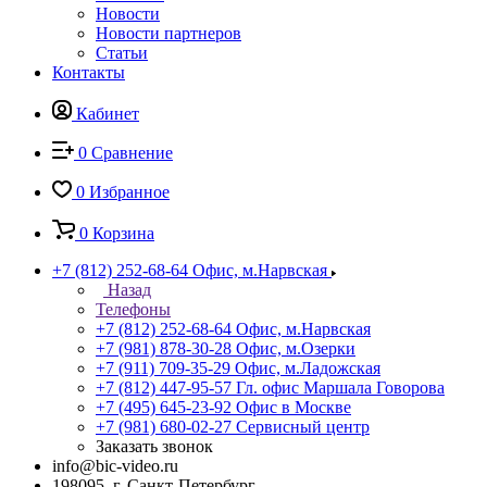
Новости
Новости партнеров
Статьи
Контакты
Кабинет
0
Сравнение
0
Избранное
0
Корзина
+7 (812) 252-68-64
Офис, м.Нарвская
Назад
Телефоны
+7 (812) 252-68-64
Офис, м.Нарвская
+7 (981) 878-30-28
Офис, м.Озерки
+7 (911) 709-35-29
Офис, м.Ладожская
+7 (812) 447-95-57
Гл. офис Маршала Говорова
+7 (495) 645-23-92
Офис в Москве
+7 (981) 680-02-27
Сервисный центр
Заказать звонок
info@bic-video.ru
198095, г. Санкт-Петербург,