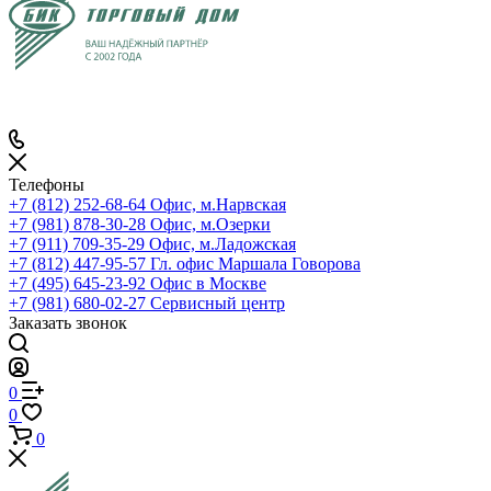
Телефоны
+7 (812) 252-68-64
Офис, м.Нарвская
+7 (981) 878-30-28
Офис, м.Озерки
+7 (911) 709-35-29
Офис, м.Ладожская
+7 (812) 447-95-57
Гл. офис Маршала Говорова
+7 (495) 645-23-92
Офис в Москве
+7 (981) 680-02-27
Сервисный центр
Заказать звонок
0
0
0