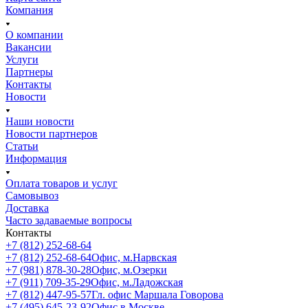
Компания
О компании
Вакансии
Услуги
Партнеры
Контакты
Новости
Наши новости
Новости партнеров
Статьи
Информация
Оплата товаров и услуг
Самовывоз
Доставка
Часто задаваемые вопросы
Контакты
+7 (812) 252-68-64
+7 (812) 252-68-64
Офис, м.Нарвская
+7 (981) 878-30-28
Офис, м.Озерки
+7 (911) 709-35-29
Офис, м.Ладожская
+7 (812) 447-95-57
Гл. офис Маршала Говорова
+7 (495) 645-23-92
Офис в Москве