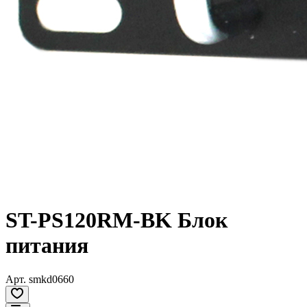
ST-PS120RM-BK Блок
питания
Арт.
smkd0660