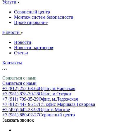
Услуги
Сервисный центр
Монтаж систем безопасности
Проектирование
Новости
Новости
Новости партнеров
Статьи
Контакты
Связаться с нами
Связаться с нами
+7 (812) 252-68-64
Офис, м.Нарвская
+7 (981) 878-30-28
Офис, м.Озерки
+7 (911) 709-35-29
Офис, м.Ладожская
+7 (812) 447-95-57
Гл. офис Маршала Говорова
+7 (495) 645-23-92
Офис в Москве
+7 (981) 680-02-27
Сервисный центр
Заказать звонок