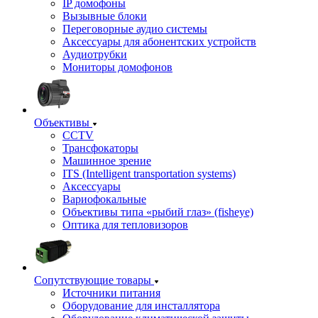
IP домофоны
Вызывные блоки
Переговорные аудио системы
Аксессуары для абонентских устройств
Аудиотрубки
Мониторы домофонов
Объективы
CCTV
Трансфокаторы
Машинное зрение
ITS (Intelligent transportation systems)
Аксессуары
Вариофокальные
Объективы типа «рыбий глаз» (fisheye)
Оптика для тепловизоров
Сопутствующие товары
Источники питания
Оборудование для инсталлятора