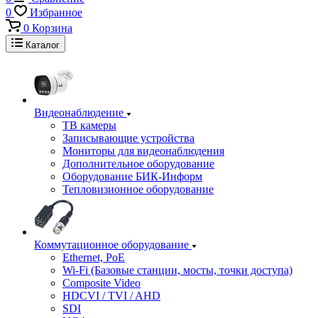
0
Избранное
0
Корзина
Каталог
Видеонаблюдение
ТВ камеры
Записывающие устройства
Мониторы для видеонаблюдения
Дополнительное оборудование
Оборудование БИК-Информ
Тепловизионное оборудование
Коммутационное оборудование
Ethernet, PoE
Wi-Fi (Базовые станции, мосты, точки доступа)
Composite Video
HDCVI / TVI / AHD
SDI