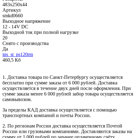
483х250х44
Артикул
smkd0660
Выходное напряжение
12 - 14V DC
Выходной ток при полной нагрузке
20
Снято с производства
Да
ins_st_ps120rm
460,5 Кб
1. Доставка товара по Санкт-Петербургу осуществляется
бесплатно при сумме заказа от 6 000 рублей. Доставка
осуществляется в течение двух дней после оформления. При
сумме заказа менее 6 000 рублей забор товара осуществляется
самовывозом.
За пределы КАД доставка осуществляется с помощью
транспортных компаний и почты России.
2. По регионам России доставка осуществляется Почтой
России или грузовыми компаниями. Доставляются заказы на
сумму от 1 000 рублей по заранее оплаченному счёту.