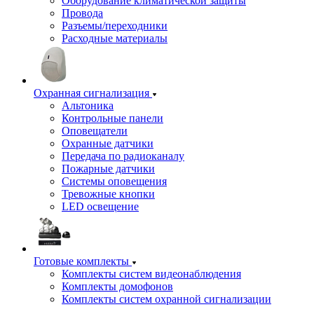
Оборудование климатической защиты
Провода
Разъемы/переходники
Расходные материалы
Охранная сигнализация
Альтоника
Контрольные панели
Оповещатели
Охранные датчики
Передача по радиоканалу
Пожарные датчики
Системы оповещения
Тревожные кнопки
LED освещение
Готовые комплекты
Комплекты систем видеонаблюдения
Комплекты домофонов
Комплекты систем охранной сигнализации