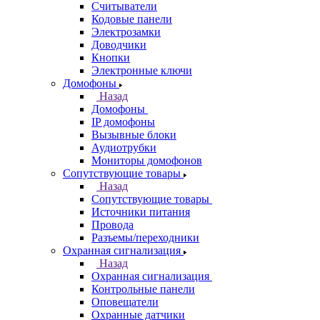
Считыватели
Кодовые панели
Электрозамки
Доводчики
Кнопки
Электронные ключи
Домофоны
Назад
Домофоны
IP домофоны
Вызывные блоки
Аудиотрубки
Мониторы домофонов
Сопутствующие товары
Назад
Сопутствующие товары
Источники питания
Провода
Разъемы/переходники
Охранная сигнализация
Назад
Охранная сигнализация
Контрольные панели
Оповещатели
Охранные датчики