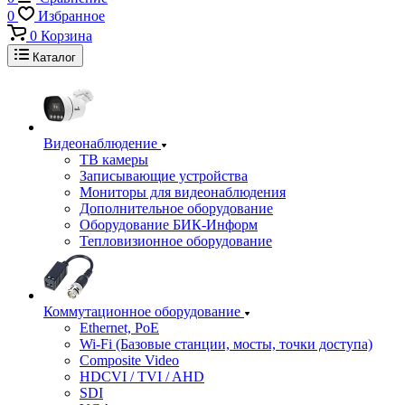
0
Избранное
0
Корзина
Каталог
Видеонаблюдение
ТВ камеры
Записывающие устройства
Мониторы для видеонаблюдения
Дополнительное оборудование
Оборудование БИК-Информ
Тепловизионное оборудование
Коммутационное оборудование
Ethernet, PoE
Wi-Fi (Базовые станции, мосты, точки доступа)
Composite Video
HDCVI / TVI / AHD
SDI