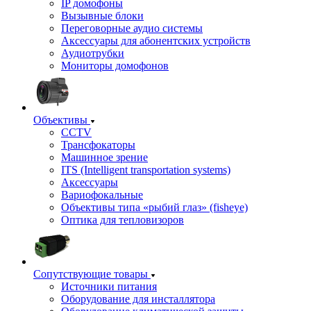
IP домофоны
Вызывные блоки
Переговорные аудио системы
Аксессуары для абонентских устройств
Аудиотрубки
Мониторы домофонов
Объективы
CCTV
Трансфокаторы
Машинное зрение
ITS (Intelligent transportation systems)
Аксессуары
Вариофокальные
Объективы типа «рыбий глаз» (fisheye)
Оптика для тепловизоров
Сопутствующие товары
Источники питания
Оборудование для инсталлятора