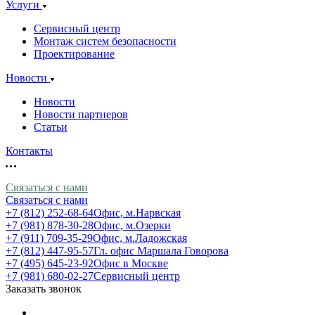
Услуги
Сервисный центр
Монтаж систем безопасности
Проектирование
Новости
Новости
Новости партнеров
Статьи
Контакты
Связаться с нами
Связаться с нами
+7 (812) 252-68-64
Офис, м.Нарвская
+7 (981) 878-30-28
Офис, м.Озерки
+7 (911) 709-35-29
Офис, м.Ладожская
+7 (812) 447-95-57
Гл. офис Маршала Говорова
+7 (495) 645-23-92
Офис в Москве
+7 (981) 680-02-27
Сервисный центр
Заказать звонок