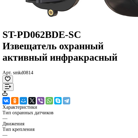
ST-PD062BDE-SC
Извещатель охранный
активный инфракрасный
Арт.
smkd0814
Характеристики
Тип охранных датчиков
—
Движения
Тип крепления
—