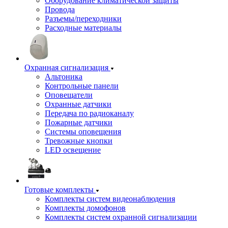
Оборудование климатической защиты
Провода
Разъемы/переходники
Расходные материалы
Охранная сигнализация
Альтоника
Контрольные панели
Оповещатели
Охранные датчики
Передача по радиоканалу
Пожарные датчики
Системы оповещения
Тревожные кнопки
LED освещение
Готовые комплекты
Комплекты систем видеонаблюдения
Комплекты домофонов
Комплекты систем охранной сигнализации