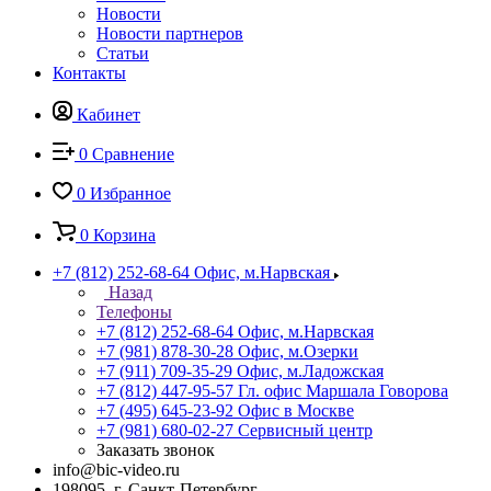
Новости
Новости партнеров
Статьи
Контакты
Кабинет
0
Сравнение
0
Избранное
0
Корзина
+7 (812) 252-68-64
Офис, м.Нарвская
Назад
Телефоны
+7 (812) 252-68-64
Офис, м.Нарвская
+7 (981) 878-30-28
Офис, м.Озерки
+7 (911) 709-35-29
Офис, м.Ладожская
+7 (812) 447-95-57
Гл. офис Маршала Говорова
+7 (495) 645-23-92
Офис в Москве
+7 (981) 680-02-27
Сервисный центр
Заказать звонок
info@bic-video.ru
198095, г. Санкт-Петербург,