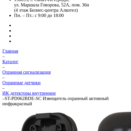
ул. Маршала Говорова, 52А, пом. 36н
(4 этаж Бизнес-центра Алкотел)
Пн. – Пт.: с 9:00 до 18:00
Главная
–
Каталог
–
Охранная сигнализация
–
Охранные датчики
–
ИК детекторы внутренние
–
ST-PD062BDE-SC Извещатель охранный активный
инфракрасный