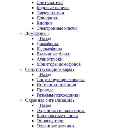
Считыватели
Кодовые панели
Электрозамки
Доводчики
Кнопки
Электронные ключи
Домофоны
Назад
Домофоны
IP домофоны
Вызывные блоки
Аудиотрубки
Мониторы домофонов
Сопутствующие товары
Назад
Сопутствующие товары
Источники питания
Провода
Разъемы/переходники
Охранная сигнализация
Назад
Охранная сигнализация
Контрольные панели
Оповещатели
Охранные датчики