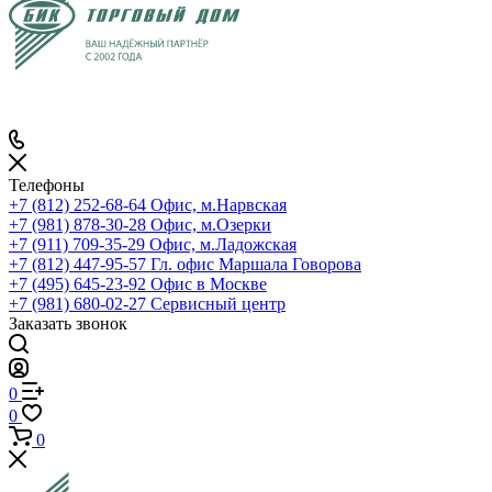
Телефоны
+7 (812) 252-68-64
Офис, м.Нарвская
+7 (981) 878-30-28
Офис, м.Озерки
+7 (911) 709-35-29
Офис, м.Ладожская
+7 (812) 447-95-57
Гл. офис Маршала Говорова
+7 (495) 645-23-92
Офис в Москве
+7 (981) 680-02-27
Сервисный центр
Заказать звонок
0
0
0