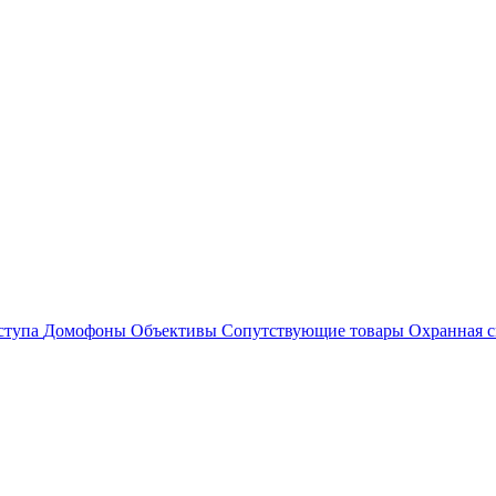
ступа
Домофоны
Объективы
Сопутствующие товары
Охранная с