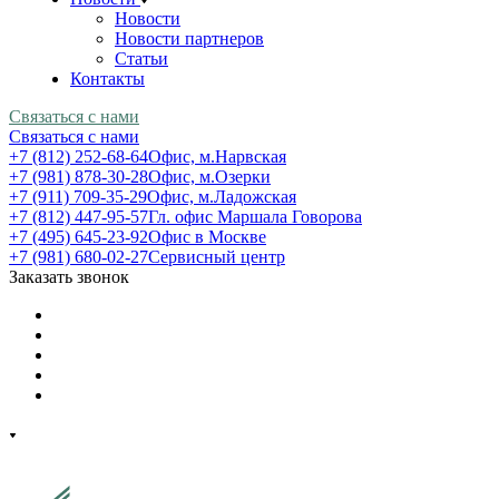
Новости
Новости партнеров
Статьи
Контакты
Связаться с нами
Связаться с нами
+7 (812) 252-68-64
Офис, м.Нарвская
+7 (981) 878-30-28
Офис, м.Озерки
+7 (911) 709-35-29
Офис, м.Ладожская
+7 (812) 447-95-57
Гл. офис Маршала Говорова
+7 (495) 645-23-92
Офис в Москве
+7 (981) 680-02-27
Сервисный центр
Заказать звонок