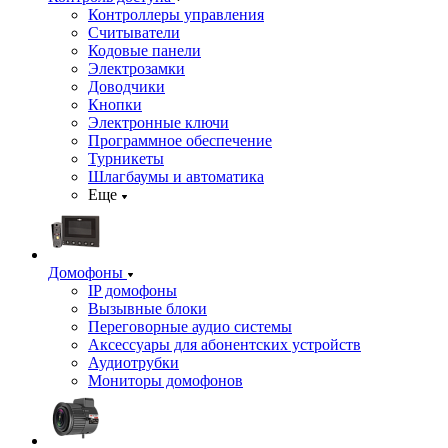
Контроллеры управления
Считыватели
Кодовые панели
Электрозамки
Доводчики
Кнопки
Электронные ключи
Программное обеспечение
Турникеты
Шлагбаумы и автоматика
Еще
Домофоны
IP домофоны
Вызывные блоки
Переговорные аудио системы
Аксессуары для абонентских устройств
Аудиотрубки
Мониторы домофонов