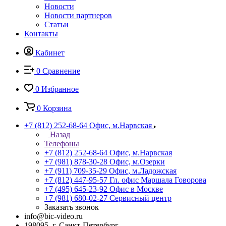
Новости
Новости партнеров
Статьи
Контакты
Кабинет
0
Сравнение
0
Избранное
0
Корзина
+7 (812) 252-68-64
Офис, м.Нарвская
Назад
Телефоны
+7 (812) 252-68-64
Офис, м.Нарвская
+7 (981) 878-30-28
Офис, м.Озерки
+7 (911) 709-35-29
Офис, м.Ладожская
+7 (812) 447-95-57
Гл. офис Маршала Говорова
+7 (495) 645-23-92
Офис в Москве
+7 (981) 680-02-27
Сервисный центр
Заказать звонок
info@bic-video.ru
198095, г. Санкт-Петербург,