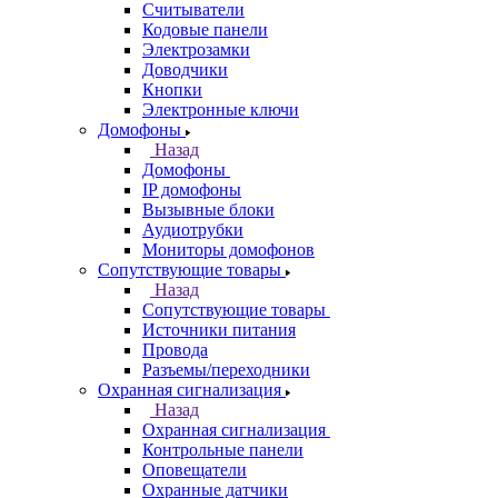
Считыватели
Кодовые панели
Электрозамки
Доводчики
Кнопки
Электронные ключи
Домофоны
Назад
Домофоны
IP домофоны
Вызывные блоки
Аудиотрубки
Мониторы домофонов
Сопутствующие товары
Назад
Сопутствующие товары
Источники питания
Провода
Разъемы/переходники
Охранная сигнализация
Назад
Охранная сигнализация
Контрольные панели
Оповещатели
Охранные датчики