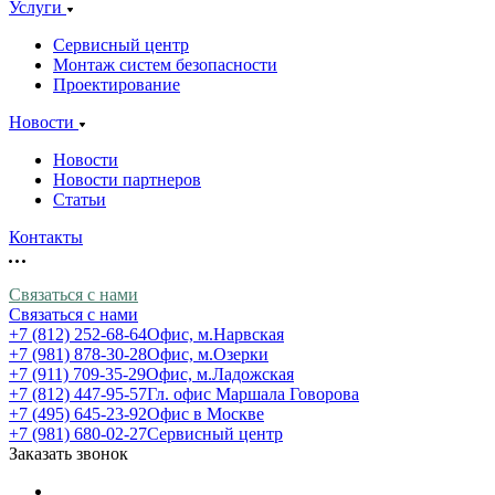
Услуги
Сервисный центр
Монтаж систем безопасности
Проектирование
Новости
Новости
Новости партнеров
Статьи
Контакты
Связаться с нами
Связаться с нами
+7 (812) 252-68-64
Офис, м.Нарвская
+7 (981) 878-30-28
Офис, м.Озерки
+7 (911) 709-35-29
Офис, м.Ладожская
+7 (812) 447-95-57
Гл. офис Маршала Говорова
+7 (495) 645-23-92
Офис в Москве
+7 (981) 680-02-27
Сервисный центр
Заказать звонок