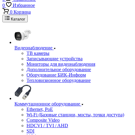
0
Избранное
0
Корзина
Каталог
Видеонаблюдение
ТВ камеры
Записывающие устройства
Мониторы для видеонаблюдения
Дополнительное оборудование
Оборудование БИК-Информ
Тепловизионное оборудование
Коммутационное оборудование
Ethernet, PoE
Wi-Fi (Базовые станции, мосты, точки доступа)
Composite Video
HDCVI / TVI / AHD
SDI