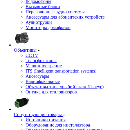
IP домофоны
Вызывные блоки
Переговорные аудио системы
Аксессуары для абонентских устройств
Аудиотрубки
Мониторы домофонов
Объективы
CCTV
Трансфокаторы
Машинное зрение
ITS (Intelligent transportation systems)
Аксессуары
Вариофокальные
Объективы типа «рыбий глаз» (fisheye)
Оптика для тепловизоров
Сопутствующие товары
Источники питания
Оборудование для инсталлятора