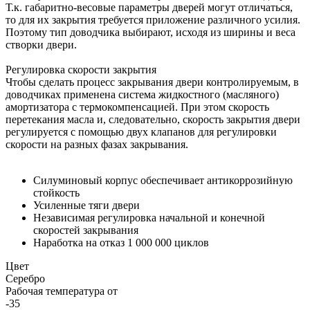
Т.к. габаритно-весовые параметры дверей могут отличаться,
то для их закрытия требуется приложение различного усилия.
Поэтому тип доводчика выбирают, исходя из ширины и веса
створки двери.
Регулировка скорости закрытия
Чтобы сделать процесс закрывания двери контролируемым, в
доводчиках применена система жидкостного (масляного)
амортизатора с термокомпенсацией. При этом скорость
перетекания масла и, следовательно, скорость закрытия двери
регулируется с помощью двух клапанов для регулировки
скорости на разных фазах закрывания.
Силуминовый корпус обеспечивает антикоррозийную
стойкость
Усиленные тяги двери
Независимая регулировка начальной и конечной
скоростей закрывания
Наработка на отказ 1 000 000 циклов
Цвет
Серебро
Рабочая температура от
-35