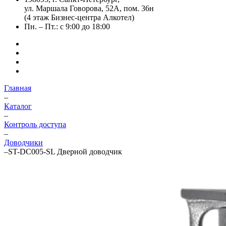
ул. Маршала Говорова, 52А, пом. 36н
(4 этаж Бизнес-центра Алкотел)
Пн. – Пт.: с 9:00 до 18:00
Главная
–
Каталог
–
Контроль доступа
–
Доводчики
–
ST-DC005-SL Дверной доводчик