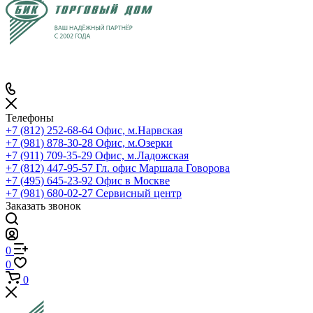
Телефоны
+7 (812) 252-68-64
Офис, м.Нарвская
+7 (981) 878-30-28
Офис, м.Озерки
+7 (911) 709-35-29
Офис, м.Ладожская
+7 (812) 447-95-57
Гл. офис Маршала Говорова
+7 (495) 645-23-92
Офис в Москве
+7 (981) 680-02-27
Сервисный центр
Заказать звонок
0
0
0