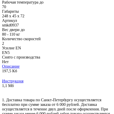
Рабочая температура до
70
Габариты
248 х 45 х 72
Артикул
smkd0937
Вес двери до
80 - 110 кг
Количество скоростей
2
Усилие EN
EN5
Снято с производства
Нет
Описание
197,5 Кб
Инструкция
1,1 Мб
1. Доставка товара по Санкт-Петербургу осуществляется
бесплатно при сумме заказа от 6 000 рублей. Доставка
осуществляется в течение двух дней после оформления. При
сумме заказа менее 6 000 рублей забор товара осуществляется