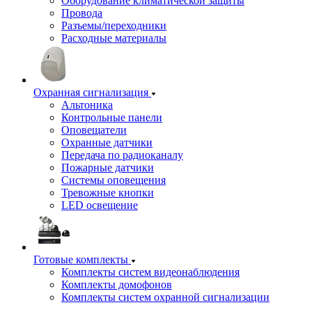
Оборудование климатической защиты
Провода
Разъемы/переходники
Расходные материалы
Охранная сигнализация
Альтоника
Контрольные панели
Оповещатели
Охранные датчики
Передача по радиоканалу
Пожарные датчики
Системы оповещения
Тревожные кнопки
LED освещение
Готовые комплекты
Комплекты систем видеонаблюдения
Комплекты домофонов
Комплекты систем охранной сигнализации