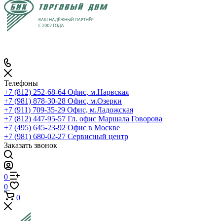
Телефоны
+7 (812) 252-68-64
Офис, м.Нарвская
+7 (981) 878-30-28
Офис, м.Озерки
+7 (911) 709-35-29
Офис, м.Ладожская
+7 (812) 447-95-57
Гл. офис Маршала Говорова
+7 (495) 645-23-92
Офис в Москве
+7 (981) 680-02-27
Сервисный центр
Заказать звонок
0
0
0