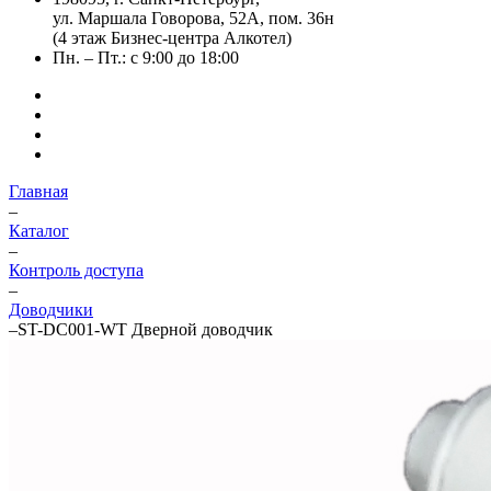
ул. Маршала Говорова, 52А, пом. 36н
(4 этаж Бизнес-центра Алкотел)
Пн. – Пт.: с 9:00 до 18:00
Главная
–
Каталог
–
Контроль доступа
–
Доводчики
–
ST-DC001-WT Дверной доводчик