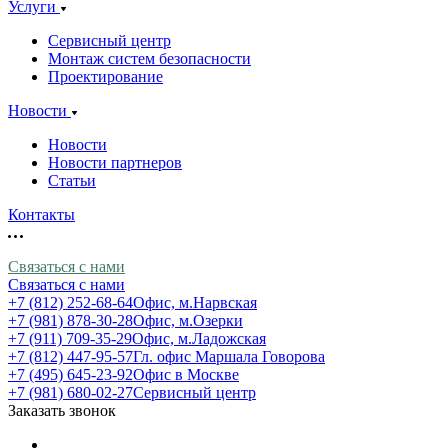
Услуги
Сервисный центр
Монтаж систем безопасности
Проектирование
Новости
Новости
Новости партнеров
Статьи
Контакты
Связаться с нами
Связаться с нами
+7 (812) 252-68-64
Офис, м.Нарвская
+7 (981) 878-30-28
Офис, м.Озерки
+7 (911) 709-35-29
Офис, м.Ладожская
+7 (812) 447-95-57
Гл. офис Маршала Говорова
+7 (495) 645-23-92
Офис в Москве
+7 (981) 680-02-27
Сервисный центр
Заказать звонок