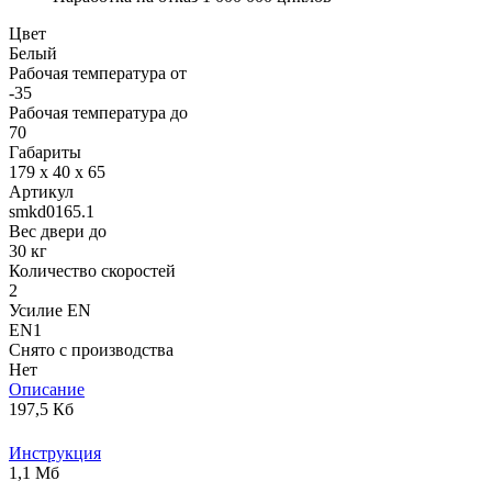
Цвет
Белый
Рабочая температура от
-35
Рабочая температура до
70
Габариты
179 х 40 х 65
Артикул
smkd0165.1
Вес двери до
30 кг
Количество скоростей
2
Усилие EN
EN1
Снято с производства
Нет
Описание
197,5 Кб
Инструкция
1,1 Мб