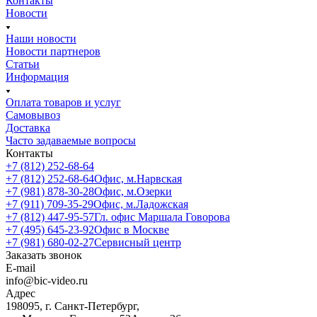
Контакты
Новости
Наши новости
Новости партнеров
Статьи
Информация
Оплата товаров и услуг
Самовывоз
Доставка
Часто задаваемые вопросы
Контакты
+7 (812) 252-68-64
+7 (812) 252-68-64
Офис, м.Нарвская
+7 (981) 878-30-28
Офис, м.Озерки
+7 (911) 709-35-29
Офис, м.Ладожская
+7 (812) 447-95-57
Гл. офис Маршала Говорова
+7 (495) 645-23-92
Офис в Москве
+7 (981) 680-02-27
Сервисный центр
Заказать звонок
E-mail
info@bic-video.ru
Адрес
198095, г. Санкт-Петербург,