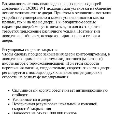
Возможность использования для правых и левых дверей
Доводчик ST-DC001-WT подходит для установки на обычные
легкие межкомнатные двери. При этом в отношении монтажа
устройство универсально и может устанавливаться как на
правые, так и на левые двери. Т.к. габаритно-весовые
параметры дверей могут отличаться, то для их закрытия
требуется приложение различного усилия. Поэтому тип
доводчика выбирают, исходя из ширины и веса створки
двери.
Регулировка скорости закрытия
Чтобы сделать процесс закрывания двери контролируемым, в
доводчиках применена система жидкостного (масляного)
амортизатора с термокомпенсацией. При этом скорость
перетекания масла и, следовательно, скорость закрытия двери
регулируется с помощью двух клапанов для регулировки
скорости на разных фазах закрывания.
Силуминовый корпус обеспечивает антикоррозийную
стойкость
Усиленные тяги двери
Независимая регулировка начальной и конечной
скоростей закрывания
Наработка на отказ 1 000 000 циклов