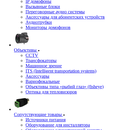
IP домофоны
Вызывные блоки
Переговорные аудио системы
Аксессуары для абонентских устройств
Аудиотрубки
Мониторы домофонов
Объективы
CCTV
Трансфокаторы
Машинное зрение
ITS (Intelligent transportation systems)
Аксессуары
Вариофокальные
Объективы типа «рыбий глаз» (fisheye)
Оптика для тепловизоров
Сопутствующие товары
Источники питания
Оборудование для инсталлятора