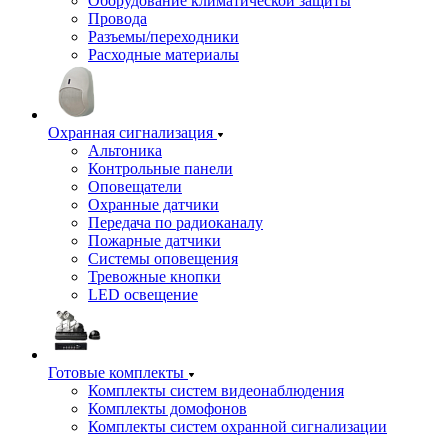
Оборудование климатической защиты
Провода
Разъемы/переходники
Расходные материалы
Охранная сигнализация
Альтоника
Контрольные панели
Оповещатели
Охранные датчики
Передача по радиоканалу
Пожарные датчики
Системы оповещения
Тревожные кнопки
LED освещение
Готовые комплекты
Комплекты систем видеонаблюдения
Комплекты домофонов
Комплекты систем охранной сигнализации