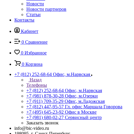
Новости
Новости партнеров
Статьи
Контакты
Кабинет
0
Сравнение
0
Избранное
0
Корзина
+7 (812) 252-68-64
Офис, м.Нарвская
Назад
Телефоны
+7 (812) 252-68-64
Офис, м.Нарвская
+7 (981) 878-30-28
Офис, м.Озерки
+7 (911) 709-35-29
Офис, м.Ладожская
+7 (812) 447-95-57
Гл. офис Маршала Говорова
+7 (495) 645-23-92
Офис в Москве
+7 (981) 680-02-27
Сервисный центр
Заказать звонок
info@bic-video.ru
198095, г. Санкт-Петербург,