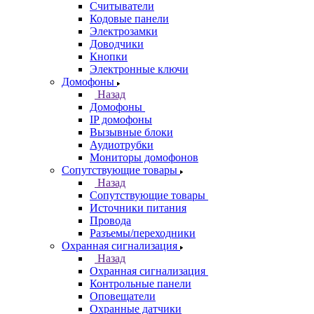
Считыватели
Кодовые панели
Электрозамки
Доводчики
Кнопки
Электронные ключи
Домофоны
Назад
Домофоны
IP домофоны
Вызывные блоки
Аудиотрубки
Мониторы домофонов
Сопутствующие товары
Назад
Сопутствующие товары
Источники питания
Провода
Разъемы/переходники
Охранная сигнализация
Назад
Охранная сигнализация
Контрольные панели
Оповещатели
Охранные датчики