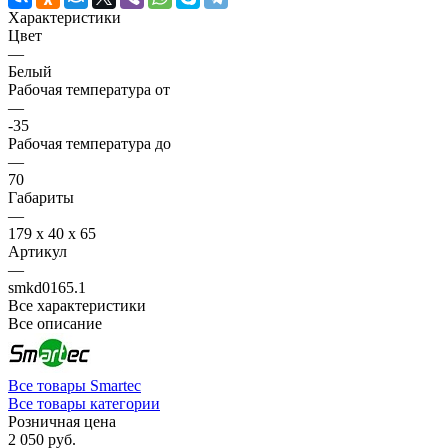
Характеристики
Цвет
—
Белый
Рабочая температура от
—
-35
Рабочая температура до
—
70
Габариты
—
179 х 40 х 65
Артикул
—
smkd0165.1
Все характеристики
Все описание
Все товары Smartec
Все товары категории
Розничная цена
2 050 руб.