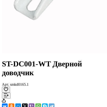
ST-DC001-WT Дверной
доводчик
Арт.
smkd0165.1