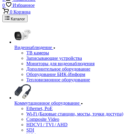
0
Избранное
0
Корзина
Каталог
Видеонаблюдение
ТВ камеры
Записывающие устройства
Мониторы для видеонаблюдения
Дополнительное оборудование
Оборудование БИК-Информ
Тепловизионное оборудование
Коммутационное оборудование
Ethernet, PoE
Wi-Fi (Базовые станции, мосты, точки доступа)
Composite Video
HDCVI / TVI / AHD
SDI