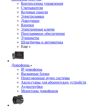
Контроллеры управления
Считыватели
Кодовые панели
Электрозамки
Доводчики
Кнопки
Электронные ключи
Программное обеспечение
Турникеты
Шлагбаумы и автоматика
Еще
Домофоны
IP домофоны
Вызывные блоки
Переговорные аудио системы
Аксессуары для абонентских устройств
Аудиотрубки
Мониторы домофонов