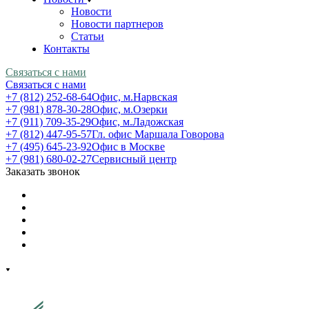
Новости
Новости партнеров
Статьи
Контакты
Связаться с нами
Связаться с нами
+7 (812) 252-68-64
Офис, м.Нарвская
+7 (981) 878-30-28
Офис, м.Озерки
+7 (911) 709-35-29
Офис, м.Ладожская
+7 (812) 447-95-57
Гл. офис Маршала Говорова
+7 (495) 645-23-92
Офис в Москве
+7 (981) 680-02-27
Сервисный центр
Заказать звонок