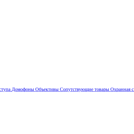
ступа
Домофоны
Объективы
Сопутствующие товары
Охранная с