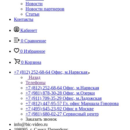
Новости
Новости партнеров
Статьи
Контакты
Кабинет
0
Сравнение
0
Избранное
0
Корзина
+7 (812) 252-68-64
Офис, м.Нарвская
Назад
Телефоны
+7 (812) 252-68-64
Офис, м.Нарвская
+7 (981) 878-30-28
Офис, м.Озерки
+7 (911) 709-35-29
Офис, м.Ладожская
+7 (812) 447-95-57
Гл. офис Маршала Говорова
+7 (495) 645-23-92
Офис в Москве
+7 (981) 680-02-27
Сервисный центр
Заказать звонок
info@bic-video.ru
198095, г. Санкт-Петербург,