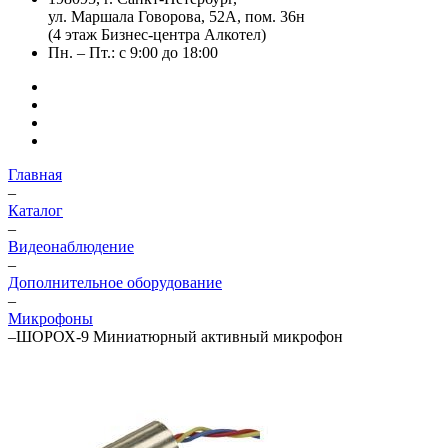
ул. Маршала Говорова, 52А, пом. 36н
(4 этаж Бизнес-центра Алкотел)
Пн. – Пт.: с 9:00 до 18:00
Главная
–
Каталог
–
Видеонаблюдение
–
Дополнительное оборудование
–
Микрофоны
–
ШОРОХ-9 Миниатюрный активный микрофон