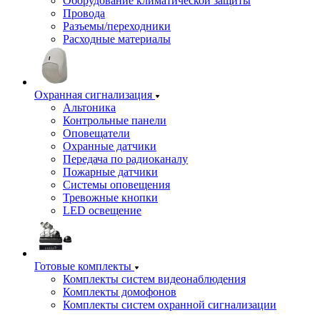
Оборудование климатической защиты
Провода
Разъемы/переходники
Расходные материалы
Охранная сигнализация
Альтоника
Контрольные панели
Оповещатели
Охранные датчики
Передача по радиоканалу
Пожарные датчики
Системы оповещения
Тревожные кнопки
LED освещение
Готовые комплекты
Комплекты систем видеонаблюдения
Комплекты домофонов
Комплекты систем охранной сигнализации