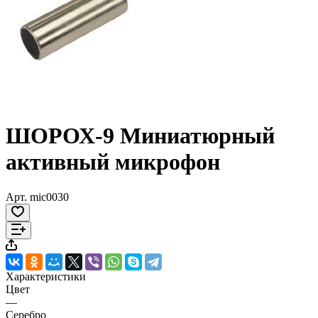
ШОРОХ-9 Миниатюрный
активный микрофон
Арт.
mic0030
Характеристики
Цвет
—
Серебро