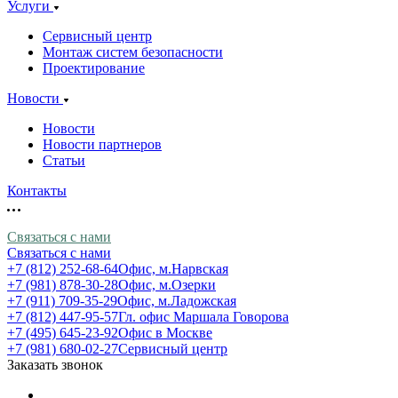
Услуги
Сервисный центр
Монтаж систем безопасности
Проектирование
Новости
Новости
Новости партнеров
Статьи
Контакты
Связаться с нами
Связаться с нами
+7 (812) 252-68-64
Офис, м.Нарвская
+7 (981) 878-30-28
Офис, м.Озерки
+7 (911) 709-35-29
Офис, м.Ладожская
+7 (812) 447-95-57
Гл. офис Маршала Говорова
+7 (495) 645-23-92
Офис в Москве
+7 (981) 680-02-27
Сервисный центр
Заказать звонок