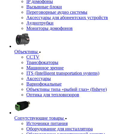
IP домофоны
Вызывные блоки
Переговорные аудио системы
Аксессуары для абонентских устройств
Аудиотрубки
Мониторы домофонов
Объективы
CCTV
Трансфокаторы
Машинное зрение
ITS (Intelligent transportation systems)
Аксессуары
Вариофокальные
Объективы типа «рыбий глаз» (fisheye)
Оптика для тепловизоров
Сопутствующие товары
Источники питания
Оборудование для инсталлятора