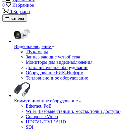
0
Избранное
0
Корзина
Каталог
Видеонаблюдение
ТВ камеры
Записывающие устройства
Мониторы для видеонаблюдения
Дополнительное оборудование
Оборудование БИК-Информ
Тепловизионное оборудование
Коммутационное оборудование
Ethernet, PoE
Wi-Fi (Базовые станции, мосты, точки доступа)
Composite Video
HDCVI / TVI / AHD
SDI