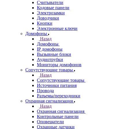
Считыватели
Кодовые панели
Электрозамки
Доводчики
Кнопки
Электронные ключи
Домофоны
Назад
Домофоны
IP домофоны
Вызывные блоки
Аудиотрубки
Мониторы домофонов
Сопутствующие товары
Назад
Сопутствующие товары
Источники питания
Провода
Разъемы/переходники
Охранная сигнализация
Назад
Охранная сигнализация
Контрольные панели
Оповещатели
Охранные датчики