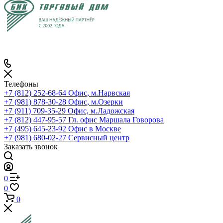
Телефоны
+7 (812) 252-68-64
Офис, м.Нарвская
+7 (981) 878-30-28
Офис, м.Озерки
+7 (911) 709-35-29
Офис, м.Ладожская
+7 (812) 447-95-57
Гл. офис Маршала Говорова
+7 (495) 645-23-92
Офис в Москве
+7 (981) 680-02-27
Сервисный центр
Заказать звонок
0
0
0