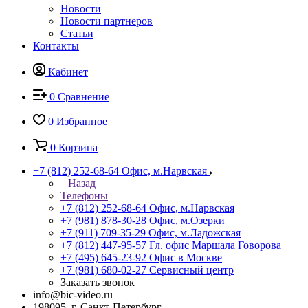
Новости
Новости партнеров
Статьи
Контакты
Кабинет
0
Сравнение
0
Избранное
0
Корзина
+7 (812) 252-68-64
Офис, м.Нарвская
Назад
Телефоны
+7 (812) 252-68-64
Офис, м.Нарвская
+7 (981) 878-30-28
Офис, м.Озерки
+7 (911) 709-35-29
Офис, м.Ладожская
+7 (812) 447-95-57
Гл. офис Маршала Говорова
+7 (495) 645-23-92
Офис в Москве
+7 (981) 680-02-27
Сервисный центр
Заказать звонок
info@bic-video.ru
198095, г. Санкт-Петербург,