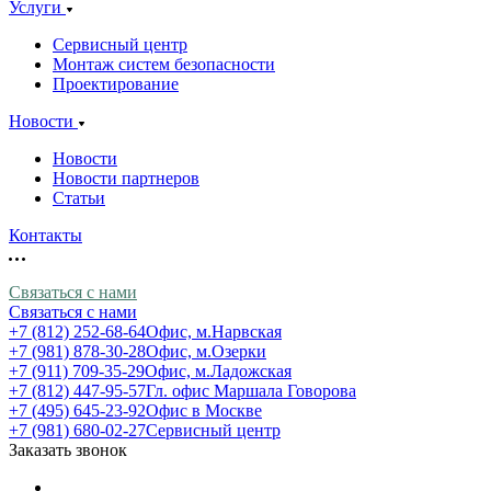
Услуги
Сервисный центр
Монтаж систем безопасности
Проектирование
Новости
Новости
Новости партнеров
Статьи
Контакты
Связаться с нами
Связаться с нами
+7 (812) 252-68-64
Офис, м.Нарвская
+7 (981) 878-30-28
Офис, м.Озерки
+7 (911) 709-35-29
Офис, м.Ладожская
+7 (812) 447-95-57
Гл. офис Маршала Говорова
+7 (495) 645-23-92
Офис в Москве
+7 (981) 680-02-27
Сервисный центр
Заказать звонок