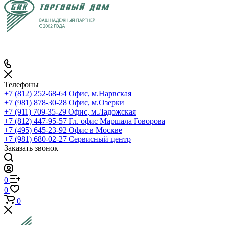
Телефоны
+7 (812) 252-68-64
Офис, м.Нарвская
+7 (981) 878-30-28
Офис, м.Озерки
+7 (911) 709-35-29
Офис, м.Ладожская
+7 (812) 447-95-57
Гл. офис Маршала Говорова
+7 (495) 645-23-92
Офис в Москве
+7 (981) 680-02-27
Сервисный центр
Заказать звонок
0
0
0