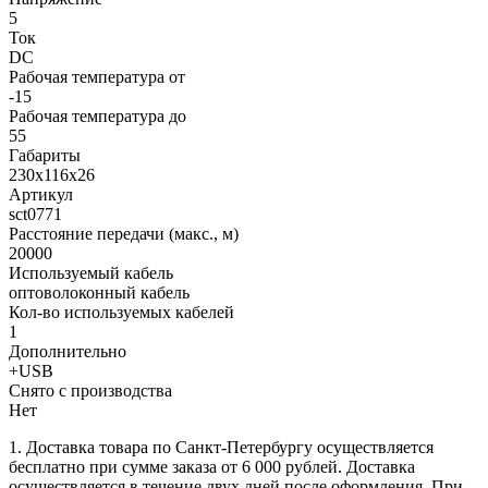
5
Ток
DC
Рабочая температура от
-15
Рабочая температура до
55
Габариты
230x116x26
Артикул
sct0771
Расстояние передачи (макс., м)
20000
Используемый кабель
оптоволоконный кабель
Кол-во используемых кабелей
1
Дополнительно
+USB
Снято с производства
Нет
1. Доставка товара по Санкт-Петербургу осуществляется
бесплатно при сумме заказа от 6 000 рублей. Доставка
осуществляется в течение двух дней после оформления. При