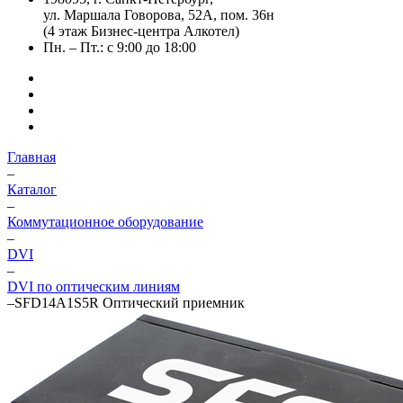
ул. Маршала Говорова, 52А, пом. 36н
(4 этаж Бизнес-центра Алкотел)
Пн. – Пт.: с 9:00 до 18:00
Главная
–
Каталог
–
Коммутационное оборудование
–
DVI
–
DVI по оптическим линиям
–
SFD14A1S5R Оптический приемник