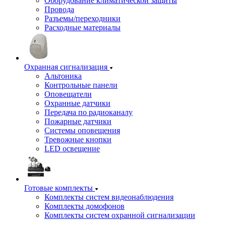
Оборудование климатической защиты
Провода
Разъемы/переходники
Расходные материалы
Охранная сигнализация
Альтоника
Контрольные панели
Оповещатели
Охранные датчики
Передача по радиоканалу
Пожарные датчики
Системы оповещения
Тревожные кнопки
LED освещение
Готовые комплекты
Комплекты систем видеонаблюдения
Комплекты домофонов
Комплекты систем охранной сигнализации