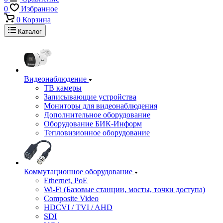
0
Избранное
0
Корзина
Каталог
Видеонаблюдение
ТВ камеры
Записывающие устройства
Мониторы для видеонаблюдения
Дополнительное оборудование
Оборудование БИК-Информ
Тепловизионное оборудование
Коммутационное оборудование
Ethernet, PoE
Wi-Fi (Базовые станции, мосты, точки доступа)
Composite Video
HDCVI / TVI / AHD
SDI