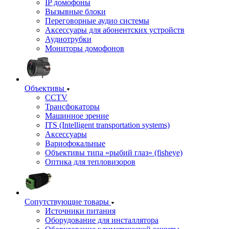
IP домофоны
Вызывные блоки
Переговорные аудио системы
Аксессуары для абонентских устройств
Аудиотрубки
Мониторы домофонов
Объективы
CCTV
Трансфокаторы
Машинное зрение
ITS (Intelligent transportation systems)
Аксессуары
Вариофокальные
Объективы типа «рыбий глаз» (fisheye)
Оптика для тепловизоров
Сопутствующие товары
Источники питания
Оборудование для инсталлятора