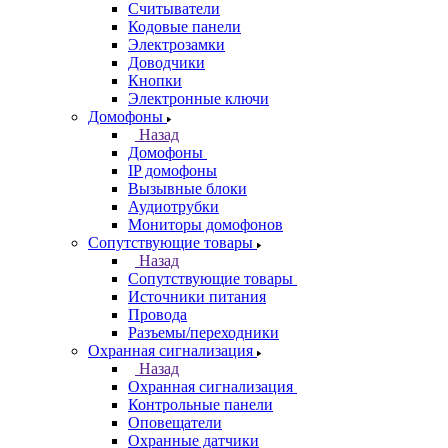
Считыватели
Кодовые панели
Электрозамки
Доводчики
Кнопки
Электронные ключи
Домофоны
Назад
Домофоны
IP домофоны
Вызывные блоки
Аудиотрубки
Мониторы домофонов
Сопутствующие товары
Назад
Сопутствующие товары
Источники питания
Провода
Разъемы/переходники
Охранная сигнализация
Назад
Охранная сигнализация
Контрольные панели
Оповещатели
Охранные датчики