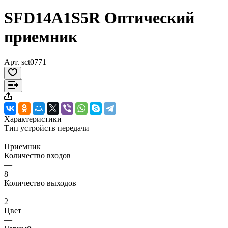
SFD14A1S5R Оптический
приемник
Арт.
sct0771
Характеристики
Тип устройств передачи
—
Приемник
Количество входов
—
8
Количество выходов
—
2
Цвет
—