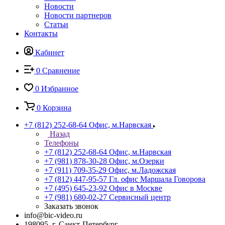
Новости
Новости партнеров
Статьи
Контакты
Кабинет
0
Сравнение
0
Избранное
0
Корзина
+7 (812) 252-68-64
Офис, м.Нарвская
Назад
Телефоны
+7 (812) 252-68-64
Офис, м.Нарвская
+7 (981) 878-30-28
Офис, м.Озерки
+7 (911) 709-35-29
Офис, м.Ладожская
+7 (812) 447-95-57
Гл. офис Маршала Говорова
+7 (495) 645-23-92
Офис в Москве
+7 (981) 680-02-27
Сервисный центр
Заказать звонок
info@bic-video.ru
198095, г. Санкт-Петербург,