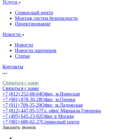
Услуги
Сервисный центр
Монтаж систем безопасности
Проектирование
Новости
Новости
Новости партнеров
Статьи
Контакты
Связаться с нами
Связаться с нами
+7 (812) 252-68-64
Офис, м.Нарвская
+7 (981) 878-30-28
Офис, м.Озерки
+7 (911) 709-35-29
Офис, м.Ладожская
+7 (812) 447-95-57
Гл. офис Маршала Говорова
+7 (495) 645-23-92
Офис в Москве
+7 (981) 680-02-27
Сервисный центр
Заказать звонок