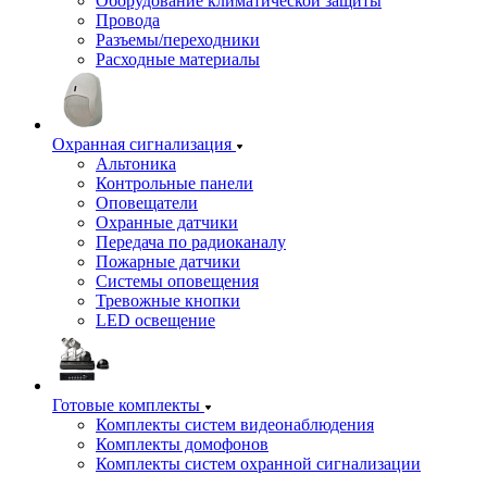
Оборудование климатической защиты
Провода
Разъемы/переходники
Расходные материалы
Охранная сигнализация
Альтоника
Контрольные панели
Оповещатели
Охранные датчики
Передача по радиоканалу
Пожарные датчики
Системы оповещения
Тревожные кнопки
LED освещение
Готовые комплекты
Комплекты систем видеонаблюдения
Комплекты домофонов
Комплекты систем охранной сигнализации