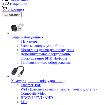
0
Избранное
0
Корзина
Каталог
Видеонаблюдение
ТВ камеры
Записывающие устройства
Мониторы для видеонаблюдения
Дополнительное оборудование
Оборудование БИК-Информ
Тепловизионное оборудование
Коммутационное оборудование
Ethernet, PoE
Wi-Fi (Базовые станции, мосты, точки доступа)
Composite Video
HDCVI / TVI / AHD
SDI