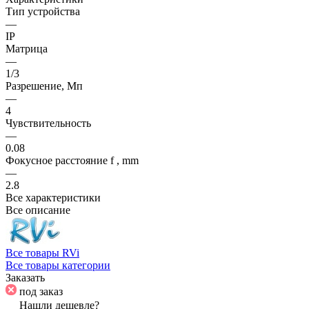
Тип устройства
—
IP
Матрица
—
1/3
Разрешение, Мп
—
4
Чувствительность
—
0.08
Фокусное расстояние f , mm
—
2.8
Все характеристики
Все описание
Все товары RVi
Все товары категории
Заказать
под заказ
Нашли дешевле?