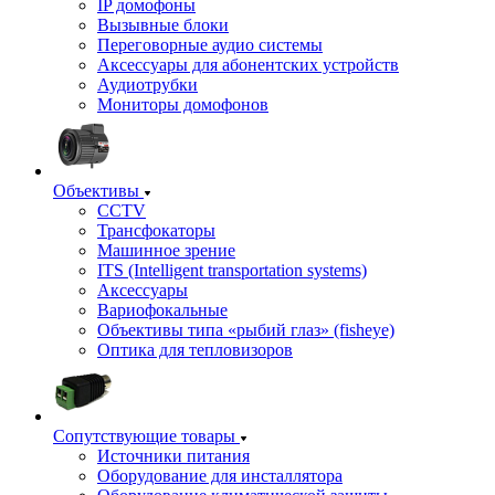
IP домофоны
Вызывные блоки
Переговорные аудио системы
Аксессуары для абонентских устройств
Аудиотрубки
Мониторы домофонов
Объективы
CCTV
Трансфокаторы
Машинное зрение
ITS (Intelligent transportation systems)
Аксессуары
Вариофокальные
Объективы типа «рыбий глаз» (fisheye)
Оптика для тепловизоров
Сопутствующие товары
Источники питания
Оборудование для инсталлятора