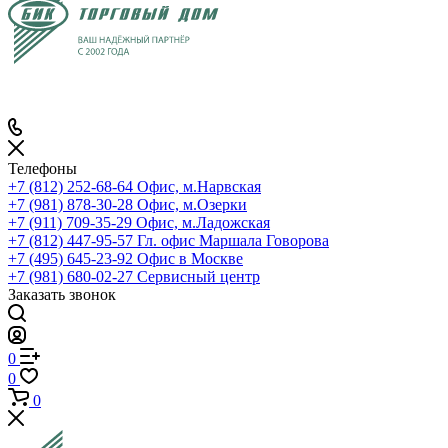
Телефоны
+7 (812) 252-68-64
Офис, м.Нарвская
+7 (981) 878-30-28
Офис, м.Озерки
+7 (911) 709-35-29
Офис, м.Ладожская
+7 (812) 447-95-57
Гл. офис Маршала Говорова
+7 (495) 645-23-92
Офис в Москве
+7 (981) 680-02-27
Сервисный центр
Заказать звонок
0
0
0