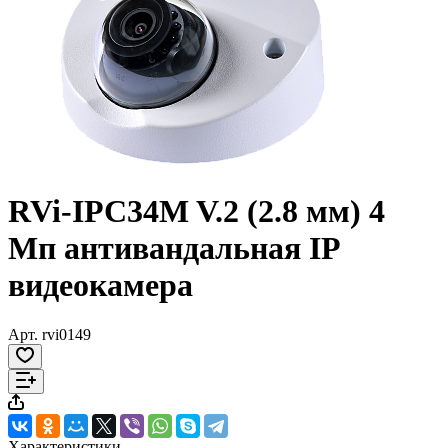
RVi-IPC34M V.2 (2.8 мм) 4
Мп антивандальная IP
видеокамера
Арт.
rvi0149
Характеристики