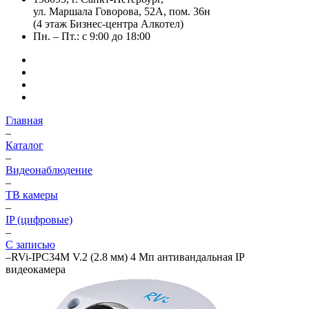
ул. Маршала Говорова, 52А, пом. 36н
(4 этаж Бизнес-центра Алкотел)
Пн. – Пт.: с 9:00 до 18:00
Главная
–
Каталог
–
Видеонаблюдение
–
ТВ камеры
–
IP (цифровые)
–
С записью
–
RVi-IPC34M V.2 (2.8 мм) 4 Мп антивандальная IP
видеокамера