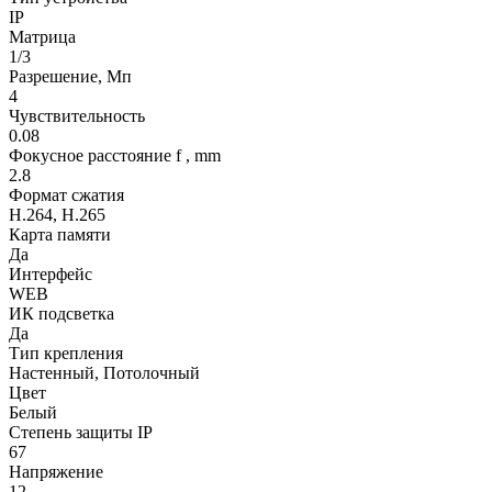
IP
Матрица
1/3
Разрешение, Мп
4
Чувствительность
0.08
Фокусное расстояние f , mm
2.8
Формат сжатия
H.264, H.265
Карта памяти
Да
Интерфейс
WEB
ИК подсветка
Да
Тип крепления
Настенный, Потолочный
Цвет
Белый
Степень защиты IP
67
Напряжение
12