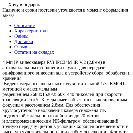
Хочу в подарок
Наличие и сроки поставки уточняются в момент оформления
заказа
Описание
Характеристики
Файлы
Доставка
Отзывы
Остатки на складах
4 Мп IP-видеокамера RVi-IPC34M-IR V.2 (2.8мм) в
антивандальном исполнении служит для передачи
оцифрованного видеосигнала к устройству сбора, обработки и
хранения.
Видеокамера оснащена высокочувствительной 1/3" КМОП-
матрицей с максимальным
разрешением 2688х1520/2560х1440 пикселей при скорости
трансляции 25 к/с. Камера имеет объектив с фиксированным
фокусным расстоянием 2.8мм. Для обеспечения
круглосуточного наблюдения камера снабжена ИК-
подсветкой с дальностью действия до 20 метров
и электромеханическим ИК-фильтром, обеспечивающий
точную передачу цветов в условиях хорошей освещенности и
высокую чувствительность при слабом освещении. Формат