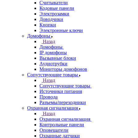
Считыватели
Кодовые панели
Электрозамки
Доводчики
Кнопки
Электронные ключи
Домофоны
Назад
Домофоны
IP домофоны
Вызывные блоки
Аудиотрубки
Мониторы домофонов
Сопутствующие товары
Назад
Сопутствующие товары
Источники питания
Провода
Разъемы/переходники
Охранная сигнализация
Назад
Охранная сигнализация
Контрольные панели
Оповещатели
Охранные датчики