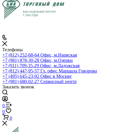
Телефоны
+7 (812) 252-68-64
Офис, м.Нарвская
+7 (981) 878-30-28
Офис, м.Озерки
+7 (911) 709-35-29
Офис, м.Ладожская
+7 (812) 447-95-57
Гл. офис Маршала Говорова
+7 (495) 645-23-92
Офис в Москве
+7 (981) 680-02-27
Сервисный центр
Заказать звонок
0
0
0