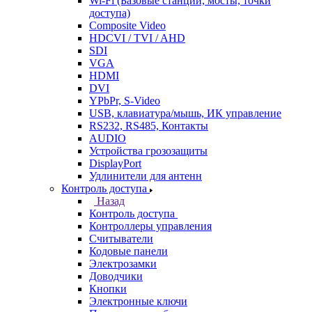
Wi-Fi (Базовые станции, мосты, точки
доступа)
Composite Video
HDCVI / TVI / AHD
SDI
VGA
HDMI
DVI
YPbPr, S-Video
USB, клавиатура/мышь, ИК управление
RS232, RS485, Контакты
AUDIO
Устройства грозозащиты
DisplayPort
Удлинители для антенн
Контроль доступа
Назад
Контроль доступа
Контроллеры управления
Считыватели
Кодовые панели
Электрозамки
Доводчики
Кнопки
Электронные ключи