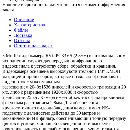
Наличие и сроки поставки уточняются в момент оформления
заказа
Описание
Характеристики
Файлы
Доставка
Отзывы
Остатки на складах
3 Мп IP-видеокамера RVi-IPC33VS (2.8мм) в антивандальном
исполнении служит для передачи оцифрованного
видеосигнала к устройству сбора, обработки и хранения.
Видеокамера оснащена высокочувствительной 1/3" КМОП-
матрицей и процессором, которые позволяют формировать
видеопоток с максимальным
разрешением 2048х1536 пикселей и скоростью трансляции 20
к/с, либо с разрешением 1920х1080 и скоростью
трансляции 25 к/с. Камера имеет объектив с фиксированным
фокусным расстоянием 2.8мм. Для обеспечения
круглосуточного видеонаблюдения камера имеет ИК-
подсветку с дальностью действия до 30 метров и
механический ИК-фильтр, обеспечивающий точную передачу
цветов в условиях хорошей освещенности и высокую
чувствительность при слабом освещении. Формат сжатия