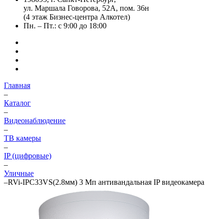
ул. Маршала Говорова, 52А, пом. 36н
(4 этаж Бизнес-центра Алкотел)
Пн. – Пт.: с 9:00 до 18:00
Главная
–
Каталог
–
Видеонаблюдение
–
ТВ камеры
–
IP (цифровые)
–
Уличные
–
RVi-IPC33VS(2.8мм) 3 Мп антивандальная IP видеокамера