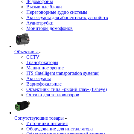
IP домофоны
Вызывные блоки
Переговорные аудио системы
Аксессуары для абонентских устройств
Аудиотрубки
Мониторы домофонов
Объективы
CCTV
Трансфокаторы
Машинное зрение
ITS (Intelligent transportation systems)
Аксессуары
Вариофокальные
Объективы типа «рыбий глаз» (fisheye)
Оптика для тепловизоров
Сопутствующие товары
Источники питания
Оборудование для инсталлятора