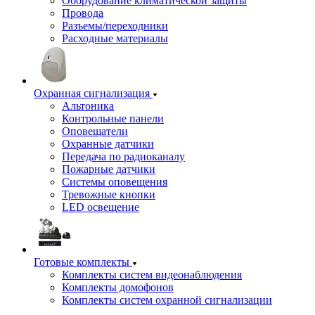
Оборудование климатической защиты
Провода
Разъемы/переходники
Расходные материалы
Охранная сигнализация
Альтоника
Контрольные панели
Оповещатели
Охранные датчики
Передача по радиоканалу
Пожарные датчики
Системы оповещения
Тревожные кнопки
LED освещение
Готовые комплекты
Комплекты систем видеонаблюдения
Комплекты домофонов
Комплекты систем охранной сигнализации