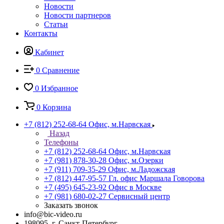
Новости
Новости партнеров
Статьи
Контакты
Кабинет
0
Сравнение
0
Избранное
0
Корзина
+7 (812) 252-68-64
Офис, м.Нарвская
Назад
Телефоны
+7 (812) 252-68-64
Офис, м.Нарвская
+7 (981) 878-30-28
Офис, м.Озерки
+7 (911) 709-35-29
Офис, м.Ладожская
+7 (812) 447-95-57
Гл. офис Маршала Говорова
+7 (495) 645-23-92
Офис в Москве
+7 (981) 680-02-27
Сервисный центр
Заказать звонок
info@bic-video.ru
198095, г. Санкт-Петербург,