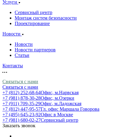
Услуги
Сервисный центр
Монтаж систем безопасности
Проектирование
Новости
Новости
Новости партнеров
Статьи
Контакты
Связаться с нами
Связаться с нами
+7 (812) 252-68-64
Офис, м.Нарвская
+7 (981) 878-30-28
Офис, м.Озерки
+7 (911) 709-35-29
Офис, м.Ладожская
+7 (812) 447-95-57
Гл. офис Маршала Говорова
+7 (495) 645-23-92
Офис в Москве
+7 (981) 680-02-27
Сервисный центр
Заказать звонок