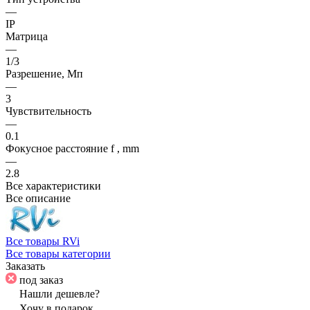
—
IP
Матрица
—
1/3
Разрешение, Мп
—
3
Чувствительность
—
0.1
Фокусное расстояние f , mm
—
2.8
Все характеристики
Все описание
Все товары RVi
Все товары категории
Заказать
под заказ
Нашли дешевле?
Хочу в подарок