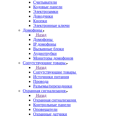
Считыватели
Кодовые панели
Электрозамки
Доводчики
Кнопки
Электронные ключи
Домофоны
Назад
Домофоны
IP домофоны
Вызывные блоки
Аудиотрубки
Мониторы домофонов
Сопутствующие товары
Назад
Сопутствующие товары
Источники питания
Провода
Разъемы/переходники
Охранная сигнализация
Назад
Охранная сигнализация
Контрольные панели
Оповещатели
Охранные датчики