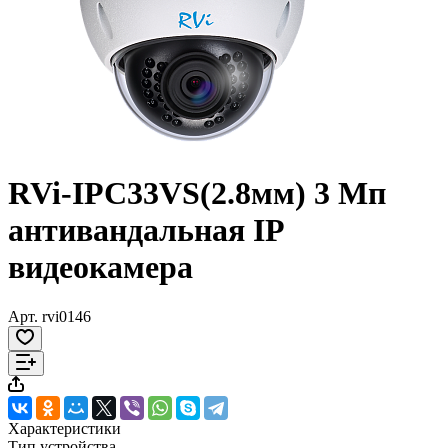
RVi-IPC33VS(2.8мм) 3 Мп
антивандальная IP
видеокамера
Арт.
rvi0146
Характеристики
Тип устройства