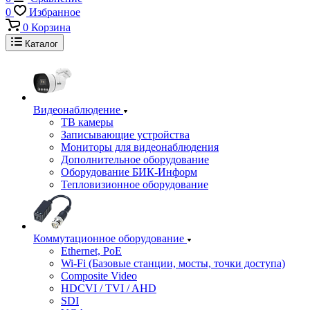
0
Избранное
0
Корзина
Каталог
Видеонаблюдение
ТВ камеры
Записывающие устройства
Мониторы для видеонаблюдения
Дополнительное оборудование
Оборудование БИК-Информ
Тепловизионное оборудование
Коммутационное оборудование
Ethernet, PoE
Wi-Fi (Базовые станции, мосты, точки доступа)
Composite Video
HDCVI / TVI / AHD
SDI