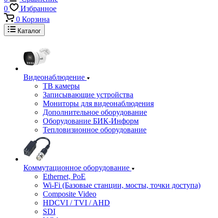
0
Избранное
0
Корзина
Каталог
Видеонаблюдение
ТВ камеры
Записывающие устройства
Мониторы для видеонаблюдения
Дополнительное оборудование
Оборудование БИК-Информ
Тепловизионное оборудование
Коммутационное оборудование
Ethernet, PoE
Wi-Fi (Базовые станции, мосты, точки доступа)
Composite Video
HDCVI / TVI / AHD
SDI