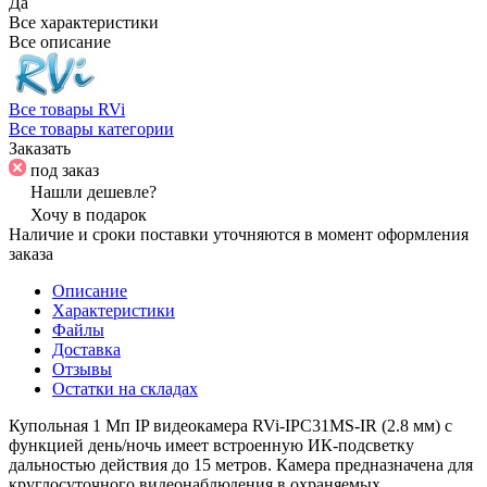
Да
Все характеристики
Все описание
Все товары RVi
Все товары категории
Заказать
под заказ
Нашли дешевле?
Хочу в подарок
Наличие и сроки поставки уточняются в момент оформления
заказа
Описание
Характеристики
Файлы
Доставка
Отзывы
Остатки на складах
Купольная 1 Мп IP видеокамера RVi-IPC31МS-IR (2.8 мм) с
функцией день/ночь имеет встроенную ИК-подсветку
дальностью действия до 15 метров. Камера предназначена для
круглосуточного видеонаблюдения в охраняемых