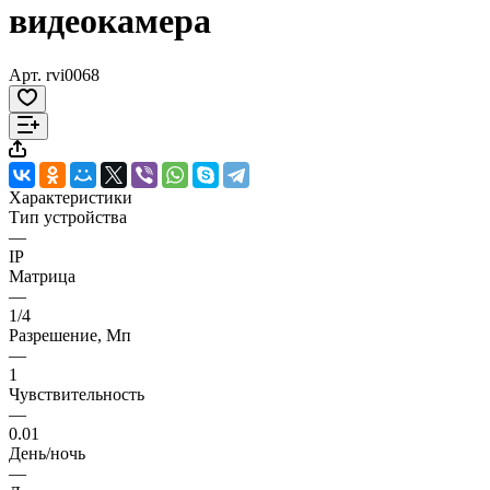
видеокамера
Арт.
rvi0068
Характеристики
Тип устройства
—
IP
Матрица
—
1/4
Разрешение, Мп
—
1
Чувствительность
—
0.01
День/ночь
—