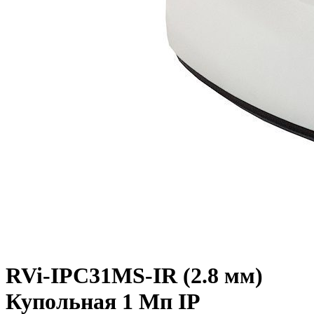
RVi-IPC31МS-IR (2.8 мм)
Купольная 1 Мп IP