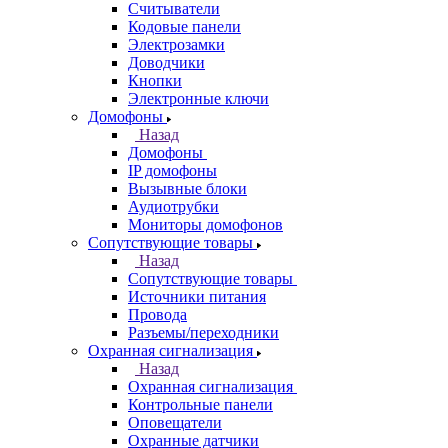
Считыватели
Кодовые панели
Электрозамки
Доводчики
Кнопки
Электронные ключи
Домофоны
Назад
Домофоны
IP домофоны
Вызывные блоки
Аудиотрубки
Мониторы домофонов
Сопутствующие товары
Назад
Сопутствующие товары
Источники питания
Провода
Разъемы/переходники
Охранная сигнализация
Назад
Охранная сигнализация
Контрольные панели
Оповещатели
Охранные датчики