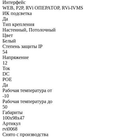
Интерфейс
WEB, P2P, RVi ОПЕРАТОР, RVi-IVMS
ИК подсветка
Да
Тип крепления
Настенный, Потолочный
Цвет
Белый
Степень защиты IP
54
Напряжение
12
Ток
DC
POE
Да
Рабочая температура от
-10
Рабочая температура до
50
Габариты
100x98х47
Артикул
rvi0068
Снято с производства