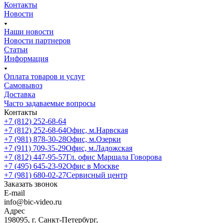
Контакты
Новости
Наши новости
Новости партнеров
Статьи
Информация
Оплата товаров и услуг
Самовывоз
Доставка
Часто задаваемые вопросы
Контакты
+7 (812) 252-68-64
+7 (812) 252-68-64
Офис, м.Нарвская
+7 (981) 878-30-28
Офис, м.Озерки
+7 (911) 709-35-29
Офис, м.Ладожская
+7 (812) 447-95-57
Гл. офис Маршала Говорова
+7 (495) 645-23-92
Офис в Москве
+7 (981) 680-02-27
Сервисный центр
Заказать звонок
E-mail
info@bic-video.ru
Адрес
198095, г. Санкт-Петербург,