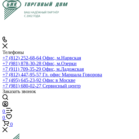
Телефоны
+7 (812) 252-68-64
Офис, м.Нарвская
+7 (981) 878-30-28
Офис, м.Озерки
+7 (911) 709-35-29
Офис, м.Ладожская
+7 (812) 447-95-57
Гл. офис Маршала Говорова
+7 (495) 645-23-92
Офис в Москве
+7 (981) 680-02-27
Сервисный центр
Заказать звонок
0
0
0