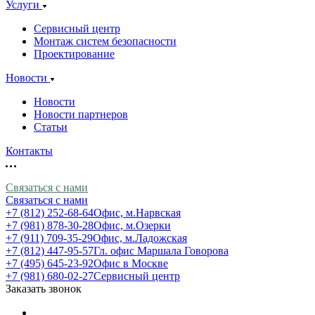
Услуги
Сервисный центр
Монтаж систем безопасности
Проектирование
Новости
Новости
Новости партнеров
Статьи
Контакты
Связаться с нами
Связаться с нами
+7 (812) 252-68-64
Офис, м.Нарвская
+7 (981) 878-30-28
Офис, м.Озерки
+7 (911) 709-35-29
Офис, м.Ладожская
+7 (812) 447-95-57
Гл. офис Маршала Говорова
+7 (495) 645-23-92
Офис в Москве
+7 (981) 680-02-27
Сервисный центр
Заказать звонок