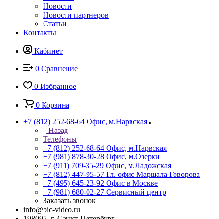
Новости
Новости партнеров
Статьи
Контакты
Кабинет
0
Сравнение
0
Избранное
0
Корзина
+7 (812) 252-68-64
Офис, м.Нарвская
Назад
Телефоны
+7 (812) 252-68-64
Офис, м.Нарвская
+7 (981) 878-30-28
Офис, м.Озерки
+7 (911) 709-35-29
Офис, м.Ладожская
+7 (812) 447-95-57
Гл. офис Маршала Говорова
+7 (495) 645-23-92
Офис в Москве
+7 (981) 680-02-27
Сервисный центр
Заказать звонок
info@bic-video.ru
198095, г. Санкт-Петербург,