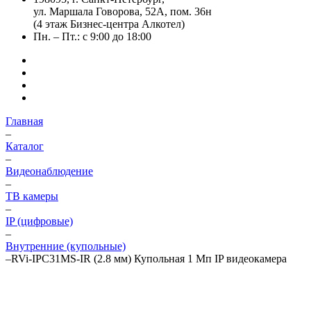
ул. Маршала Говорова, 52А, пом. 36н
(4 этаж Бизнес-центра Алкотел)
Пн. – Пт.: с 9:00 до 18:00
Главная
–
Каталог
–
Видеонаблюдение
–
ТВ камеры
–
IP (цифровые)
–
Внутренние (купольные)
–
RVi-IPC31МS-IR (2.8 мм) Купольная 1 Мп IP видеокамера