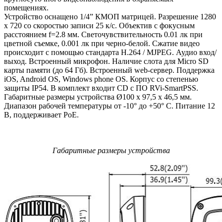
помещениях.
Устройство оснащено 1/4” КМОП матрицей. Разрешение 1280
х 720 со скоростью записи 25 к/с. Объектив с фокусным
расстоянием f=2.8 мм. Светочувствительность 0.01 лк при
цветной съемке, 0.001 лк при черно-белой. Сжатие видео
происходит с помощью стандарта H.264 / MJPEG. Аудио вход/
выход. Встроенный микрофон. Наличие слота для Micro SD
карты памяти (до 64 Гб). Встроенный web-сервер. Поддержка
iOS, Android OS, Windows phone OS. Корпус со степенью
защиты IP54. В комплект входит CD с ПО RVi-SmartPSS.
Габаритные размеры устройства Ø100 x 97,5 х 46,5 мм.
Диапазон рабочей температуры от -10° до +50° С. Питание 12
В, поддерживает PoE.
Габаритные размеры устройства