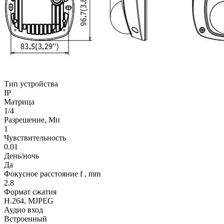
Тип устройства
IP
Матрица
1/4
Разрешение, Мп
1
Чувствительность
0.01
День/ночь
Да
Фокусное расстояние f , mm
2.8
Формат сжатия
H.264, MJPEG
Аудио вход
Встроенный