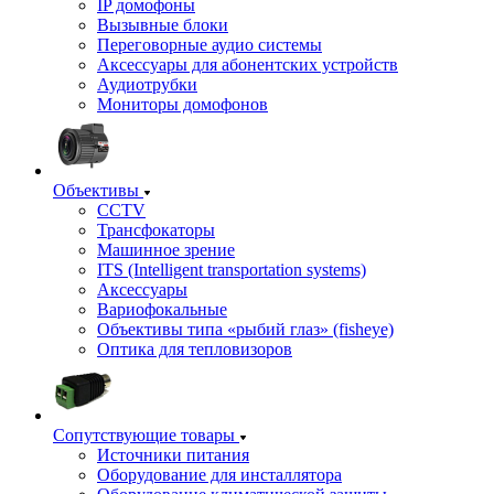
IP домофоны
Вызывные блоки
Переговорные аудио системы
Аксессуары для абонентских устройств
Аудиотрубки
Мониторы домофонов
Объективы
CCTV
Трансфокаторы
Машинное зрение
ITS (Intelligent transportation systems)
Аксессуары
Вариофокальные
Объективы типа «рыбий глаз» (fisheye)
Оптика для тепловизоров
Сопутствующие товары
Источники питания
Оборудование для инсталлятора