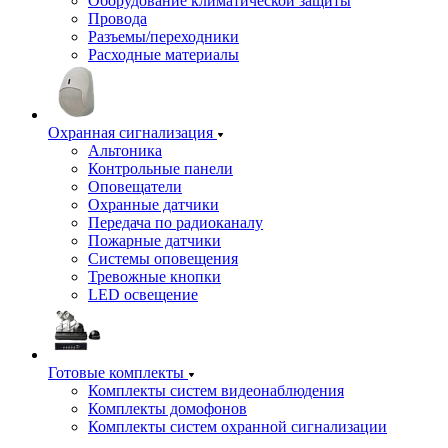
Оборудование климатической защиты
Провода
Разъемы/переходники
Расходные материалы
Охранная сигнализация
Альтоника
Контрольные панели
Оповещатели
Охранные датчики
Передача по радиоканалу
Пожарные датчики
Системы оповещения
Тревожные кнопки
LED освещение
Готовые комплекты
Комплекты систем видеонаблюдения
Комплекты домофонов
Комплекты систем охранной сигнализации