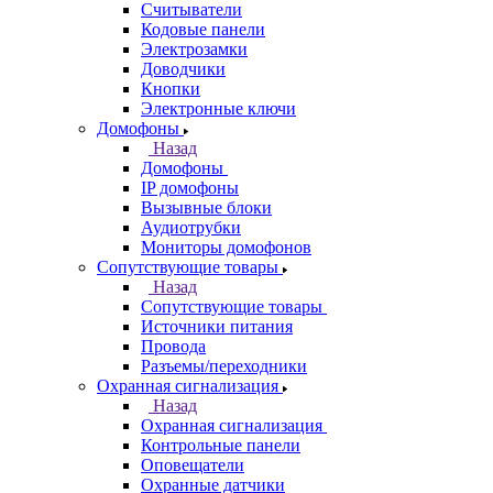
Считыватели
Кодовые панели
Электрозамки
Доводчики
Кнопки
Электронные ключи
Домофоны
Назад
Домофоны
IP домофоны
Вызывные блоки
Аудиотрубки
Мониторы домофонов
Сопутствующие товары
Назад
Сопутствующие товары
Источники питания
Провода
Разъемы/переходники
Охранная сигнализация
Назад
Охранная сигнализация
Контрольные панели
Оповещатели
Охранные датчики