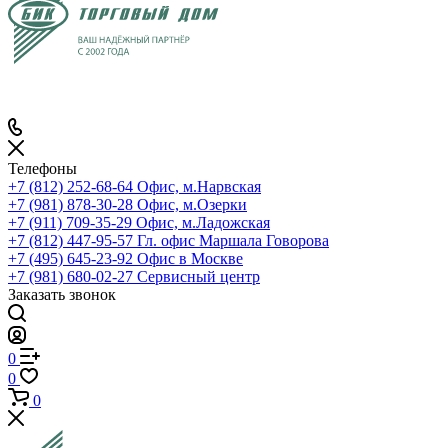
Телефоны
+7 (812) 252-68-64
Офис, м.Нарвская
+7 (981) 878-30-28
Офис, м.Озерки
+7 (911) 709-35-29
Офис, м.Ладожская
+7 (812) 447-95-57
Гл. офис Маршала Говорова
+7 (495) 645-23-92
Офис в Москве
+7 (981) 680-02-27
Сервисный центр
Заказать звонок
0
0
0