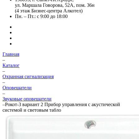
ул. Маршала Говорова, 52А, пом. 36н
(4 этаж Бизнес-центра Алкотел)
Пн. – Пт.: с 9:00 до 18:00
Главная
–
Каталог
–
Охранная сигнализация
–
Оповещатели
–
Звуковые оповещатели
–
Рокот-3 вариант 2 Прибор управления с акустической
системой и световым табло