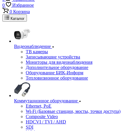
0
Избранное
0
Корзина
Каталог
Видеонаблюдение
ТВ камеры
Записывающие устройства
Мониторы для видеонаблюдения
Дополнительное оборудование
Оборудование БИК-Информ
Тепловизионное оборудование
Коммутационное оборудование
Ethernet, PoE
Wi-Fi (Базовые станции, мосты, точки доступа)
Composite Video
HDCVI / TVI / AHD
SDI