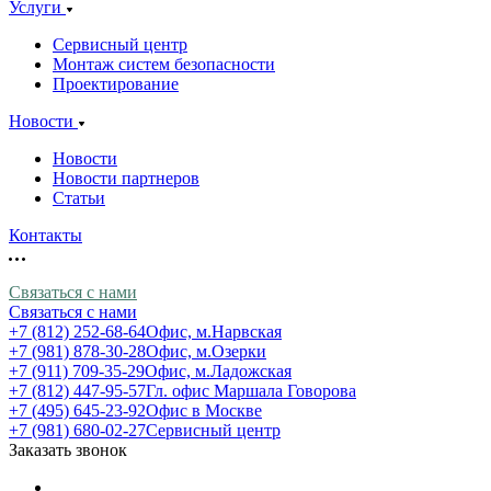
Услуги
Сервисный центр
Монтаж систем безопасности
Проектирование
Новости
Новости
Новости партнеров
Статьи
Контакты
Связаться с нами
Связаться с нами
+7 (812) 252-68-64
Офис, м.Нарвская
+7 (981) 878-30-28
Офис, м.Озерки
+7 (911) 709-35-29
Офис, м.Ладожская
+7 (812) 447-95-57
Гл. офис Маршала Говорова
+7 (495) 645-23-92
Офис в Москве
+7 (981) 680-02-27
Сервисный центр
Заказать звонок