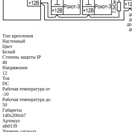
Тип крепления
Настенный
Цвет
Белый
Степень защиты IP
40
Напряжение
12
Ток
DC
Рабочая температура от
-10
Рабочая температура до
50
Габариты
140х200х67
Артикул
sib0139
Уровень сигнала