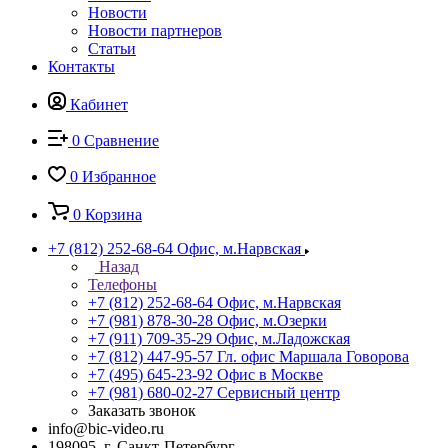
Новости
Новости партнеров
Статьи
Контакты
Кабинет
0
Сравнение
0
Избранное
0
Корзина
+7 (812) 252-68-64
Офис, м.Нарвская
Назад
Телефоны
+7 (812) 252-68-64
Офис, м.Нарвская
+7 (981) 878-30-28
Офис, м.Озерки
+7 (911) 709-35-29
Офис, м.Ладожская
+7 (812) 447-95-57
Гл. офис Маршала Говорова
+7 (495) 645-23-92
Офис в Москве
+7 (981) 680-02-27
Сервисный центр
Заказать звонок
info@bic-video.ru
198095, г. Санкт-Петербург,