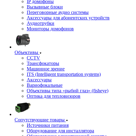
IP домофоны
Вызывные блоки
Переговорные аудио системы
Аксессуары для абонентских устройств
Аудиотрубки
Мониторы домофонов
Объективы
CCTV
Трансфокаторы
Машинное зрение
ITS (Intelligent transportation systems)
Аксессуары
Вариофокальные
Объективы типа «рыбий глаз» (fisheye)
Оптика для тепловизоров
Сопутствующие товары
Источники питания
Оборудование для инсталлятора