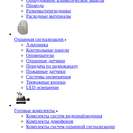
Оборудование климатической защиты
Провода
Разъемы/переходники
Расходные материалы
Охранная сигнализация
Альтоника
Контрольные панели
Оповещатели
Охранные датчики
Передача по радиоканалу
Пожарные датчики
Системы оповещения
Тревожные кнопки
LED освещение
Готовые комплекты
Комплекты систем видеонаблюдения
Комплекты домофонов
Комплекты систем охранной сигнализации