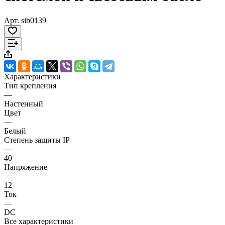
Арт.
sib0139
Характеристики
Тип крепления
—
Настенный
Цвет
—
Белый
Степень защиты IP
—
40
Напряжение
—
12
Ток
—
DC
Все характеристики