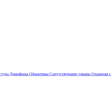
ступа
Домофоны
Объективы
Сопутствующие товары
Охранная с