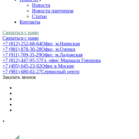
Новости
Новости партнеров
Статьи
Контакты
Связаться с нами
Связаться с нами
+7 (812) 252-68-64
Офис, м.Нарвская
+7 (981) 878-30-28
Офис, м.Озерки
+7 (911) 709-35-29
Офис, м.Ладожская
+7 (812) 447-95-57
Гл. офис Маршала Говорова
+7 (495) 645-23-92
Офис в Москве
+7 (981) 680-02-27
Сервисный центр
Заказать звонок