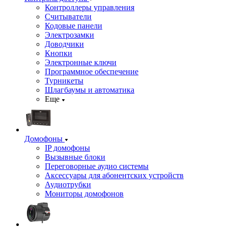
Контроллеры управления
Считыватели
Кодовые панели
Электрозамки
Доводчики
Кнопки
Электронные ключи
Программное обеспечение
Турникеты
Шлагбаумы и автоматика
Еще
Домофоны
IP домофоны
Вызывные блоки
Переговорные аудио системы
Аксессуары для абонентских устройств
Аудиотрубки
Мониторы домофонов