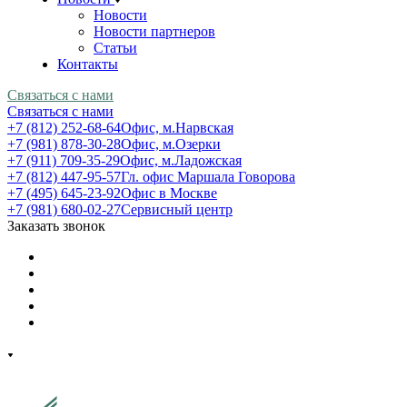
Новости
Новости партнеров
Статьи
Контакты
Связаться с нами
Связаться с нами
+7 (812) 252-68-64
Офис, м.Нарвская
+7 (981) 878-30-28
Офис, м.Озерки
+7 (911) 709-35-29
Офис, м.Ладожская
+7 (812) 447-95-57
Гл. офис Маршала Говорова
+7 (495) 645-23-92
Офис в Москве
+7 (981) 680-02-27
Сервисный центр
Заказать звонок