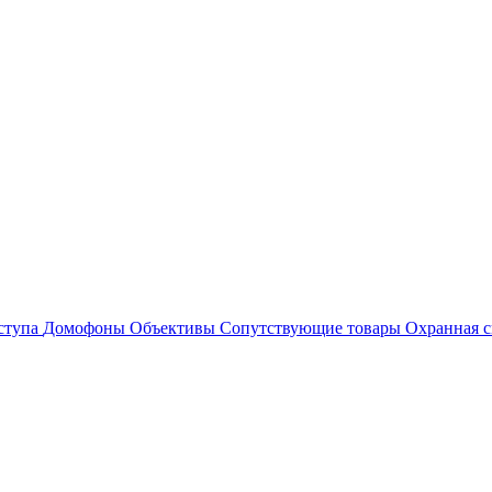
ступа
Домофоны
Объективы
Сопутствующие товары
Охранная с