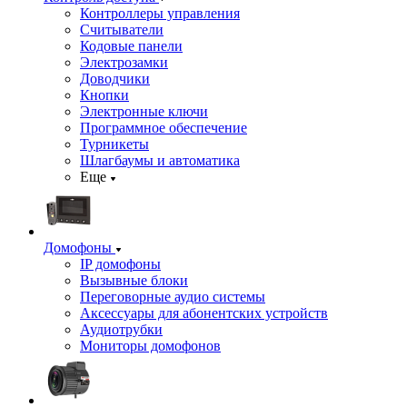
Контроллеры управления
Считыватели
Кодовые панели
Электрозамки
Доводчики
Кнопки
Электронные ключи
Программное обеспечение
Турникеты
Шлагбаумы и автоматика
Еще
Домофоны
IP домофоны
Вызывные блоки
Переговорные аудио системы
Аксессуары для абонентских устройств
Аудиотрубки
Мониторы домофонов