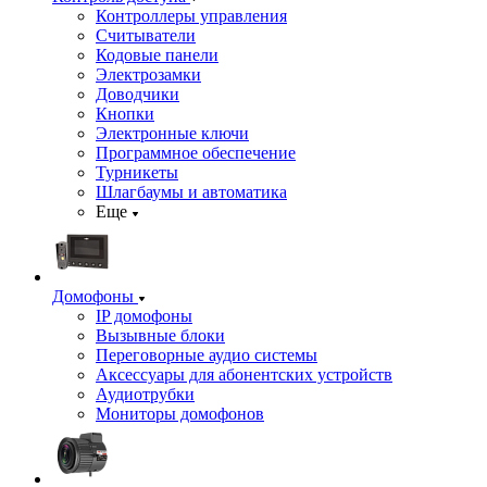
Контроллеры управления
Считыватели
Кодовые панели
Электрозамки
Доводчики
Кнопки
Электронные ключи
Программное обеспечение
Турникеты
Шлагбаумы и автоматика
Еще
Домофоны
IP домофоны
Вызывные блоки
Переговорные аудио системы
Аксессуары для абонентских устройств
Аудиотрубки
Мониторы домофонов