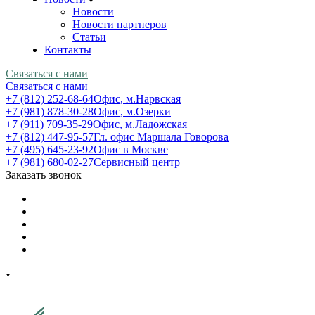
Новости
Новости партнеров
Статьи
Контакты
Связаться с нами
Связаться с нами
+7 (812) 252-68-64
Офис, м.Нарвская
+7 (981) 878-30-28
Офис, м.Озерки
+7 (911) 709-35-29
Офис, м.Ладожская
+7 (812) 447-95-57
Гл. офис Маршала Говорова
+7 (495) 645-23-92
Офис в Москве
+7 (981) 680-02-27
Сервисный центр
Заказать звонок