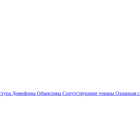
ступа
Домофоны
Объективы
Сопутствующие товары
Охранная с