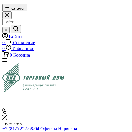
Каталог
Войти
0
Сравнение
0
Избранное
0
Корзина
Телефоны
+7 (812) 252-68-64
Офис, м.Нарвская