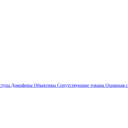
ступа
Домофоны
Объективы
Сопутствующие товары
Охранная с