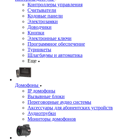
Контроллеры управления
Считыватели
Кодовые панели
Электрозамки
Доводчики
Кнопки
Электронные ключи
Программное обеспечение
Турникеты
Шлагбаумы и автоматика
Еще
Домофоны
IP домофоны
Вызывные блоки
Переговорные аудио системы
Аксессуары для абонентских устройств
Аудиотрубки
Мониторы домофонов