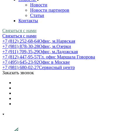
Новости
Новости партнеров
Статьи
Контакты
Связаться с нами
Связаться с нами
+7 (812) 252-68-64
Офис, м.Нарвская
+7 (981) 878-30-28
Офис, м.Озерки
+7 (911) 709-35-29
Офис, м.Ладожская
+7 (812) 447-95-57
Гл. офис Маршала Говорова
+7 (495) 645-23-92
Офис в Москве
+7 (981) 680-02-27
Сервисный центр
Заказать звонок