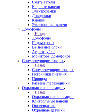
Считыватели
Кодовые панели
Электрозамки
Доводчики
Кнопки
Электронные ключи
Домофоны
Назад
Домофоны
IP домофоны
Вызывные блоки
Аудиотрубки
Мониторы домофонов
Сопутствующие товары
Назад
Сопутствующие товары
Источники питания
Провода
Разъемы/переходники
Охранная сигнализация
Назад
Охранная сигнализация
Контрольные панели
Оповещатели
Охранные датчики