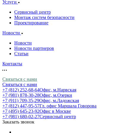
Услуги
Сервисный центр
Монтаж систем безопасности
Проектирование
Новости
Новости
Новости партнеров
Статьи
Контакты
Связаться с нами
Связаться с нами
+7 (812) 252-68-64
Офис, м.Нарвская
+7 (981) 878-30-28
Офис, м.Озерки
+7 (911) 709-35-29
Офис, м.Ладожская
+7 (812) 447-95-57
Гл. офис Маршала Говорова
+7 (495) 645-23-92
Офис в Москве
+7 (981) 680-02-27
Сервисный центр
Заказать звонок