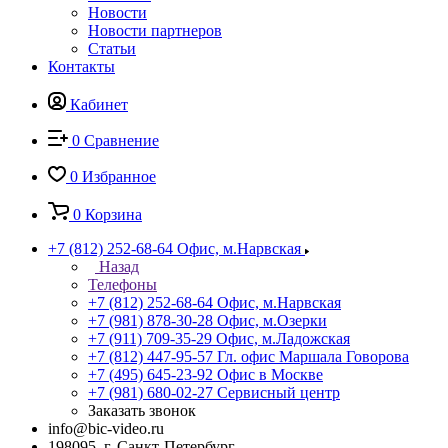
Новости
Новости партнеров
Статьи
Контакты
Кабинет
0
Сравнение
0
Избранное
0
Корзина
+7 (812) 252-68-64
Офис, м.Нарвская
Назад
Телефоны
+7 (812) 252-68-64
Офис, м.Нарвская
+7 (981) 878-30-28
Офис, м.Озерки
+7 (911) 709-35-29
Офис, м.Ладожская
+7 (812) 447-95-57
Гл. офис Маршала Говорова
+7 (495) 645-23-92
Офис в Москве
+7 (981) 680-02-27
Сервисный центр
Заказать звонок
info@bic-video.ru
198095, г. Санкт-Петербург,