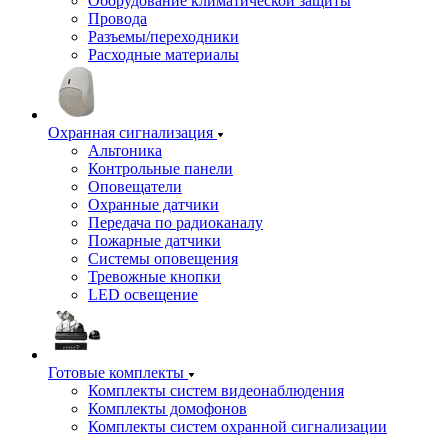
Оборудование климатической защиты
Провода
Разъемы/переходники
Расходные материалы
Охранная сигнализация
Альтоника
Контрольные панели
Оповещатели
Охранные датчики
Передача по радиоканалу
Пожарные датчики
Системы оповещения
Тревожные кнопки
LED освещение
Готовые комплекты
Комплекты систем видеонаблюдения
Комплекты домофонов
Комплекты систем охранной сигнализации