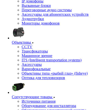
IP домофоны
Вызывные блоки
Переговорные аудио системы
Аксессуары для абонентских устройств
Аудиотрубки
Мониторы домофонов
Объективы
CCTV
Трансфокаторы
Машинное зрение
ITS (Intelligent transportation systems)
Аксессуары
Вариофокальные
Объективы типа «рыбий глаз» (fisheye)
Оптика для тепловизоров
Сопутствующие товары
Источники питания
Оборудование для инсталлятора