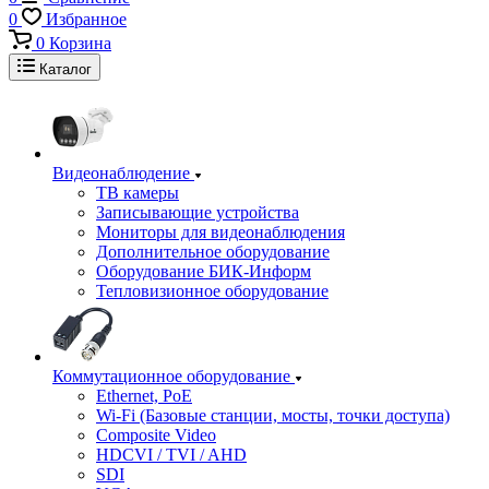
0
Избранное
0
Корзина
Каталог
Видеонаблюдение
ТВ камеры
Записывающие устройства
Мониторы для видеонаблюдения
Дополнительное оборудование
Оборудование БИК-Информ
Тепловизионное оборудование
Коммутационное оборудование
Ethernet, PoE
Wi-Fi (Базовые станции, мосты, точки доступа)
Composite Video
HDCVI / TVI / AHD
SDI