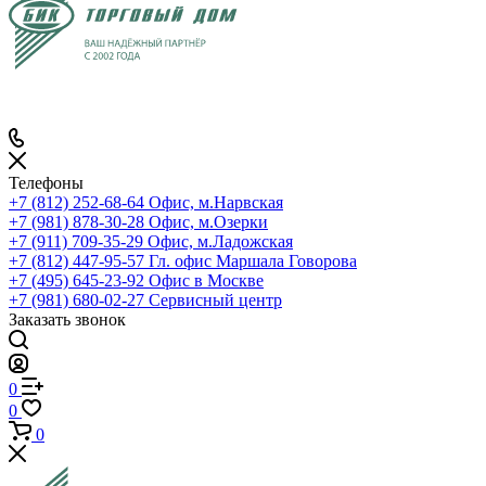
Телефоны
+7 (812) 252-68-64
Офис, м.Нарвская
+7 (981) 878-30-28
Офис, м.Озерки
+7 (911) 709-35-29
Офис, м.Ладожская
+7 (812) 447-95-57
Гл. офис Маршала Говорова
+7 (495) 645-23-92
Офис в Москве
+7 (981) 680-02-27
Сервисный центр
Заказать звонок
0
0
0