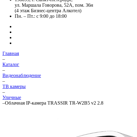
ул. Маршала Говорова, 52А, пом. 36н
(4 этаж Бизнес-центра Алкотел)
Пн. – Пт.: с 9:00 до 18:00
Главная
–
Каталог
–
Видеонаблюдение
–
ТВ камеры
–
Уличные
–
Облачная IP-камера TRASSIR TR-W2B5 v2 2.8