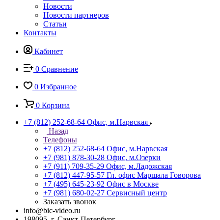
Новости
Новости партнеров
Статьи
Контакты
Кабинет
0
Сравнение
0
Избранное
0
Корзина
+7 (812) 252-68-64
Офис, м.Нарвская
Назад
Телефоны
+7 (812) 252-68-64
Офис, м.Нарвская
+7 (981) 878-30-28
Офис, м.Озерки
+7 (911) 709-35-29
Офис, м.Ладожская
+7 (812) 447-95-57
Гл. офис Маршала Говорова
+7 (495) 645-23-92
Офис в Москве
+7 (981) 680-02-27
Сервисный центр
Заказать звонок
info@bic-video.ru
198095, г. Санкт-Петербург,