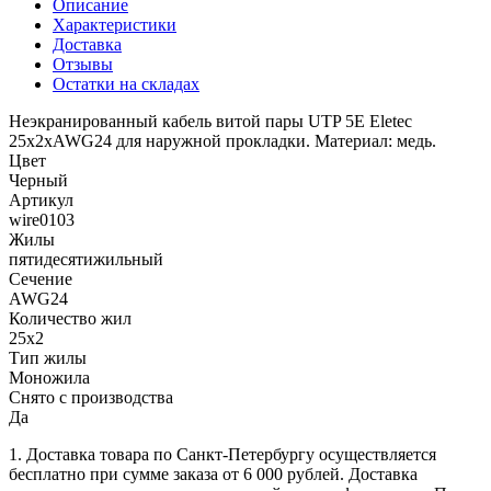
Описание
Характеристики
Доставка
Отзывы
Остатки на складах
Неэкранированный кабель витой пары UTP 5E Eletec
25x2xAWG24 для наружной прокладки. Материал: медь.
Цвет
Черный
Артикул
wire0103
Жилы
пятидесятижильный
Сечение
AWG24
Количество жил
25х2
Тип жилы
Моножила
Снято с производства
Да
1. Доставка товара по Санкт-Петербургу осуществляется
бесплатно при сумме заказа от 6 000 рублей. Доставка