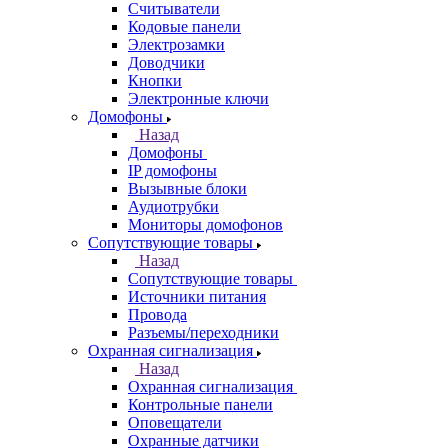
Считыватели
Кодовые панели
Электрозамки
Доводчики
Кнопки
Электронные ключи
Домофоны
Назад
Домофоны
IP домофоны
Вызывные блоки
Аудиотрубки
Мониторы домофонов
Сопутствующие товары
Назад
Сопутствующие товары
Источники питания
Провода
Разъемы/переходники
Охранная сигнализация
Назад
Охранная сигнализация
Контрольные панели
Оповещатели
Охранные датчики