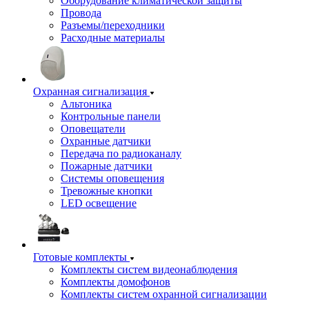
Оборудование климатической защиты
Провода
Разъемы/переходники
Расходные материалы
Охранная сигнализация
Альтоника
Контрольные панели
Оповещатели
Охранные датчики
Передача по радиоканалу
Пожарные датчики
Системы оповещения
Тревожные кнопки
LED освещение
Готовые комплекты
Комплекты систем видеонаблюдения
Комплекты домофонов
Комплекты систем охранной сигнализации