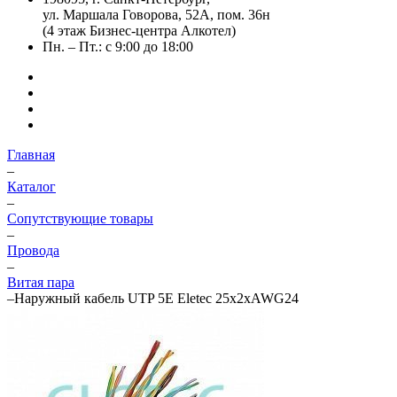
ул. Маршала Говорова, 52А, пом. 36н
(4 этаж Бизнес-центра Алкотел)
Пн. – Пт.: с 9:00 до 18:00
Главная
–
Каталог
–
Сопутствующие товары
–
Провода
–
Витая пара
–
Наружный кабель UTP 5E Eletec 25x2xAWG24