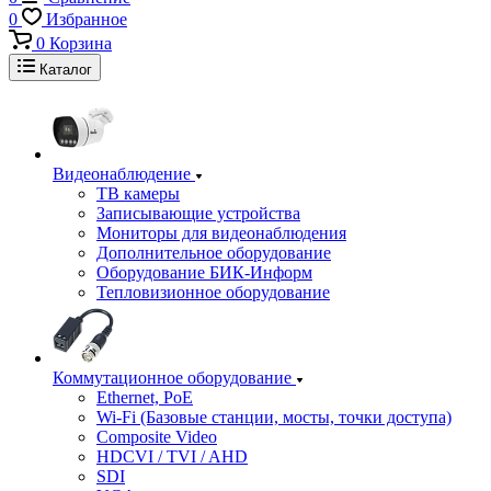
0
Избранное
0
Корзина
Каталог
Видеонаблюдение
ТВ камеры
Записывающие устройства
Мониторы для видеонаблюдения
Дополнительное оборудование
Оборудование БИК-Информ
Тепловизионное оборудование
Коммутационное оборудование
Ethernet, PoE
Wi-Fi (Базовые станции, мосты, точки доступа)
Composite Video
HDCVI / TVI / AHD
SDI