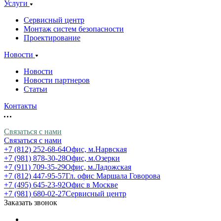
Услуги
Сервисный центр
Монтаж систем безопасности
Проектирование
Новости
Новости
Новости партнеров
Статьи
Контакты
Связаться с нами
Связаться с нами
+7 (812) 252-68-64
Офис, м.Нарвская
+7 (981) 878-30-28
Офис, м.Озерки
+7 (911) 709-35-29
Офис, м.Ладожская
+7 (812) 447-95-57
Гл. офис Маршала Говорова
+7 (495) 645-23-92
Офис в Москве
+7 (981) 680-02-27
Сервисный центр
Заказать звонок