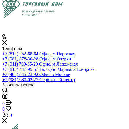
Телефоны
+7 (812) 252-68-64
Офис, м.Нарвская
+7 (981) 878-30-28
Офис, м.Озерки
+7 (911) 709-35-29
Офис, м.Ладожская
+7 (812) 447-95-57
Гл. офис Маршала Говорова
+7 (495) 645-23-92
Офис в Москве
+7 (981) 680-02-27
Сервисный центр
Заказать звонок
0
0
0