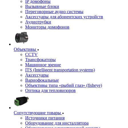
IP домофоны
Вызывные блоки
Переговорные аудио системы
Аксессуары для абонентских устройств
Аудиотрубки
Мониторы домофонов
Объективы
CCTV
Трансфокаторы
Машинное зрение
ITS (Intelligent transportation systems)
Аксессуары
Вариофокальные
Объективы типа «рыбий глаз» (fisheye)
Оптика для тепловизоров
Сопутствующие товары
Источники питания
Оборудование для инсталлятора