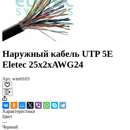
Наружный кабель UTP 5E
Eletec 25x2xAWG24
Арт.
wire0103
Характеристики
Цвет
—
Черный