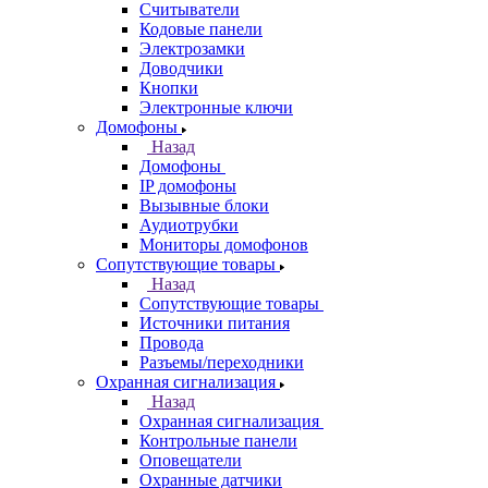
Считыватели
Кодовые панели
Электрозамки
Доводчики
Кнопки
Электронные ключи
Домофоны
Назад
Домофоны
IP домофоны
Вызывные блоки
Аудиотрубки
Мониторы домофонов
Сопутствующие товары
Назад
Сопутствующие товары
Источники питания
Провода
Разъемы/переходники
Охранная сигнализация
Назад
Охранная сигнализация
Контрольные панели
Оповещатели
Охранные датчики