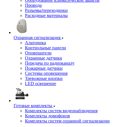
Оборудование климатической защиты
Провода
Разъемы/переходники
Расходные материалы
Охранная сигнализация
Альтоника
Контрольные панели
Оповещатели
Охранные датчики
Передача по радиоканалу
Пожарные датчики
Системы оповещения
Тревожные кнопки
LED освещение
Готовые комплекты
Комплекты систем видеонаблюдения
Комплекты домофонов
Комплекты систем охранной сигнализации