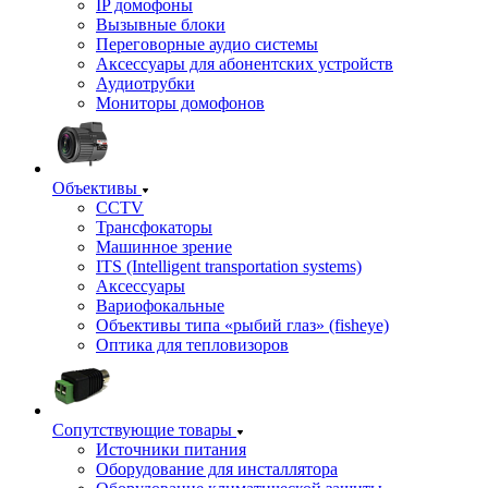
IP домофоны
Вызывные блоки
Переговорные аудио системы
Аксессуары для абонентских устройств
Аудиотрубки
Мониторы домофонов
Объективы
CCTV
Трансфокаторы
Машинное зрение
ITS (Intelligent transportation systems)
Аксессуары
Вариофокальные
Объективы типа «рыбий глаз» (fisheye)
Оптика для тепловизоров
Сопутствующие товары
Источники питания
Оборудование для инсталлятора