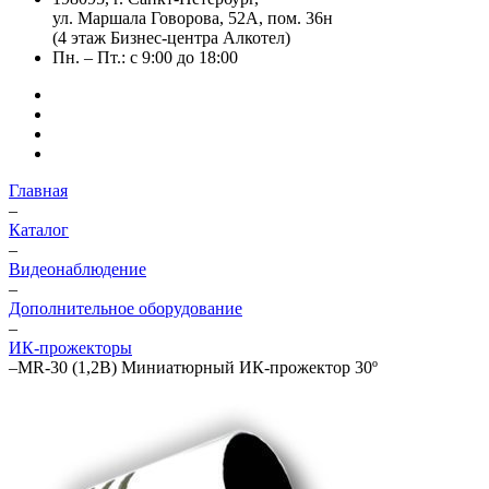
ул. Маршала Говорова, 52А, пом. 36н
(4 этаж Бизнес-центра Алкотел)
Пн. – Пт.: с 9:00 до 18:00
Главная
–
Каталог
–
Видеонаблюдение
–
Дополнительное оборудование
–
ИК-прожекторы
–
MR-30 (1,2В) Миниатюрный ИК-прожектор 30º