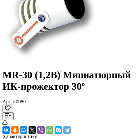
MR-30 (1,2В) Миниатюрный
ИК-прожектор 30º
Арт.
ir0080
Характеристики