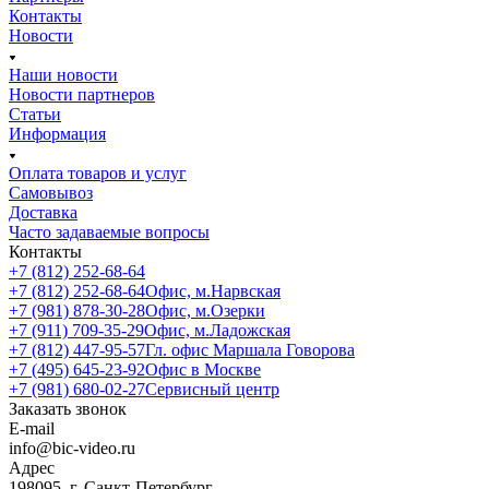
Контакты
Новости
Наши новости
Новости партнеров
Статьи
Информация
Оплата товаров и услуг
Самовывоз
Доставка
Часто задаваемые вопросы
Контакты
+7 (812) 252-68-64
+7 (812) 252-68-64
Офис, м.Нарвская
+7 (981) 878-30-28
Офис, м.Озерки
+7 (911) 709-35-29
Офис, м.Ладожская
+7 (812) 447-95-57
Гл. офис Маршала Говорова
+7 (495) 645-23-92
Офис в Москве
+7 (981) 680-02-27
Сервисный центр
Заказать звонок
E-mail
info@bic-video.ru
Адрес
198095, г. Санкт-Петербург,