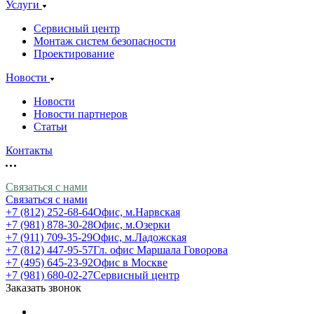
Услуги
Сервисный центр
Монтаж систем безопасности
Проектирование
Новости
Новости
Новости партнеров
Статьи
Контакты
Связаться с нами
Связаться с нами
+7 (812) 252-68-64
Офис, м.Нарвская
+7 (981) 878-30-28
Офис, м.Озерки
+7 (911) 709-35-29
Офис, м.Ладожская
+7 (812) 447-95-57
Гл. офис Маршала Говорова
+7 (495) 645-23-92
Офис в Москве
+7 (981) 680-02-27
Сервисный центр
Заказать звонок