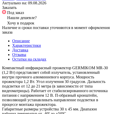
Актуально на:
09.08.2026
Заказать
Под заказ
Нашли дешевле?
Хочу в подарок
Наличие и сроки поставки уточняются в момент оформления
заказа
Описание
Характеристики
Доставка
Отзывы
Остатки на складах
Компактный инфракрасный прожектор GERMIKOM MR-30
(1,2 Вт) представляет собой излучатель, установленный
внутри прочного алюминиевого корпуса. Мощность
прожектора 1,2 Вт. Угол излучения 30 градусов. Дальность
подсветки от 12 до 21 метра (в зависимости от типа
видеоматрицы). Работает от стабилизированного источника
питания с напряжением 12 В. П-образный кронштейн,
позволяющий устанавливать направление подсветки в
процессе монтажа прожектора.
Габаритные размеры устройства 30 x 45 мм. Диапазон
рабочих температур от -40º до +50ºС.