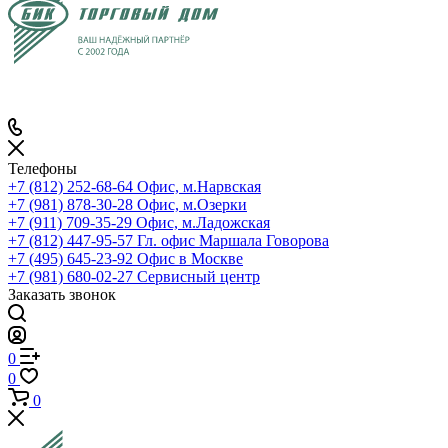
Телефоны
+7 (812) 252-68-64
Офис, м.Нарвская
+7 (981) 878-30-28
Офис, м.Озерки
+7 (911) 709-35-29
Офис, м.Ладожская
+7 (812) 447-95-57
Гл. офис Маршала Говорова
+7 (495) 645-23-92
Офис в Москве
+7 (981) 680-02-27
Сервисный центр
Заказать звонок
0
0
0