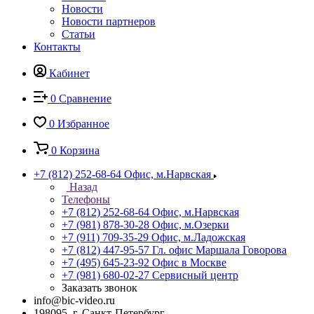
Новости
Новости партнеров
Статьи
Контакты
Кабинет
0
Сравнение
0
Избранное
0
Корзина
+7 (812) 252-68-64
Офис, м.Нарвская
Назад
Телефоны
+7 (812) 252-68-64
Офис, м.Нарвская
+7 (981) 878-30-28
Офис, м.Озерки
+7 (911) 709-35-29
Офис, м.Ладожская
+7 (812) 447-95-57
Гл. офис Маршала Говорова
+7 (495) 645-23-92
Офис в Москве
+7 (981) 680-02-27
Сервисный центр
Заказать звонок
info@bic-video.ru
198095, г. Санкт-Петербург,