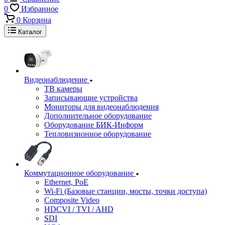
0
Избранное
0
Корзина
Каталог
Видеонаблюдение
ТВ камеры
Записывающие устройства
Мониторы для видеонаблюдения
Дополнительное оборудование
Оборудование БИК-Информ
Тепловизионное оборудование
Коммутационное оборудование
Ethernet, PoE
Wi-Fi (Базовые станции, мосты, точки доступа)
Composite Video
HDCVI / TVI / AHD
SDI