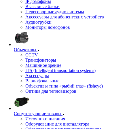
IP домофоны
Вызывные блоки
Переговорные аудио системы
Аксессуары для абонентских устройств
Аудиотрубки
Мониторы домофонов
Объективы
CCTV
Трансфокаторы
Машинное зрение
ITS (Intelligent transportation systems)
Аксессуары
Вариофокальные
Объективы типа «рыбий глаз» (fisheye)
Оптика для тепловизоров
Сопутствующие товары
Источники питания
Оборудование для инсталлятора