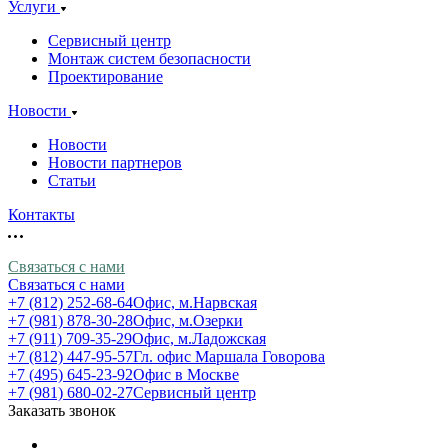
Услуги
Сервисный центр
Монтаж систем безопасности
Проектирование
Новости
Новости
Новости партнеров
Статьи
Контакты
Связаться с нами
Связаться с нами
+7 (812) 252-68-64
Офис, м.Нарвская
+7 (981) 878-30-28
Офис, м.Озерки
+7 (911) 709-35-29
Офис, м.Ладожская
+7 (812) 447-95-57
Гл. офис Маршала Говорова
+7 (495) 645-23-92
Офис в Москве
+7 (981) 680-02-27
Сервисный центр
Заказать звонок