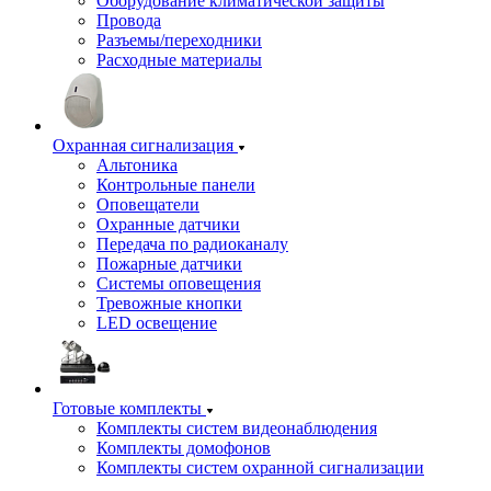
Оборудование климатической защиты
Провода
Разъемы/переходники
Расходные материалы
Охранная сигнализация
Альтоника
Контрольные панели
Оповещатели
Охранные датчики
Передача по радиоканалу
Пожарные датчики
Системы оповещения
Тревожные кнопки
LED освещение
Готовые комплекты
Комплекты систем видеонаблюдения
Комплекты домофонов
Комплекты систем охранной сигнализации