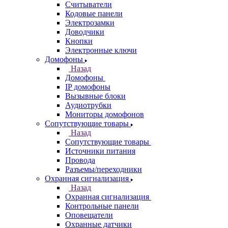
Считыватели
Кодовые панели
Электрозамки
Доводчики
Кнопки
Электронные ключи
Домофоны
Назад
Домофоны
IP домофоны
Вызывные блоки
Аудиотрубки
Мониторы домофонов
Сопутствующие товары
Назад
Сопутствующие товары
Источники питания
Провода
Разъемы/переходники
Охранная сигнализация
Назад
Охранная сигнализация
Контрольные панели
Оповещатели
Охранные датчики