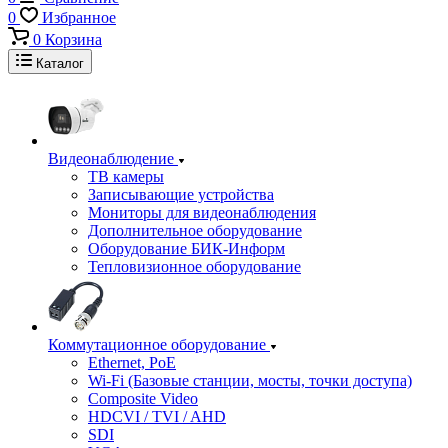
0
Избранное
0
Корзина
Каталог
Видеонаблюдение
ТВ камеры
Записывающие устройства
Мониторы для видеонаблюдения
Дополнительное оборудование
Оборудование БИК-Информ
Тепловизионное оборудование
Коммутационное оборудование
Ethernet, PoE
Wi-Fi (Базовые станции, мосты, точки доступа)
Composite Video
HDCVI / TVI / AHD
SDI