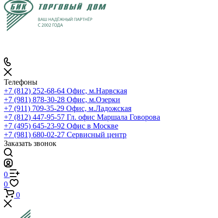
Телефоны
+7 (812) 252-68-64
Офис, м.Нарвская
+7 (981) 878-30-28
Офис, м.Озерки
+7 (911) 709-35-29
Офис, м.Ладожская
+7 (812) 447-95-57
Гл. офис Маршала Говорова
+7 (495) 645-23-92
Офис в Москве
+7 (981) 680-02-27
Сервисный центр
Заказать звонок
0
0
0