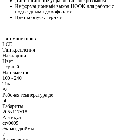
Дистанционное управление элекрозамком
Информационный выход HOOK для работы с
подъездными домофонами
Цвет корпуса: черный
Тип мониторов
LCD
Тип крепления
Накладной
Цвет
Черный
Напряжение
100 - 240
Ток
AC
Рабочая температура до
50
Габариты
205x117x18
Артикул
ctv0005
Экран, дюймы
7
Разрешение