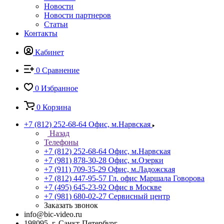
Новости
Новости партнеров
Статьи
Контакты
Кабинет
0
Сравнение
0
Избранное
0
Корзина
+7 (812) 252-68-64
Офис, м.Нарвская
Назад
Телефоны
+7 (812) 252-68-64
Офис, м.Нарвская
+7 (981) 878-30-28
Офис, м.Озерки
+7 (911) 709-35-29
Офис, м.Ладожская
+7 (812) 447-95-57
Гл. офис Маршала Говорова
+7 (495) 645-23-92
Офис в Москве
+7 (981) 680-02-27
Сервисный центр
Заказать звонок
info@bic-video.ru
198095, г. Санкт-Петербург,