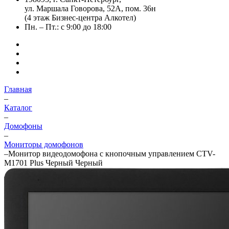
ул. Маршала Говорова, 52А, пом. 36н
(4 этаж Бизнес-центра Алкотел)
Пн. – Пт.: с 9:00 до 18:00
Главная
–
Каталог
–
Домофоны
–
Мониторы домофонов
–
Монитор видеодомофона с кнопочным управлением CTV-
M1701 Plus Черный Черный