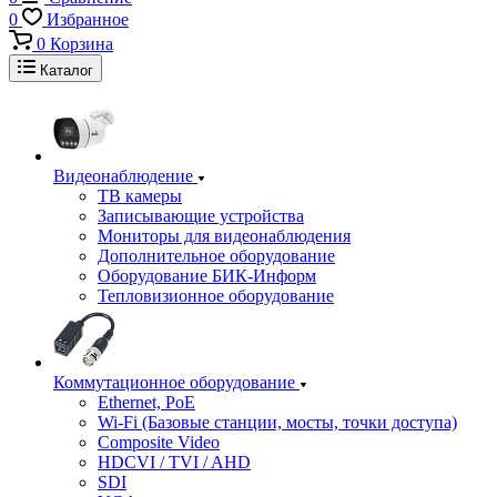
0
Избранное
0
Корзина
Каталог
Видеонаблюдение
ТВ камеры
Записывающие устройства
Мониторы для видеонаблюдения
Дополнительное оборудование
Оборудование БИК-Информ
Тепловизионное оборудование
Коммутационное оборудование
Ethernet, PoE
Wi-Fi (Базовые станции, мосты, точки доступа)
Composite Video
HDCVI / TVI / AHD
SDI