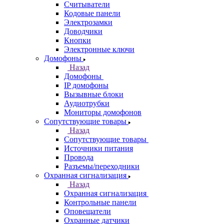
Считыватели
Кодовые панели
Электрозамки
Доводчики
Кнопки
Электронные ключи
Домофоны
Назад
Домофоны
IP домофоны
Вызывные блоки
Аудиотрубки
Мониторы домофонов
Сопутствующие товары
Назад
Сопутствующие товары
Источники питания
Провода
Разъемы/переходники
Охранная сигнализация
Назад
Охранная сигнализация
Контрольные панели
Оповещатели
Охранные датчики