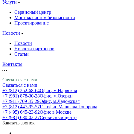
Услуги
Сервисный центр
Монтаж систем безопасности
Проектирование
Новости
Новости
Новости партнеров
Статьи
Контакты
Связаться с нами
Связаться с нами
+7 (812) 252-68-64
Офис, м.Нарвская
+7 (981) 878-30-28
Офис, м.Озерки
+7 (911) 709-35-29
Офис, м.Ладожская
+7 (812) 447-95-57
Гл. офис Маршала Говорова
+7 (495) 645-23-92
Офис в Москве
+7 (981) 680-02-27
Сервисный центр
Заказать звонок