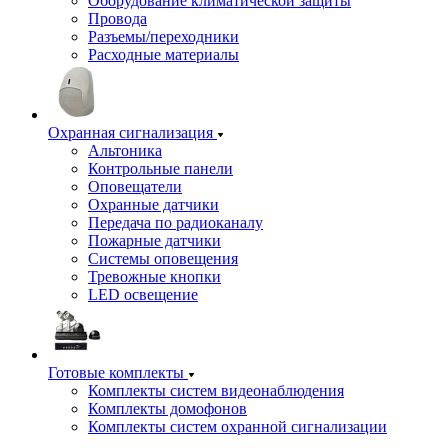
Оборудование климатической защиты
Провода
Разъемы/переходники
Расходные материалы
Охранная сигнализация
Альтоника
Контрольные панели
Оповещатели
Охранные датчики
Передача по радиоканалу
Пожарные датчики
Системы оповещения
Тревожные кнопки
LED освещение
Готовые комплекты
Комплекты систем видеонаблюдения
Комплекты домофонов
Комплекты систем охранной сигнализации