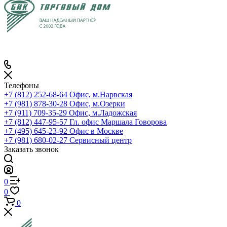
Телефоны
+7 (812) 252-68-64
Офис, м.Нарвская
+7 (981) 878-30-28
Офис, м.Озерки
+7 (911) 709-35-29
Офис, м.Ладожская
+7 (812) 447-95-57
Гл. офис Маршала Говорова
+7 (495) 645-23-92
Офис в Москве
+7 (981) 680-02-27
Сервисный центр
Заказать звонок
0
0
0