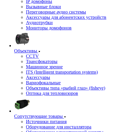
IP домофоны
Вызывные блоки
Переговорные аудио системы
Аксессуары для абонентских устройств
Аудиотрубки
Мониторы домофонов
Объективы
CCTV
Трансфокаторы
Машинное зрение
ITS (Intelligent transportation systems)
Аксессуары
Вариофокальные
Объективы типа «рыбий глаз» (fisheye)
Оптика для тепловизоров
Сопутствующие товары
Источники питания
Оборудование для инсталлятора