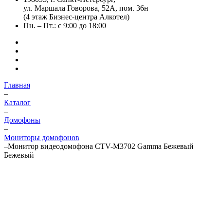
ул. Маршала Говорова, 52А, пом. 36н
(4 этаж Бизнес-центра Алкотел)
Пн. – Пт.: с 9:00 до 18:00
Главная
–
Каталог
–
Домофоны
–
Мониторы домофонов
–
Монитор видеодомофона CTV-M3702 Gamma Бежевый
Бежевый