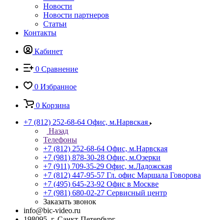
Новости
Новости партнеров
Статьи
Контакты
Кабинет
0
Сравнение
0
Избранное
0
Корзина
+7 (812) 252-68-64
Офис, м.Нарвская
Назад
Телефоны
+7 (812) 252-68-64
Офис, м.Нарвская
+7 (981) 878-30-28
Офис, м.Озерки
+7 (911) 709-35-29
Офис, м.Ладожская
+7 (812) 447-95-57
Гл. офис Маршала Говорова
+7 (495) 645-23-92
Офис в Москве
+7 (981) 680-02-27
Сервисный центр
Заказать звонок
info@bic-video.ru
198095, г. Санкт-Петербург,