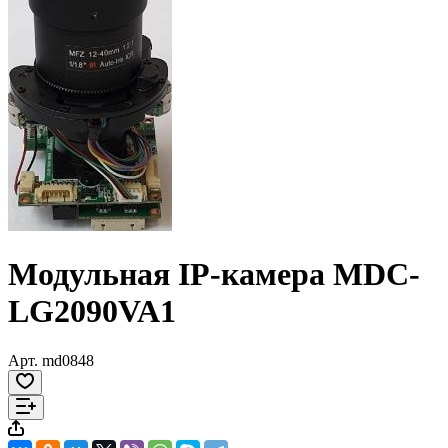
Модульная IP-камера MDC-
LG2090VA1
Арт.
md0848