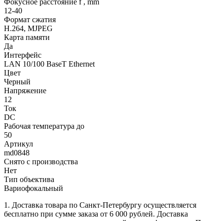
Фокусное расстояние f , mm
12-40
Формат сжатия
H.264, MJPEG
Карта памяти
Да
Интерфейс
LAN 10/100 BaseT Ethernet
Цвет
Черный
Напряжение
12
Ток
DC
Рабочая температура до
50
Артикул
md0848
Снято с производства
Нет
Тип объектива
Вариофокальный
1. Доставка товара по Санкт-Петербургу осуществляется
бесплатно при сумме заказа от 6 000 рублей. Доставка