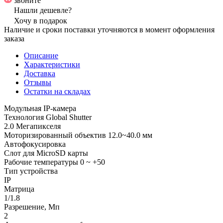
звоните
Нашли дешевле?
Хочу в подарок
Наличие и сроки поставки уточняются в момент оформления
заказа
Описание
Характеристики
Доставка
Отзывы
Остатки на складах
Модульная IP-камера
Технология Global Shutter
2.0 Мегапикселя
Моторизированный объектив 12.0~40.0 мм
Автофокусировка
Слот для MicroSD карты
Рабочие температуры 0 ~ +50
Тип устройства
IP
Матрица
1/1.8
Разрешение, Мп
2