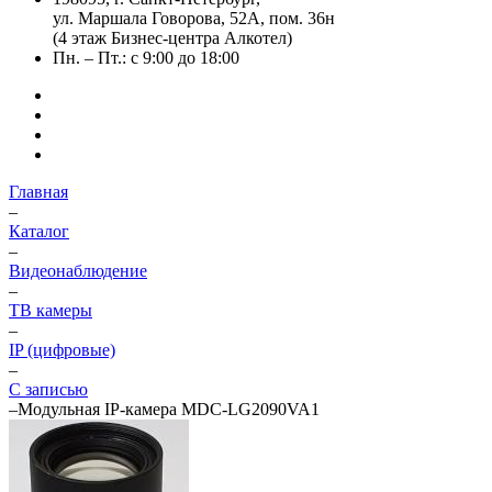
ул. Маршала Говорова, 52А, пом. 36н
(4 этаж Бизнес-центра Алкотел)
Пн. – Пт.: с 9:00 до 18:00
Главная
–
Каталог
–
Видеонаблюдение
–
ТВ камеры
–
IP (цифровые)
–
С записью
–
Модульная IP-камера MDC-LG2090VA1