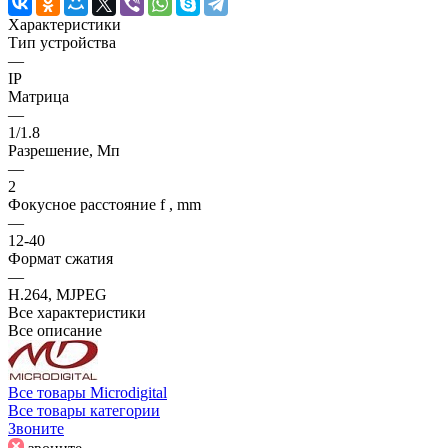
Характеристики
Тип устройства
—
IP
Матрица
—
1/1.8
Разрешение, Мп
—
2
Фокусное расстояние f , mm
—
12-40
Формат сжатия
—
H.264, MJPEG
Все характеристики
Все описание
Все товары Microdigital
Все товары категории
Звоните