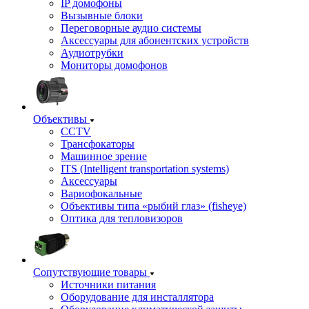
IP домофоны
Вызывные блоки
Переговорные аудио системы
Аксессуары для абонентских устройств
Аудиотрубки
Мониторы домофонов
Объективы
CCTV
Трансфокаторы
Машинное зрение
ITS (Intelligent transportation systems)
Аксессуары
Вариофокальные
Объективы типа «рыбий глаз» (fisheye)
Оптика для тепловизоров
Сопутствующие товары
Источники питания
Оборудование для инсталлятора