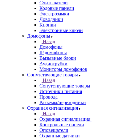
Считыватели
Кодовые панели
Электрозамки
Доводчики
Кнопки
Электронные ключи
Домофоны
Назад
Домофоны
IP домофоны
Вызывные блоки
Аудиотрубки
Мониторы домофонов
Сопутствующие товары
Назад
Сопутствующие товары
Источники питания
Провода
Разъемы/переходники
Охранная сигнализация
Назад
Охранная сигнализация
Контрольные панели
Оповещатели
Охранные датчики