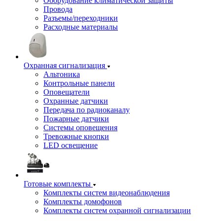
Оборудование климатической защиты
Провода
Разъемы/переходники
Расходные материалы
Охранная сигнализация
Альтоника
Контрольные панели
Оповещатели
Охранные датчики
Передача по радиоканалу
Пожарные датчики
Системы оповещения
Тревожные кнопки
LED освещение
Готовые комплекты
Комплекты систем видеонаблюдения
Комплекты домофонов
Комплекты систем охранной сигнализации