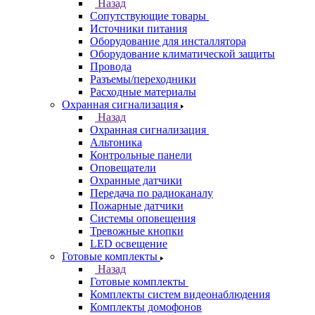
Назад
Сопутствующие товары
Источники питания
Оборудование для инсталлятора
Оборудование климатической защиты
Провода
Разъемы/переходники
Расходные материалы
Охранная сигнализация
Назад
Охранная сигнализация
Альтоника
Контрольные панели
Оповещатели
Охранные датчики
Передача по радиоканалу
Пожарные датчики
Системы оповещения
Тревожные кнопки
LED освещение
Готовые комплекты
Назад
Готовые комплекты
Комплекты систем видеонаблюдения
Комплекты домофонов