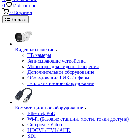
0
Избранное
0
Корзина
Каталог
Видеонаблюдение
ТВ камеры
Записывающие устройства
Мониторы для видеонаблюдения
Дополнительное оборудование
Оборудование БИК-Информ
Тепловизионное оборудование
Коммутационное оборудование
Ethernet, PoE
Wi-Fi (Базовые станции, мосты, точки доступа)
Composite Video
HDCVI / TVI / AHD
SDI