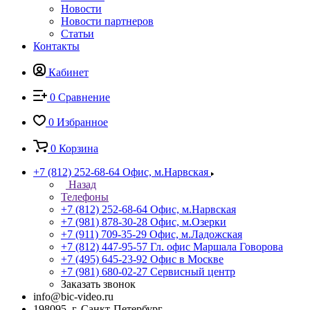
Новости
Новости партнеров
Статьи
Контакты
Кабинет
0
Сравнение
0
Избранное
0
Корзина
+7 (812) 252-68-64
Офис, м.Нарвская
Назад
Телефоны
+7 (812) 252-68-64
Офис, м.Нарвская
+7 (981) 878-30-28
Офис, м.Озерки
+7 (911) 709-35-29
Офис, м.Ладожская
+7 (812) 447-95-57
Гл. офис Маршала Говорова
+7 (495) 645-23-92
Офис в Москве
+7 (981) 680-02-27
Сервисный центр
Заказать звонок
info@bic-video.ru
198095, г. Санкт-Петербург,