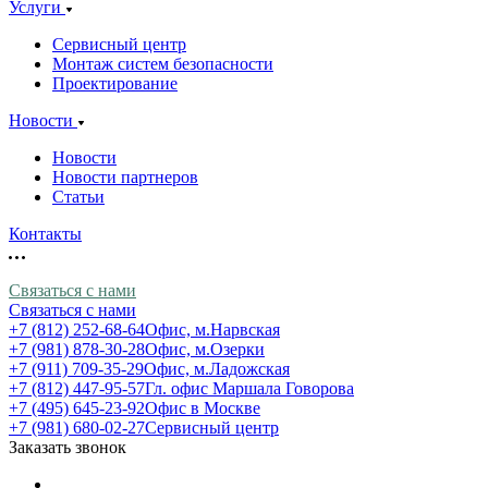
Услуги
Сервисный центр
Монтаж систем безопасности
Проектирование
Новости
Новости
Новости партнеров
Статьи
Контакты
Связаться с нами
Связаться с нами
+7 (812) 252-68-64
Офис, м.Нарвская
+7 (981) 878-30-28
Офис, м.Озерки
+7 (911) 709-35-29
Офис, м.Ладожская
+7 (812) 447-95-57
Гл. офис Маршала Говорова
+7 (495) 645-23-92
Офис в Москве
+7 (981) 680-02-27
Сервисный центр
Заказать звонок