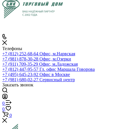
Телефоны
+7 (812) 252-68-64
Офис, м.Нарвская
+7 (981) 878-30-28
Офис, м.Озерки
+7 (911) 709-35-29
Офис, м.Ладожская
+7 (812) 447-95-57
Гл. офис Маршала Говорова
+7 (495) 645-23-92
Офис в Москве
+7 (981) 680-02-27
Сервисный центр
Заказать звонок
0
0
0