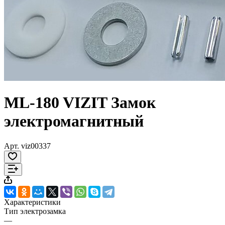
ML-180 VIZIT Замок
электромагнитный
Арт.
viz00337
Характеристики
Тип электрозамка
—