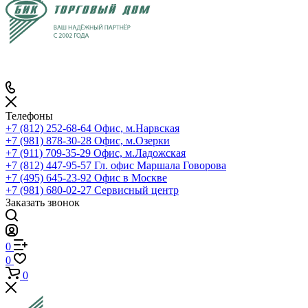
Телефоны
+7 (812) 252-68-64
Офис, м.Нарвская
+7 (981) 878-30-28
Офис, м.Озерки
+7 (911) 709-35-29
Офис, м.Ладожская
+7 (812) 447-95-57
Гл. офис Маршала Говорова
+7 (495) 645-23-92
Офис в Москве
+7 (981) 680-02-27
Сервисный центр
Заказать звонок
0
0
0