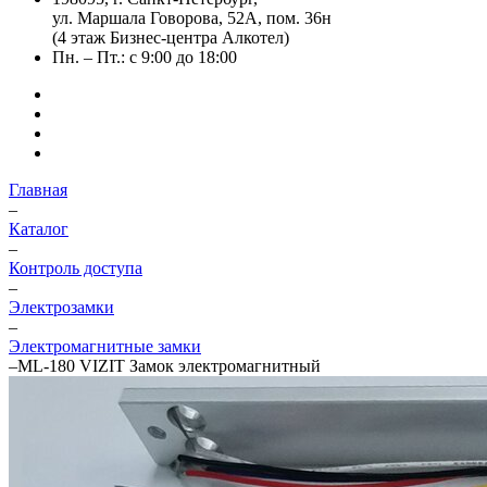
ул. Маршала Говорова, 52А, пом. 36н
(4 этаж Бизнес-центра Алкотел)
Пн. – Пт.: с 9:00 до 18:00
Главная
–
Каталог
–
Контроль доступа
–
Электрозамки
–
Электромагнитные замки
–
ML-180 VIZIT Замок электромагнитный