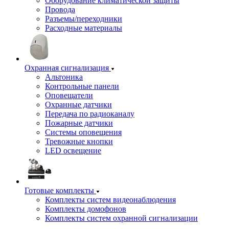
Оборудование климатической защиты
Провода
Разъемы/переходники
Расходные материалы
Охранная сигнализация
Альтоника
Контрольные панели
Оповещатели
Охранные датчики
Передача по радиоканалу
Пожарные датчики
Системы оповещения
Тревожные кнопки
LED освещение
Готовые комплекты
Комплекты систем видеонаблюдения
Комплекты домофонов
Комплекты систем охранной сигнализации