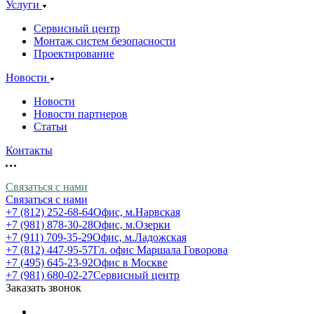
Услуги
Сервисный центр
Монтаж систем безопасности
Проектирование
Новости
Новости
Новости партнеров
Статьи
Контакты
Связаться с нами
Связаться с нами
+7 (812) 252-68-64
Офис, м.Нарвская
+7 (981) 878-30-28
Офис, м.Озерки
+7 (911) 709-35-29
Офис, м.Ладожская
+7 (812) 447-95-57
Гл. офис Маршала Говорова
+7 (495) 645-23-92
Офис в Москве
+7 (981) 680-02-27
Сервисный центр
Заказать звонок