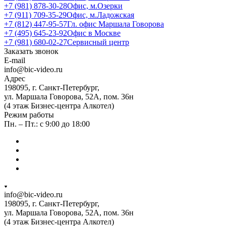
+7 (981) 878-30-28
Офис, м.Озерки
+7 (911) 709-35-29
Офис, м.Ладожская
+7 (812) 447-95-57
Гл. офис Маршала Говорова
+7 (495) 645-23-92
Офис в Москве
+7 (981) 680-02-27
Сервисный центр
Заказать звонок
E-mail
info@bic-video.ru
Адрес
198095, г. Санкт-Петербург,
ул. Маршала Говорова, 52А, пом. 36н
(4 этаж Бизнес-центра Алкотел)
Режим работы
Пн. – Пт.: с 9:00 до 18:00
info@bic-video.ru
198095, г. Санкт-Петербург,
ул. Маршала Говорова, 52А, пом. 36н
(4 этаж Бизнес-центра Алкотел)