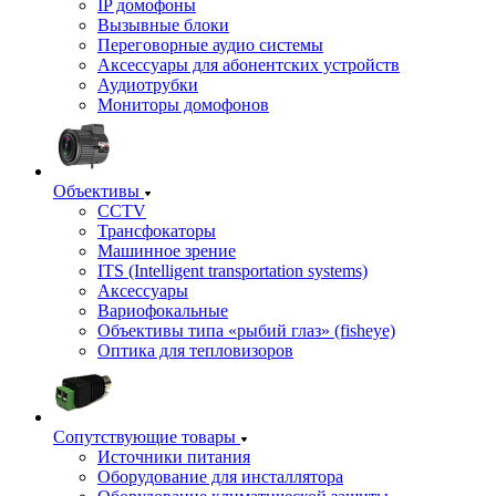
IP домофоны
Вызывные блоки
Переговорные аудио системы
Аксессуары для абонентских устройств
Аудиотрубки
Мониторы домофонов
Объективы
CCTV
Трансфокаторы
Машинное зрение
ITS (Intelligent transportation systems)
Аксессуары
Вариофокальные
Объективы типа «рыбий глаз» (fisheye)
Оптика для тепловизоров
Сопутствующие товары
Источники питания
Оборудование для инсталлятора