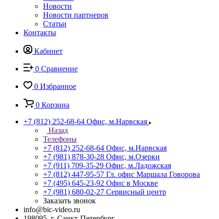
Новости
Новости партнеров
Статьи
Контакты
Кабинет
0
Сравнение
0
Избранное
0
Корзина
+7 (812) 252-68-64
Офис, м.Нарвская
Назад
Телефоны
+7 (812) 252-68-64
Офис, м.Нарвская
+7 (981) 878-30-28
Офис, м.Озерки
+7 (911) 709-35-29
Офис, м.Ладожская
+7 (812) 447-95-57
Гл. офис Маршала Говорова
+7 (495) 645-23-92
Офис в Москве
+7 (981) 680-02-27
Сервисный центр
Заказать звонок
info@bic-video.ru
198095, г. Санкт-Петербург,