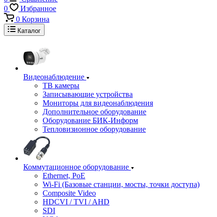
0
Избранное
0
Корзина
Каталог
Видеонаблюдение
ТВ камеры
Записывающие устройства
Мониторы для видеонаблюдения
Дополнительное оборудование
Оборудование БИК-Информ
Тепловизионное оборудование
Коммутационное оборудование
Ethernet, PoE
Wi-Fi (Базовые станции, мосты, точки доступа)
Composite Video
HDCVI / TVI / AHD
SDI