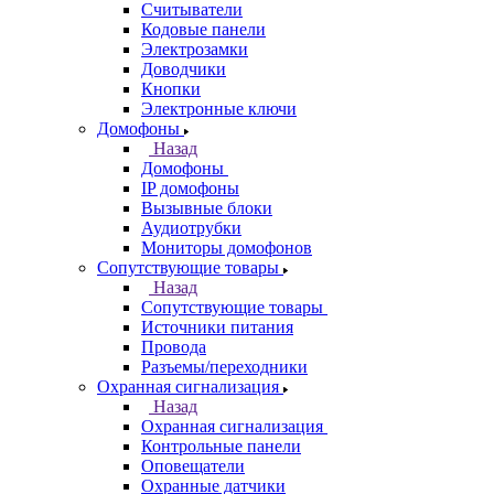
Считыватели
Кодовые панели
Электрозамки
Доводчики
Кнопки
Электронные ключи
Домофоны
Назад
Домофоны
IP домофоны
Вызывные блоки
Аудиотрубки
Мониторы домофонов
Сопутствующие товары
Назад
Сопутствующие товары
Источники питания
Провода
Разъемы/переходники
Охранная сигнализация
Назад
Охранная сигнализация
Контрольные панели
Оповещатели
Охранные датчики