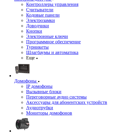
Контроллеры управления
Считыватели
Кодовые панели
Электрозамки
Доводчики
Кнопки
Электронные ключи
Программное обеспечение
Турникеты
Шлагбаумы и автоматика
Еще
Домофоны
IP домофоны
Вызывные блоки
Переговорные аудио системы
Аксессуары для абонентских устройств
Аудиотрубки
Мониторы домофонов