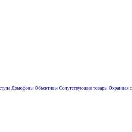
ступа
Домофоны
Объективы
Сопутствующие товары
Охранная с