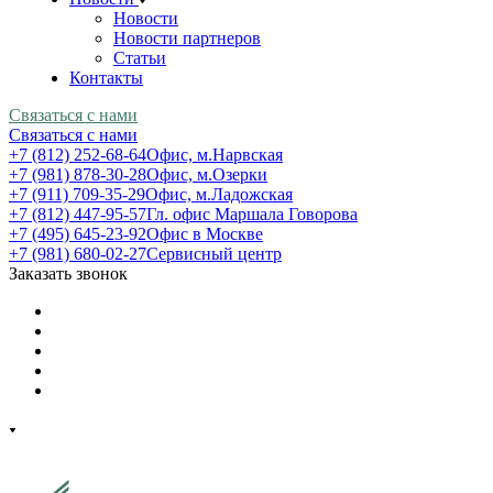
Новости
Новости партнеров
Статьи
Контакты
Связаться с нами
Связаться с нами
+7 (812) 252-68-64
Офис, м.Нарвская
+7 (981) 878-30-28
Офис, м.Озерки
+7 (911) 709-35-29
Офис, м.Ладожская
+7 (812) 447-95-57
Гл. офис Маршала Говорова
+7 (495) 645-23-92
Офис в Москве
+7 (981) 680-02-27
Сервисный центр
Заказать звонок