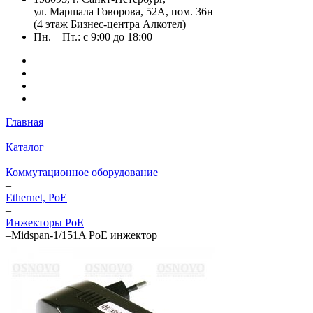
ул. Маршала Говорова, 52А, пом. 36н
(4 этаж Бизнес-центра Алкотел)
Пн. – Пт.: с 9:00 до 18:00
Главная
–
Каталог
–
Коммутационное оборудование
–
Ethernet, PoE
–
Инжекторы PoE
–
Midspan-1/151A PoE инжектор