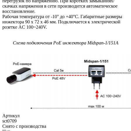
перегрузок по напряжению. При коротких замыканиях/
скачках напряжения в сети производится автоматическое
восстановление.
Рабочая температура от -10° до +40°С. Габаритные размеры
инжектора 90 x 72 x 46 мм. Подключается к электрической
розетке AC 100~240V.
Схема подключения PoE инжектора Midspan-1/151A
Артикул
sct0709
Снято с производства