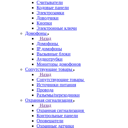
Считыватели
Кодовые панели
Электрозамки
Доводчики
Кнопки
Электронные ключи
Домофоны
Назад
Домофоны
IP домофоны
Вызывные блоки
Аудиотрубки
Мониторы домофонов
Сопутствующие товары
Назад
Сопутствующие товары
Источники питания
Провода
Разъемы/переходники
Охранная сигнализация
Назад
Охранная сигнализация
Контрольные панели
Оповещатели
Охранные датчики