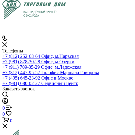
Телефоны
+7 (812) 252-68-64
Офис, м.Нарвская
+7 (981) 878-30-28
Офис, м.Озерки
+7 (911) 709-35-29
Офис, м.Ладожская
+7 (812) 447-95-57
Гл. офис Маршала Говорова
+7 (495) 645-23-92
Офис в Москве
+7 (981) 680-02-27
Сервисный центр
Заказать звонок
0
0
0