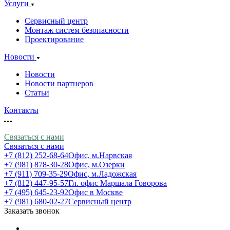
Услуги
Сервисный центр
Монтаж систем безопасности
Проектирование
Новости
Новости
Новости партнеров
Статьи
Контакты
Связаться с нами
Связаться с нами
+7 (812) 252-68-64
Офис, м.Нарвская
+7 (981) 878-30-28
Офис, м.Озерки
+7 (911) 709-35-29
Офис, м.Ладожская
+7 (812) 447-95-57
Гл. офис Маршала Говорова
+7 (495) 645-23-92
Офис в Москве
+7 (981) 680-02-27
Сервисный центр
Заказать звонок