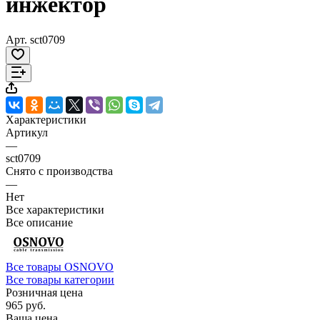
инжектор
Арт.
sct0709
Характеристики
Артикул
—
sct0709
Снято с производства
—
Нет
Все характеристики
Все описание
Все товары OSNOVO
Все товары категории
Розничная цена
965 руб.
Ваша цена