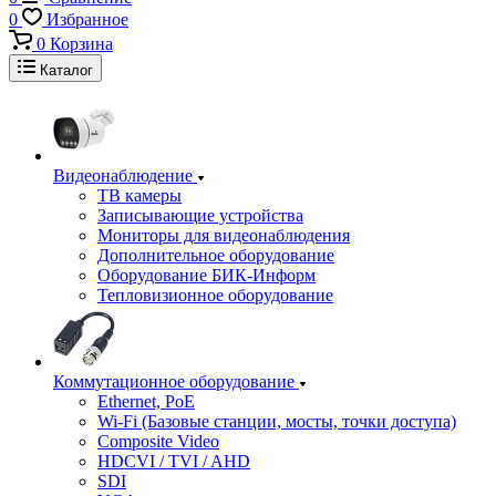
0
Избранное
0
Корзина
Каталог
Видеонаблюдение
ТВ камеры
Записывающие устройства
Мониторы для видеонаблюдения
Дополнительное оборудование
Оборудование БИК-Информ
Тепловизионное оборудование
Коммутационное оборудование
Ethernet, PoE
Wi-Fi (Базовые станции, мосты, точки доступа)
Composite Video
HDCVI / TVI / AHD
SDI