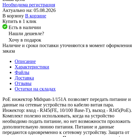
Необходима регистрация
Актуально на:
05.08.2026
В корзину
В корзине
Купить в 1 клик
Есть в наличии
Нашли дешевле?
Хочу в подарок
Наличие и сроки поставки уточняются в момент оформления
заказа
Описание
Характеристики
Файлы
Доставка
Отзывы
Остатки на складах
PoE инжектор Midspan-1/151A позволяет передать питание и
данные на сетевые устройства по кабелю витая пара.
Инжектор: вход - RJ45(FE, 10/100 Base-T), выход - RJ45(PoE).
Комплект полезно использовать, когда на устройство
необходимо подать питание, но нет возможности проложить
дополнительную линию питания. Питание и данные
передаются одновременно к сетевому устройству. Защита от