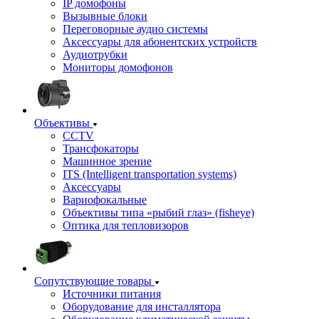
IP домофоны
Вызывные блоки
Переговорные аудио системы
Аксессуары для абонентских устройств
Аудиотрубки
Мониторы домофонов
Объективы
CCTV
Трансфокаторы
Машинное зрение
ITS (Intelligent transportation systems)
Аксессуары
Вариофокальные
Объективы типа «рыбий глаз» (fisheye)
Оптика для тепловизоров
Сопутствующие товары
Источники питания
Оборудование для инсталлятора