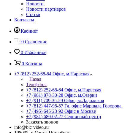
Новости
Новости партнеров
Статьи
Контакты
Кабинет
0
Сравнение
0
Избранное
0
Корзина
+7 (812) 252-68-64
Офис, м.Нарвская
Назад
Телефоны
+7 (812) 252-68-64
Офис, м.Нарвская
+7 (981) 878-30-28
Офис, м.Озерки
+7 (911) 709-35-29
Офис, м.Ладожская
+7 (812) 447-95-57
Гл. офис Маршала Говорова
+7 (495) 645-23-92
Офис в Москве
+7 (981) 680-02-27
Сервисный центр
Заказать звонок
info@bic-video.ru
198095, г. Санкт-Петербург,