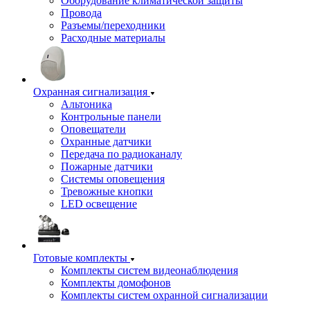
Оборудование климатической защиты
Провода
Разъемы/переходники
Расходные материалы
Охранная сигнализация
Альтоника
Контрольные панели
Оповещатели
Охранные датчики
Передача по радиоканалу
Пожарные датчики
Системы оповещения
Тревожные кнопки
LED освещение
Готовые комплекты
Комплекты систем видеонаблюдения
Комплекты домофонов
Комплекты систем охранной сигнализации