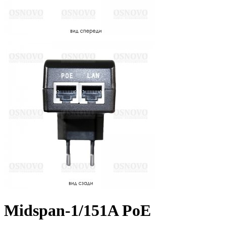
Midspan-1/151A PoE