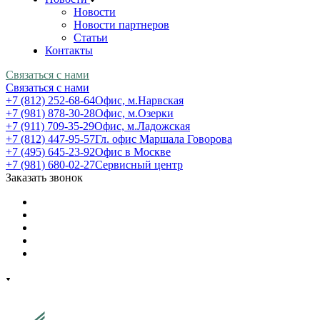
Новости
Новости партнеров
Статьи
Контакты
Связаться с нами
Связаться с нами
+7 (812) 252-68-64
Офис, м.Нарвская
+7 (981) 878-30-28
Офис, м.Озерки
+7 (911) 709-35-29
Офис, м.Ладожская
+7 (812) 447-95-57
Гл. офис Маршала Говорова
+7 (495) 645-23-92
Офис в Москве
+7 (981) 680-02-27
Сервисный центр
Заказать звонок