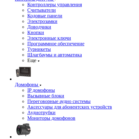
Контроллеры управления
Считыватели
Кодовые панели
Электрозамки
Доводчики
Кнопки
Электронные ключи
Программное обеспечение
Турникеты
Шлагбаумы и автоматика
Еще
Домофоны
IP домофоны
Вызывные блоки
Переговорные аудио системы
Аксессуары для абонентских устройств
Аудиотрубки
Мониторы домофонов