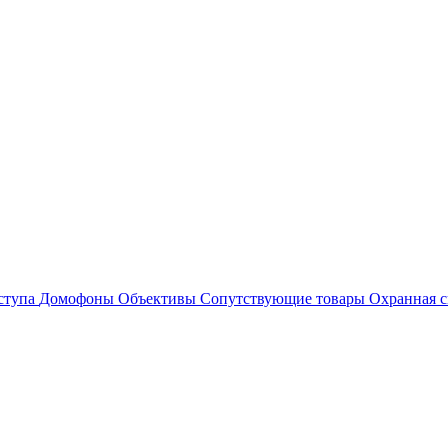
ступа
Домофоны
Объективы
Сопутствующие товары
Охранная с