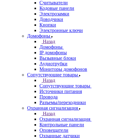
Считыватели
Кодовые панели
Электрозамки
Доводчики
Кнопки
Электронные ключи
Домофоны
Назад
Домофоны
IP домофоны
Вызывные блоки
Аудиотрубки
Мониторы домофонов
Сопутствующие товары
Назад
Сопутствующие товары
Источники питания
Провода
Разъемы/переходники
Охранная сигнализация
Назад
Охранная сигнализация
Контрольные панели
Оповещатели
Охранные датчики