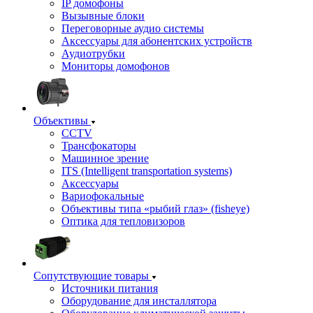
IP домофоны
Вызывные блоки
Переговорные аудио системы
Аксессуары для абонентских устройств
Аудиотрубки
Мониторы домофонов
Объективы
CCTV
Трансфокаторы
Машинное зрение
ITS (Intelligent transportation systems)
Аксессуары
Вариофокальные
Объективы типа «рыбий глаз» (fisheye)
Оптика для тепловизоров
Сопутствующие товары
Источники питания
Оборудование для инсталлятора