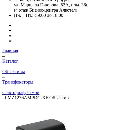
ул. Маршала Говорова, 52А, пом. 36н
(4 этаж Бизнес-центра Алкотел)
Пн. – Пт.: с 9:00 до 18:00
Главная
–
Каталог
–
Объективы
–
Трансфокаторы
–
С автодиафрагмой
–
LMZ1236AMPDC-XF Объектив