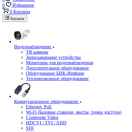
0
Избранное
0
Корзина
Каталог
Видеонаблюдение
ТВ камеры
Записывающие устройства
Мониторы для видеонаблюдения
Дополнительное оборудование
Оборудование БИК-Информ
Тепловизионное оборудование
Коммутационное оборудование
Ethernet, PoE
Wi-Fi (Базовые станции, мосты, точки доступа)
Composite Video
HDCVI / TVI / AHD
SDI