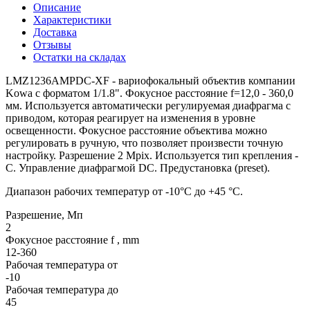
Описание
Характеристики
Доставка
Отзывы
Остатки на складах
LMZ1236AMPDC-XF - вариофокальный объектив компании
Kowa с форматом 1/1.8". Фокусное расстояние f=12,0 - 360,0
мм. Используется автоматически регулируемая диафрагма с
приводом, которая реагирует на изменения в уровне
освещенности. Фокусное расстояние объектива можно
регулировать в ручную, что позволяет произвести точную
настройку. Разрешение 2 Mpix. Используется тип крепления -
C. Управление диафрагмой DC. Предустановка (preset).
Диапазон рабочих температур от -10°C до +45 °C.
Разрешение, Мп
2
Фокусное расстояние f , mm
12-360
Рабочая температура от
-10
Рабочая температура до
45