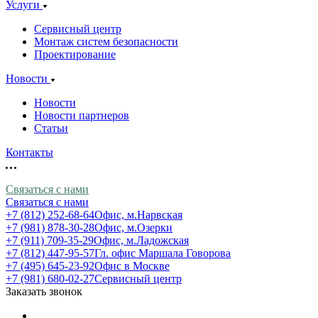
Услуги
Сервисный центр
Монтаж систем безопасности
Проектирование
Новости
Новости
Новости партнеров
Статьи
Контакты
Связаться с нами
Связаться с нами
+7 (812) 252-68-64
Офис, м.Нарвская
+7 (981) 878-30-28
Офис, м.Озерки
+7 (911) 709-35-29
Офис, м.Ладожская
+7 (812) 447-95-57
Гл. офис Маршала Говорова
+7 (495) 645-23-92
Офис в Москве
+7 (981) 680-02-27
Сервисный центр
Заказать звонок