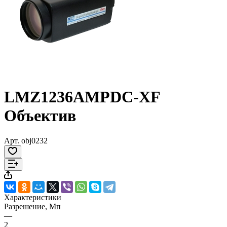
LMZ1236AMPDC-XF
Объектив
Арт.
obj0232
Характеристики
Разрешение, Мп
—
2