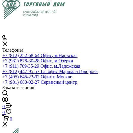
Телефоны
+7 (812) 252-68-64
Офис, м.Нарвская
+7 (981) 878-30-28
Офис, м.Озерки
+7 (911) 709-35-29
Офис, м.Ладожская
+7 (812) 447-95-57
Гл. офис Маршала Говорова
+7 (495) 645-23-92
Офис в Москве
+7 (981) 680-02-27
Сервисный центр
Заказать звонок
0
0
0