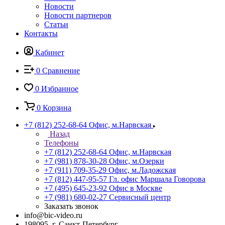
Новости
Новости партнеров
Статьи
Контакты
Кабинет
0
Сравнение
0
Избранное
0
Корзина
+7 (812) 252-68-64
Офис, м.Нарвская
Назад
Телефоны
+7 (812) 252-68-64
Офис, м.Нарвская
+7 (981) 878-30-28
Офис, м.Озерки
+7 (911) 709-35-29
Офис, м.Ладожская
+7 (812) 447-95-57
Гл. офис Маршала Говорова
+7 (495) 645-23-92
Офис в Москве
+7 (981) 680-02-27
Сервисный центр
Заказать звонок
info@bic-video.ru
198095, г. Санкт-Петербург,