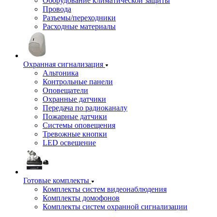
Оборудование климатической защиты
Провода
Разъемы/переходники
Расходные материалы
Охранная сигнализация
Альтоника
Контрольные панели
Оповещатели
Охранные датчики
Передача по радиоканалу
Пожарные датчики
Системы оповещения
Тревожные кнопки
LED освещение
Готовые комплекты
Комплекты систем видеонаблюдения
Комплекты домофонов
Комплекты систем охранной сигнализации