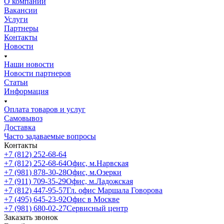
О компании
Вакансии
Услуги
Партнеры
Контакты
Новости
Наши новости
Новости партнеров
Статьи
Информация
Оплата товаров и услуг
Самовывоз
Доставка
Часто задаваемые вопросы
Контакты
+7 (812) 252-68-64
+7 (812) 252-68-64
Офис, м.Нарвская
+7 (981) 878-30-28
Офис, м.Озерки
+7 (911) 709-35-29
Офис, м.Ладожская
+7 (812) 447-95-57
Гл. офис Маршала Говорова
+7 (495) 645-23-92
Офис в Москве
+7 (981) 680-02-27
Сервисный центр
Заказать звонок