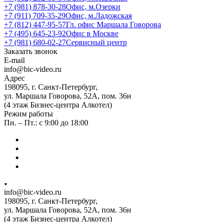
+7 (981) 878-30-28
Офис, м.Озерки
+7 (911) 709-35-29
Офис, м.Ладожская
+7 (812) 447-95-57
Гл. офис Маршала Говорова
+7 (495) 645-23-92
Офис в Москве
+7 (981) 680-02-27
Сервисный центр
Заказать звонок
E-mail
info@bic-video.ru
Адрес
198095, г. Санкт-Петербург,
ул. Маршала Говорова, 52А, пом. 36н
(4 этаж Бизнес-центра Алкотел)
Режим работы
Пн. – Пт.: с 9:00 до 18:00
info@bic-video.ru
198095, г. Санкт-Петербург,
ул. Маршала Говорова, 52А, пом. 36н
(4 этаж Бизнес-центра Алкотел)