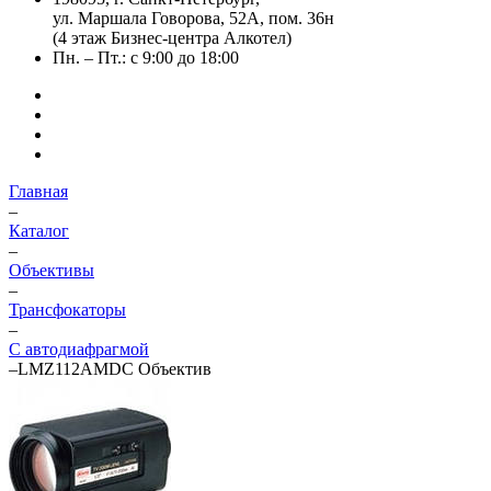
ул. Маршала Говорова, 52А, пом. 36н
(4 этаж Бизнес-центра Алкотел)
Пн. – Пт.: с 9:00 до 18:00
Главная
–
Каталог
–
Объективы
–
Трансфокаторы
–
С автодиафрагмой
–
LMZ112AMDC Объектив