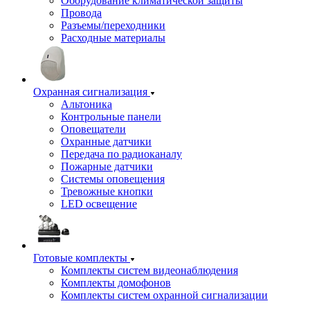
Оборудование климатической защиты
Провода
Разъемы/переходники
Расходные материалы
Охранная сигнализация
Альтоника
Контрольные панели
Оповещатели
Охранные датчики
Передача по радиоканалу
Пожарные датчики
Системы оповещения
Тревожные кнопки
LED освещение
Готовые комплекты
Комплекты систем видеонаблюдения
Комплекты домофонов
Комплекты систем охранной сигнализации