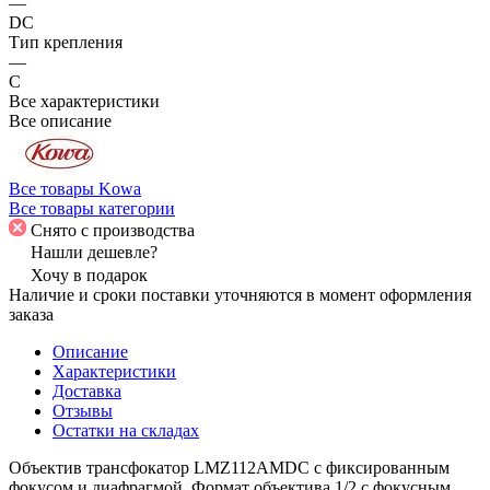
—
DC
Тип крепления
—
C
Все характеристики
Все описание
Все товары Kowa
Все товары категории
Снято с производства
Нашли дешевле?
Хочу в подарок
Наличие и сроки поставки уточняются в момент оформления
заказа
Описание
Характеристики
Доставка
Отзывы
Остатки на складах
Объектив трансфокатор LMZ112AMDC с фиксированным
фокусом и диафрагмой. Формат объектива 1/2 с фокусным