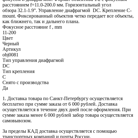
расстоянием f=11.0-200.0 мм. Горизонтальный угол
обзора 32.1-1.9°. Управление диафрагмой DC. Крепление C-
mount. Фиксированный объектив четко передает все объекты,
как ближнего, так и дальнего плана.
Фокусное расстояние f , mm
11-200
Цвет
Черный
Артикул
obj0081
Тип управления диафрагмой
DC
Тип крепления
C
Снято с производства
Да
1. Доставка товара по Санкт-Петербургу осуществляется
бесплатно при сумме заказа от 6 000 рублей. Доставка
осуществляется в течение двух дней после оформления. При
сумме заказа менее 6 000 рублей забор товара осуществляется
самовывозом.
За пределы КАД доставка осуществляется с помощью
транспортных компаний и почты России.