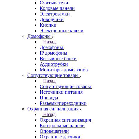
Считыватели
Кодовые панели
Электрозамки
Доводчики
Кнопки
Электронные ключи
Домофоны
Назад
Домофоны
IP домофоны
Вызывные блоки
Аудиотрубки
Мониторы домофонов
Сопутствующие товары
Назад
Сопутствующие товары
Источники питания
Провода
Разъемы/переходники
Охранная сигнализация
Назад
Охранная сигнализация
Контрольные панели
Оповещатели
Охранные датчики