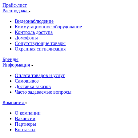
Прайс-лист
Распродажа
Видеонаблюдение
Коммутационное оборудование
Контроль доступа
Домофоны
Сопутствующие товары
Охранная сигнализация
Бренды
Информация
Оплата товаров и услуг
Самовывоз
Доставка заказов
Часто задаваемые вопросы
Компания
О компании
Вакансии
Партнеры
Контакты