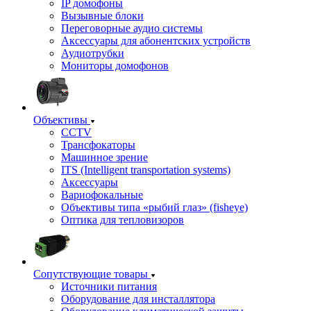
IP домофоны
Вызывные блоки
Переговорные аудио системы
Аксессуары для абонентских устройств
Аудиотрубки
Мониторы домофонов
Объективы
CCTV
Трансфокаторы
Машинное зрение
ITS (Intelligent transportation systems)
Аксессуары
Вариофокальные
Объективы типа «рыбий глаз» (fisheye)
Оптика для тепловизоров
Сопутствующие товары
Источники питания
Оборудование для инсталлятора