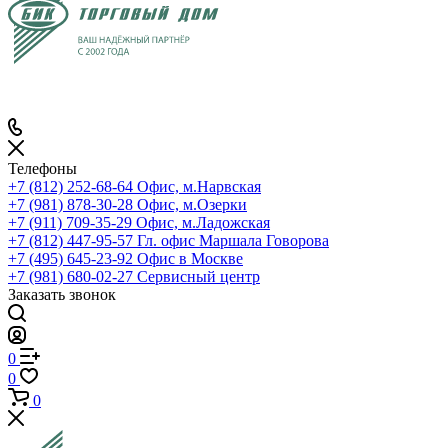
Телефоны
+7 (812) 252-68-64
Офис, м.Нарвская
+7 (981) 878-30-28
Офис, м.Озерки
+7 (911) 709-35-29
Офис, м.Ладожская
+7 (812) 447-95-57
Гл. офис Маршала Говорова
+7 (495) 645-23-92
Офис в Москве
+7 (981) 680-02-27
Сервисный центр
Заказать звонок
0
0
0