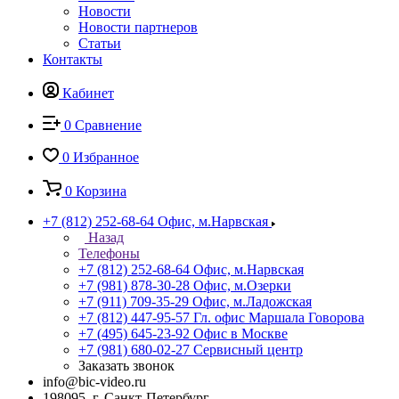
Новости
Новости партнеров
Статьи
Контакты
Кабинет
0
Сравнение
0
Избранное
0
Корзина
+7 (812) 252-68-64
Офис, м.Нарвская
Назад
Телефоны
+7 (812) 252-68-64
Офис, м.Нарвская
+7 (981) 878-30-28
Офис, м.Озерки
+7 (911) 709-35-29
Офис, м.Ладожская
+7 (812) 447-95-57
Гл. офис Маршала Говорова
+7 (495) 645-23-92
Офис в Москве
+7 (981) 680-02-27
Сервисный центр
Заказать звонок
info@bic-video.ru
198095, г. Санкт-Петербург,