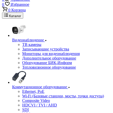
0
Избранное
0
Корзина
Каталог
Видеонаблюдение
ТВ камеры
Записывающие устройства
Мониторы для видеонаблюдения
Дополнительное оборудование
Оборудование БИК-Информ
Тепловизионное оборудование
Коммутационное оборудование
Ethernet, PoE
Wi-Fi (Базовые станции, мосты, точки доступа)
Composite Video
HDCVI / TVI / AHD
SDI