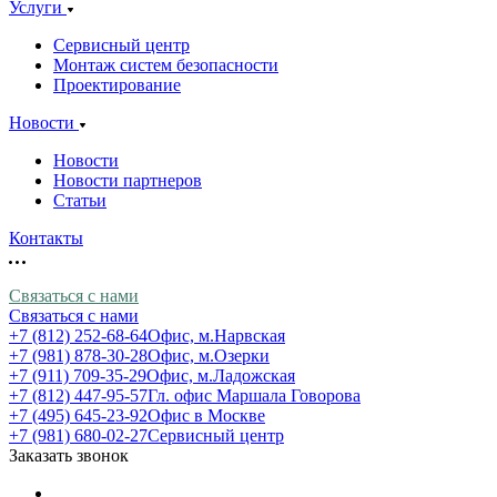
Услуги
Сервисный центр
Монтаж систем безопасности
Проектирование
Новости
Новости
Новости партнеров
Статьи
Контакты
Связаться с нами
Связаться с нами
+7 (812) 252-68-64
Офис, м.Нарвская
+7 (981) 878-30-28
Офис, м.Озерки
+7 (911) 709-35-29
Офис, м.Ладожская
+7 (812) 447-95-57
Гл. офис Маршала Говорова
+7 (495) 645-23-92
Офис в Москве
+7 (981) 680-02-27
Сервисный центр
Заказать звонок