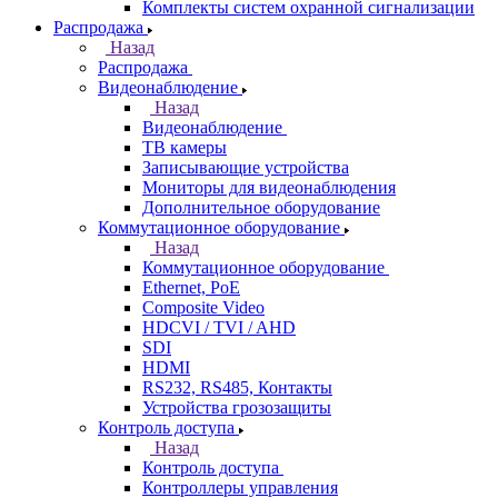
Комплекты систем охранной сигнализации
Распродажа
Назад
Распродажа
Видеонаблюдение
Назад
Видеонаблюдение
ТВ камеры
Записывающие устройства
Мониторы для видеонаблюдения
Дополнительное оборудование
Коммутационное оборудование
Назад
Коммутационное оборудование
Ethernet, PoE
Composite Video
HDCVI / TVI / AHD
SDI
HDMI
RS232, RS485, Контакты
Устройства грозозащиты
Контроль доступа
Назад
Контроль доступа
Контроллеры управления