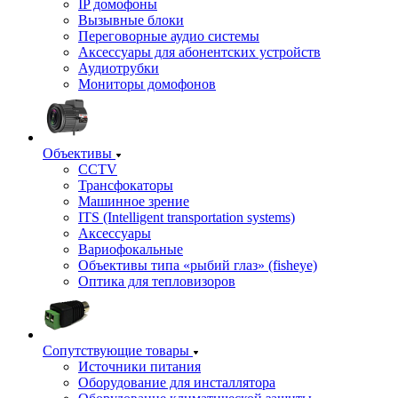
IP домофоны
Вызывные блоки
Переговорные аудио системы
Аксессуары для абонентских устройств
Аудиотрубки
Мониторы домофонов
Объективы
CCTV
Трансфокаторы
Машинное зрение
ITS (Intelligent transportation systems)
Аксессуары
Вариофокальные
Объективы типа «рыбий глаз» (fisheye)
Оптика для тепловизоров
Сопутствующие товары
Источники питания
Оборудование для инсталлятора