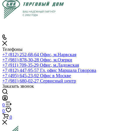
Телефоны
+7 (812) 252-68-64
Офис, м.Нарвская
+7 (981) 878-30-28
Офис, м.Озерки
+7 (911) 709-35-29
Офис, м.Ладожская
+7 (812) 447-95-57
Гл. офис Маршала Говорова
+7 (495) 645-23-92
Офис в Москве
+7 (981) 680-02-27
Сервисный центр
Заказать звонок
0
0
0