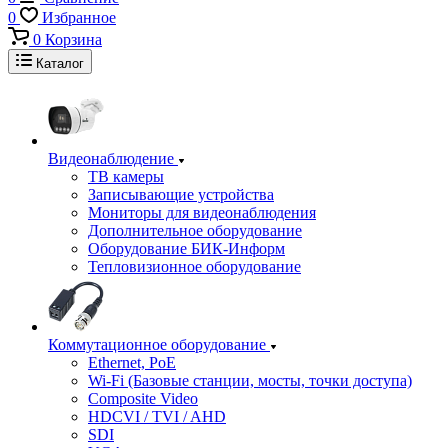
0
Избранное
0
Корзина
Каталог
Видеонаблюдение
ТВ камеры
Записывающие устройства
Мониторы для видеонаблюдения
Дополнительное оборудование
Оборудование БИК-Информ
Тепловизионное оборудование
Коммутационное оборудование
Ethernet, PoE
Wi-Fi (Базовые станции, мосты, точки доступа)
Composite Video
HDCVI / TVI / AHD
SDI