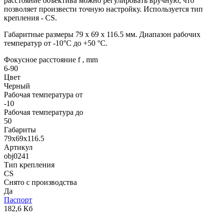
расстояние объектива можно регулировать вручную, что
позволяет произвести точную настройку. Используется тип
крепления - CS.
Габаритные размеры 79 x 69 x 116.5 мм. Диапазон рабочих
температур от -10°C до +50 °C.
Фокусное расстояние f , mm
6-90
Цвет
Черный
Рабочая температура от
-10
Рабочая температура до
50
Габариты
79x69x116.5
Артикул
obj0241
Тип крепления
CS
Снято с производства
Да
Паспорт
182,6 Кб