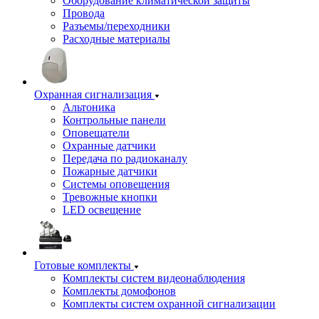
Оборудование климатической защиты
Провода
Разъемы/переходники
Расходные материалы
Охранная сигнализация
Альтоника
Контрольные панели
Оповещатели
Охранные датчики
Передача по радиоканалу
Пожарные датчики
Системы оповещения
Тревожные кнопки
LED освещение
Готовые комплекты
Комплекты систем видеонаблюдения
Комплекты домофонов
Комплекты систем охранной сигнализации