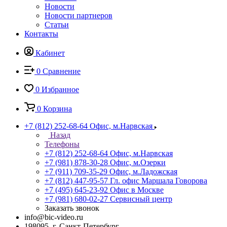
Новости
Новости партнеров
Статьи
Контакты
Кабинет
0
Сравнение
0
Избранное
0
Корзина
+7 (812) 252-68-64
Офис, м.Нарвская
Назад
Телефоны
+7 (812) 252-68-64
Офис, м.Нарвская
+7 (981) 878-30-28
Офис, м.Озерки
+7 (911) 709-35-29
Офис, м.Ладожская
+7 (812) 447-95-57
Гл. офис Маршала Говорова
+7 (495) 645-23-92
Офис в Москве
+7 (981) 680-02-27
Сервисный центр
Заказать звонок
info@bic-video.ru
198095, г. Санкт-Петербург,