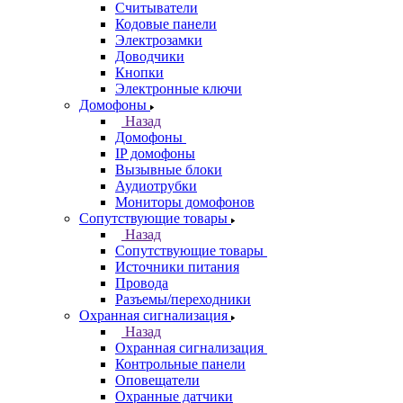
Считыватели
Кодовые панели
Электрозамки
Доводчики
Кнопки
Электронные ключи
Домофоны
Назад
Домофоны
IP домофоны
Вызывные блоки
Аудиотрубки
Мониторы домофонов
Сопутствующие товары
Назад
Сопутствующие товары
Источники питания
Провода
Разъемы/переходники
Охранная сигнализация
Назад
Охранная сигнализация
Контрольные панели
Оповещатели
Охранные датчики