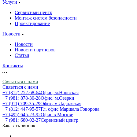
Услуги
Сервисный центр
Монтаж систем безопасности
Проектирование
Новости
Новости
Новости партнеров
Статьи
Контакты
Связаться с нами
Связаться с нами
+7 (812) 252-68-64
Офис, м.Нарвская
+7 (981) 878-30-28
Офис, м.Озерки
+7 (911) 709-35-29
Офис, м.Ладожская
+7 (812) 447-95-57
Гл. офис Маршала Говорова
+7 (495) 645-23-92
Офис в Москве
+7 (981) 680-02-27
Сервисный центр
Заказать звонок