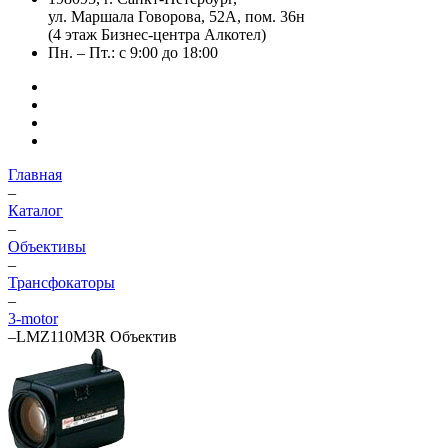
ул. Маршала Говорова, 52А, пом. 36н
(4 этаж Бизнес-центра Алкотел)
Пн. – Пт.: с 9:00 до 18:00
Главная
–
Каталог
–
Объективы
–
Трансфокаторы
–
3-motor
–
LMZ110M3R Объектив