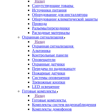
Назад
Сопутствующие товары
Источники питания
Оборудование для инсталлятора
Оборудование климатической защиты
Провода
Разъемы/переходники
Расходные материалы
Охранная сигнализация
Назад
Охранная сигнализация
Альтоника
Контрольные панели
Оповещатели
Охранные датчики
Передача по радиоканалу
Пожарные датчики
Системы оповещения
Тревожные кнопки
LED освещение
Готовые комплекты
Назад
Готовые комплекты
Комплекты систем видеонаблюдения
Комплекты домофонов