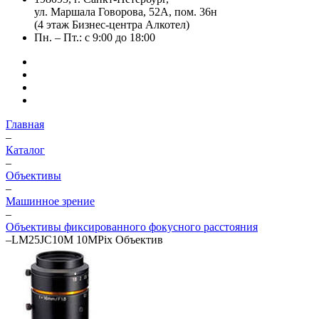
ул. Маршала Говорова, 52А, пом. 36н
(4 этаж Бизнес-центра Алкотел)
Пн. – Пт.: с 9:00 до 18:00
Главная
–
Каталог
–
Объективы
–
Машинное зрение
–
Объективы фиксированного фокусного расстояния
–
LM25JC10M 10MPix Объектив