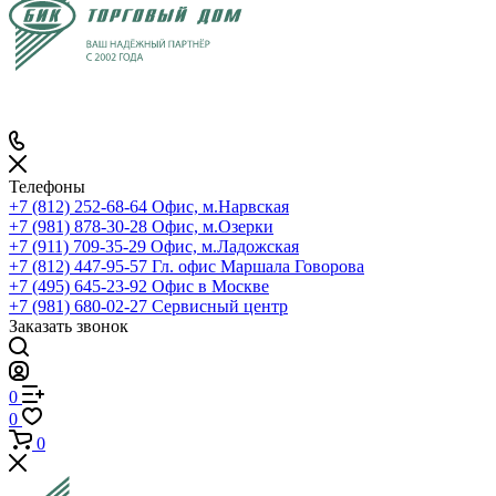
Телефоны
+7 (812) 252-68-64
Офис, м.Нарвская
+7 (981) 878-30-28
Офис, м.Озерки
+7 (911) 709-35-29
Офис, м.Ладожская
+7 (812) 447-95-57
Гл. офис Маршала Говорова
+7 (495) 645-23-92
Офис в Москве
+7 (981) 680-02-27
Сервисный центр
Заказать звонок
0
0
0