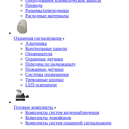
Оборудование климатической защиты
Провода
Разъемы/переходники
Расходные материалы
Охранная сигнализация
Альтоника
Контрольные панели
Оповещатели
Охранные датчики
Передача по радиоканалу
Пожарные датчики
Системы оповещения
Тревожные кнопки
LED освещение
Готовые комплекты
Комплекты систем видеонаблюдения
Комплекты домофонов
Комплекты систем охранной сигнализации