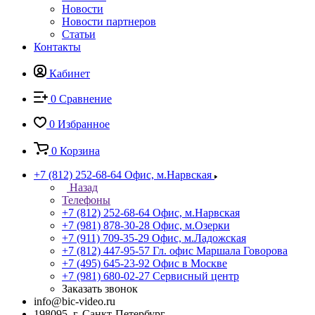
Новости
Новости партнеров
Статьи
Контакты
Кабинет
0
Сравнение
0
Избранное
0
Корзина
+7 (812) 252-68-64
Офис, м.Нарвская
Назад
Телефоны
+7 (812) 252-68-64
Офис, м.Нарвская
+7 (981) 878-30-28
Офис, м.Озерки
+7 (911) 709-35-29
Офис, м.Ладожская
+7 (812) 447-95-57
Гл. офис Маршала Говорова
+7 (495) 645-23-92
Офис в Москве
+7 (981) 680-02-27
Сервисный центр
Заказать звонок
info@bic-video.ru
198095, г. Санкт-Петербург,