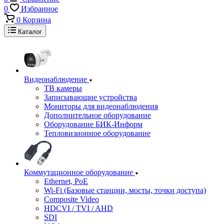
0
Избранное
0
Корзина
Каталог
Видеонаблюдение
ТВ камеры
Записывающие устройства
Мониторы для видеонаблюдения
Дополнительное оборудование
Оборудование БИК-Информ
Тепловизионное оборудование
Коммутационное оборудование
Ethernet, PoE
Wi-Fi (Базовые станции, мосты, точки доступа)
Composite Video
HDCVI / TVI / AHD
SDI