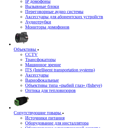
IP домофоны
Вызывные блоки
Переговорные аудио системы
Аксессуары для абонентских устройств
Аудиотрубки
Мониторы домофонов
Объективы
CCTV
Трансфокаторы
Машинное зрение
ITS (Intelligent transportation systems)
Аксессуары
Вариофокальные
Объективы типа «рыбий глаз» (fisheye)
Оптика для тепловизоров
Сопутствующие товары
Источники питания
Оборудование для инсталлятора