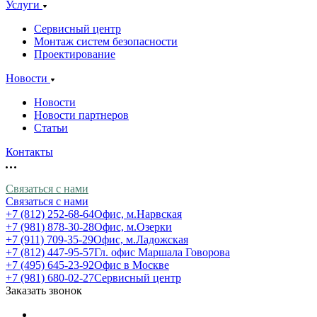
Услуги
Сервисный центр
Монтаж систем безопасности
Проектирование
Новости
Новости
Новости партнеров
Статьи
Контакты
Связаться с нами
Связаться с нами
+7 (812) 252-68-64
Офис, м.Нарвская
+7 (981) 878-30-28
Офис, м.Озерки
+7 (911) 709-35-29
Офис, м.Ладожская
+7 (812) 447-95-57
Гл. офис Маршала Говорова
+7 (495) 645-23-92
Офис в Москве
+7 (981) 680-02-27
Сервисный центр
Заказать звонок