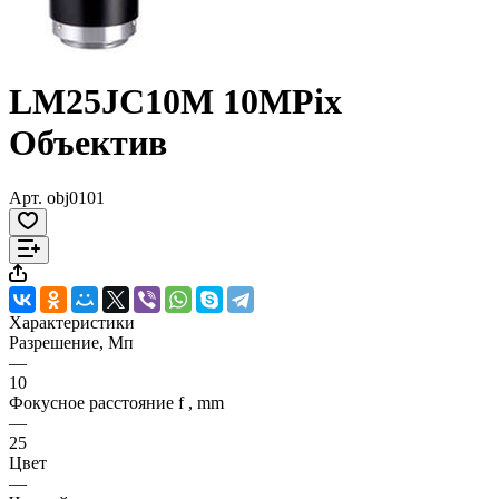
LM25JC10M 10MPix
Объектив
Арт.
obj0101
Характеристики
Разрешение, Мп
—
10
Фокусное расстояние f , mm
—
25
Цвет
—