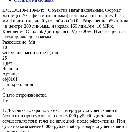
Остатки на складах
LM25JC10M 10MPix - Объектив мегапиксельный. Формат
матрицы 2/3 с фиксированным фокусным расстоянием f=25
мм. Горизонтальный угол обзора 20.0°. Разрешение объектива
- в центре-200 лин./мм., на краях-160 лин./мм, 10 MPix.
Крепление C-mount. Дисторсия (TV)- 0.20%. Имеется ручная
регулировка диафрагмы.
Разрешение, Мп
10
Фокусное расстояние f , mm
25
Цвет
Черный
Артикул
obj0101
Тип крепления
C
Снято с производства
Нет
1. Доставка товара по Санкт-Петербургу осуществляется
бесплатно при сумме заказа от 6 000 рублей. Доставка
осуществляется в течение двух дней после оформления. При
сумме заказа менее 6 000 рублей забор товара осуществляется
самовывозом.