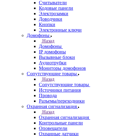
Считыватели
Кодовые панели
Электрозамки
Доводчики
Кнопки
Электронные ключи
Домофоны
Назад
Домофоны
IP домофоны
Вызывные блоки
Аудиотрубки
Мониторы домофонов
Сопутствующие товары
Назад
Сопутствующие товары
Источники питания
Провода
Разъемы/переходники
Охранная сигнализация
Назад
Охранная сигнализация
Контрольные панели
Оповещатели
Охранные датчики