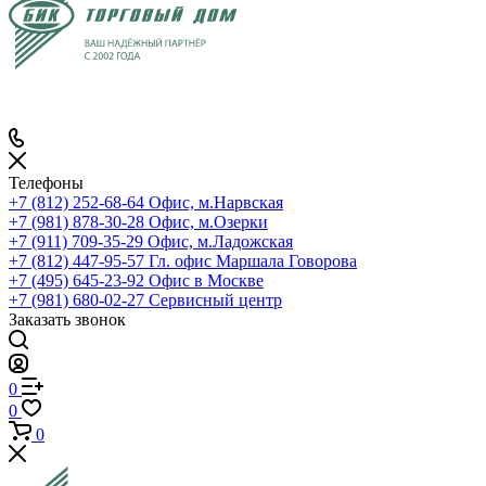
Телефоны
+7 (812) 252-68-64
Офис, м.Нарвская
+7 (981) 878-30-28
Офис, м.Озерки
+7 (911) 709-35-29
Офис, м.Ладожская
+7 (812) 447-95-57
Гл. офис Маршала Говорова
+7 (495) 645-23-92
Офис в Москве
+7 (981) 680-02-27
Сервисный центр
Заказать звонок
0
0
0