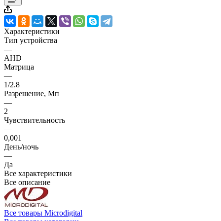
Характеристики
Тип устройства
—
AHD
Матрица
—
1/2.8
Разрешение, Мп
—
2
Чувствительность
—
0,001
День/ночь
—
Да
Все характеристики
Все описание
Все товары Microdigital