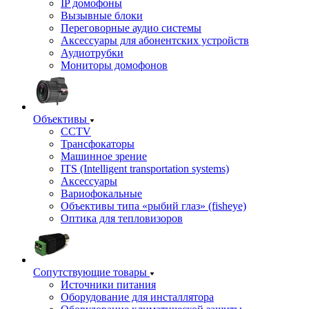
IP домофоны
Вызывные блоки
Переговорные аудио системы
Аксессуары для абонентских устройств
Аудиотрубки
Мониторы домофонов
Объективы
CCTV
Трансфокаторы
Машинное зрение
ITS (Intelligent transportation systems)
Аксессуары
Вариофокальные
Объективы типа «рыбий глаз» (fisheye)
Оптика для тепловизоров
Сопутствующие товары
Источники питания
Оборудование для инсталлятора