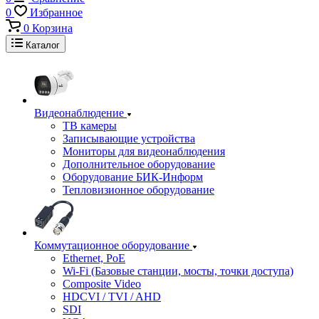
0
Избранное
0
Корзина
Каталог
Видеонаблюдение
ТВ камеры
Записывающие устройства
Мониторы для видеонаблюдения
Дополнительное оборудование
Оборудование БИК-Информ
Тепловизионное оборудование
Коммутационное оборудование
Ethernet, PoE
Wi-Fi (Базовые станции, мосты, точки доступа)
Composite Video
HDCVI / TVI / AHD
SDI