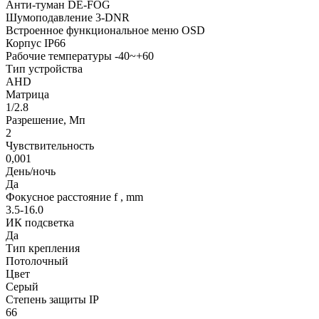
Анти-туман DE-FOG
Шумоподавление 3-DNR
Встроенное функциональное меню OSD
Корпус IP66
Рабочие температуры -40~+60
Тип устройства
AHD
Матрица
1/2.8
Разрешение, Мп
2
Чувствительность
0,001
День/ночь
Да
Фокусное расстояние f , mm
3.5-16.0
ИК подсветка
Да
Тип крепления
Потолочный
Цвет
Серый
Степень защиты IP
66