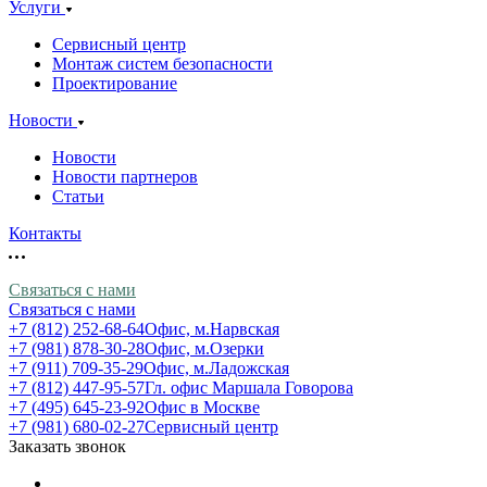
Услуги
Сервисный центр
Монтаж систем безопасности
Проектирование
Новости
Новости
Новости партнеров
Статьи
Контакты
Связаться с нами
Связаться с нами
+7 (812) 252-68-64
Офис, м.Нарвская
+7 (981) 878-30-28
Офис, м.Озерки
+7 (911) 709-35-29
Офис, м.Ладожская
+7 (812) 447-95-57
Гл. офис Маршала Говорова
+7 (495) 645-23-92
Офис в Москве
+7 (981) 680-02-27
Сервисный центр
Заказать звонок