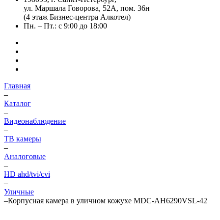
ул. Маршала Говорова, 52А, пом. 36н
(4 этаж Бизнес-центра Алкотел)
Пн. – Пт.: с 9:00 до 18:00
Главная
–
Каталог
–
Видеонаблюдение
–
ТВ камеры
–
Аналоговые
–
HD ahd/tvi/cvi
–
Уличные
–
Корпусная камера в уличном кожухе MDC-AH6290VSL-42