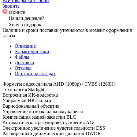
Все товары категории
Звоните
звоните
Нашли дешевле?
Хочу в подарок
Наличие и сроки поставки уточняются в момент оформления
заказа
Описание
Характеристики
Файлы
Доставка
Отзывы
Остатки на складах
Форматы видеосигнала AHD (1080p) / CVBS (1280H)
Технология Starlight
Встроенная ИК-подсветка
Убираемый ИК-фильтр
Вариофокальный объектив
Управление по коаксиальному кабелю
Компенсация задней засветки BLC
Автоматическая регулировка усиления AGC
Электронное увеличение чувствительности DSS
Расширенный динамический диапазон DWDR