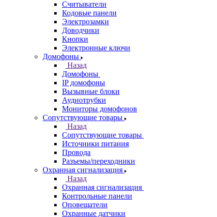
Считыватели
Кодовые панели
Электрозамки
Доводчики
Кнопки
Электронные ключи
Домофоны
Назад
Домофоны
IP домофоны
Вызывные блоки
Аудиотрубки
Мониторы домофонов
Сопутствующие товары
Назад
Сопутствующие товары
Источники питания
Провода
Разъемы/переходники
Охранная сигнализация
Назад
Охранная сигнализация
Контрольные панели
Оповещатели
Охранные датчики