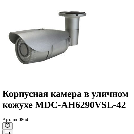
Корпусная камера в уличном
кожухе MDC-AH6290VSL-42
Арт.
md0864