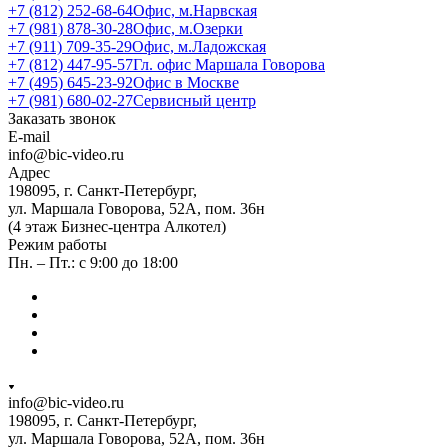
+7 (812) 252-68-64
Офис, м.Нарвская
+7 (981) 878-30-28
Офис, м.Озерки
+7 (911) 709-35-29
Офис, м.Ладожская
+7 (812) 447-95-57
Гл. офис Маршала Говорова
+7 (495) 645-23-92
Офис в Москве
+7 (981) 680-02-27
Сервисный центр
Заказать звонок
E-mail
info@bic-video.ru
Адрес
198095, г. Санкт-Петербург,
ул. Маршала Говорова, 52А, пом. 36н
(4 этаж Бизнес-центра Алкотел)
Режим работы
Пн. – Пт.: с 9:00 до 18:00
info@bic-video.ru
198095, г. Санкт-Петербург,
ул. Маршала Говорова, 52А, пом. 36н