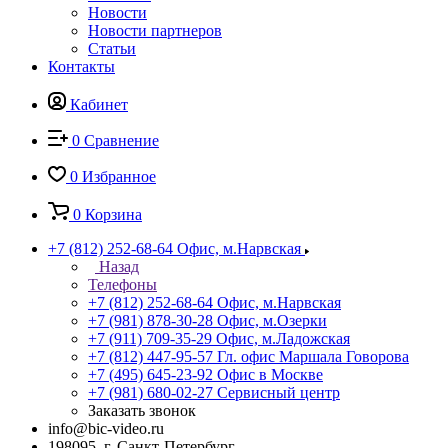
Новости
Новости партнеров
Статьи
Контакты
Кабинет
0
Сравнение
0
Избранное
0
Корзина
+7 (812) 252-68-64
Офис, м.Нарвская
Назад
Телефоны
+7 (812) 252-68-64
Офис, м.Нарвская
+7 (981) 878-30-28
Офис, м.Озерки
+7 (911) 709-35-29
Офис, м.Ладожская
+7 (812) 447-95-57
Гл. офис Маршала Говорова
+7 (495) 645-23-92
Офис в Москве
+7 (981) 680-02-27
Сервисный центр
Заказать звонок
info@bic-video.ru
198095, г. Санкт-Петербург,