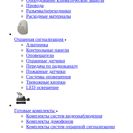
Оборудование климатической защиты
Провода
Разъемы/переходники
Расходные материалы
Охранная сигнализация
Альтоника
Контрольные панели
Оповещатели
Охранные датчики
Передача по радиоканалу
Пожарные датчики
Системы оповещения
Тревожные кнопки
LED освещение
Готовые комплекты
Комплекты систем видеонаблюдения
Комплекты домофонов
Комплекты систем охранной сигнализации